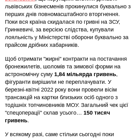
львівських бізнесменів прокинулися буквально з
перших днів повномасштабного вторгнення.
Поки вся країна скидалася по гривні на ЗСУ,
Гринкевичі, за версією слідства, купували
лояльність у Міністерстві оборони буквально за
прайсом дрібних хабарників.
Щоб отримати "жирні" контракти на постачання
бронежилетів, шоломів та зимової форми на
астрономічну суму
1,84 мільярда гривень
,
фігуранти вирішили не переплачувати. У
березні-квітні 2022 року вони провели вісім
трансакцій на картки близьких осіб одного з
тодішніх топчиновників МОУ. Загальний чек цієї
"спецоперації" склав усього…
150 тисяч
гривень
.
У всякому разі, саме стільки сьогодні поки