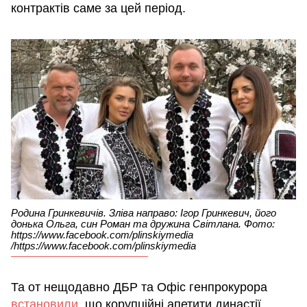
контрактів саме за цей період.
Родина Гринкевичів. Зліва направо: Ігор Гринкевич, його
донька Ольга, син Роман та дружина Світлана. Фото:
https://www.facebook.com/plinskiymedia
/https://www.facebook.com/plinskiymedia
Та от нещодавно ДБР та Офіс генпрокурора
встановили
, що корупційні апетити династії