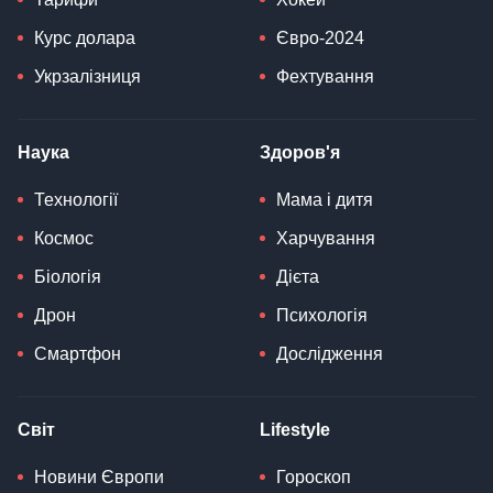
Курс долара
Євро-2024
Укрзалізниця
Фехтування
Наука
Здоров'я
Технології
Мама і дитя
Космос
Харчування
Біологія
Дієта
Дрон
Психологія
Смартфон
Дослідження
Світ
Lifestyle
Новини Європи
Гороскоп