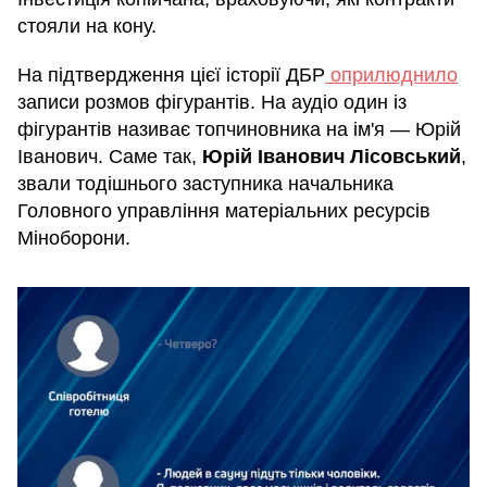
стояли на кону.
На підтвердження цієї історії ДБР
оприлюднило
записи розмов фігурантів. На аудіо один із
фігурантів називає топчиновника на ім'я — Юрій
Іванович. Саме так,
Юрій Іванович Лісовський
,
звали тодішнього заступника начальника
Головного управління матеріальних ресурсів
Міноборони.