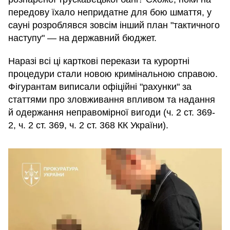
передову їхало непридатне для бою шмаття, у
сауні розроблявся зовсім інший план "тактичного
наступу" — на державний бюджет.
Наразі всі ці карткові перекази та курортні
процедури стали новою кримінальною справою.
Фігурантам виписали офіційні "рахунки" за
статтями про зловживання впливом та надання
й одержання неправомірної вигоди (ч. 2 ст. 369-
2, ч. 2 ст. 369, ч. 2 ст. 368 КК України).