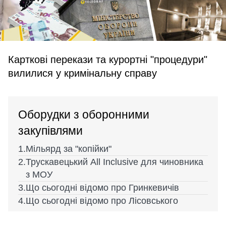
Карткові перекази та курортні "процедури"
вилилися у кримінальну справу
Оборудки з оборонними
закупівлями
Мільярд за "копійки"
Трускавецький All Inclusive для чиновника
з МОУ
Що сьогодні відомо про Гринкевичів
Що сьогодні відомо про Лісовського