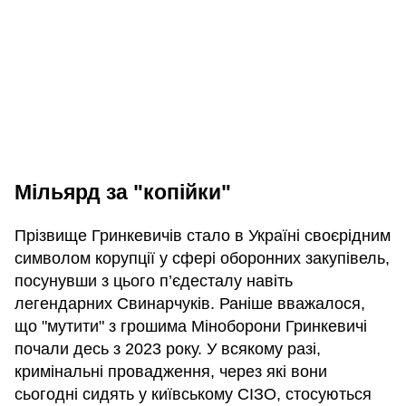
Мільярд за "копійки"
Прізвище Гринкевичів стало в Україні своєрідним
символом корупції у сфері оборонних закупівель,
посунувши з цього п’єдесталу навіть
легендарних Свинарчуків. Раніше вважалося,
що "мутити" з грошима Міноборони Гринкевичі
почали десь з 2023 року. У всякому разі,
кримінальні провадження, через які вони
сьогодні сидять у київському СІЗО, стосуються