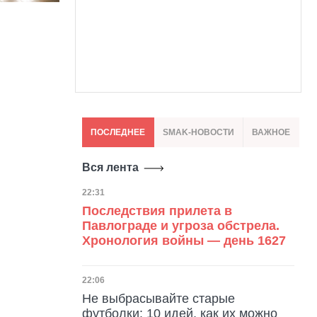
ПОСЛЕДНЕЕ
SMAK-НОВОСТИ
ВАЖНОЕ
Вся лента
Дата публикации
22:31
Последствия прилета в
Павлограде и угроза обстрела.
Хронология войны — день 1627
Дата публикации
22:06
Не выбрасывайте старые
футболки: 10 идей, как их можно