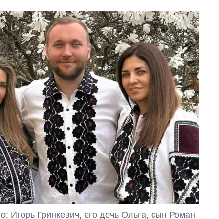
: Игорь Гринкевич, его дочь Ольга, сын Роман