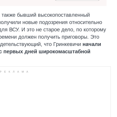
 а также бывший высокопоставленный
олучили новые подозрения относительно
для ВСУ. И это не старое дело, по которому
ремени должен получить приговоры. Это
идетельствующий, что Гринкевичи
начали
 с первых дней широкомасштабной