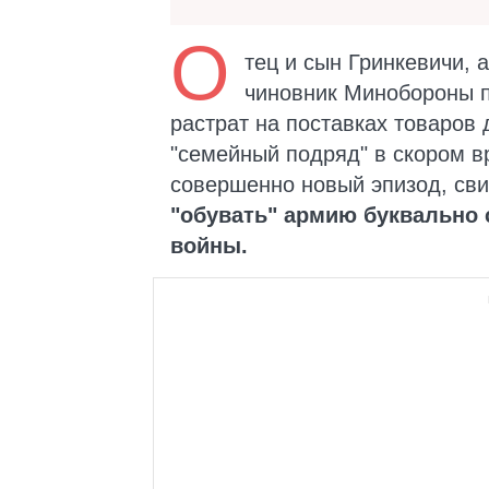
О
тец и сын Гринкевичи,
чиновник Минобороны п
растрат на поставках товаров 
"семейный подряд" в скором в
совершенно новый эпизод, св
"обувать" армию буквально
войны.