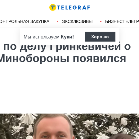
Ленд-лиз
Херсон
ОНТРОЛЬНАЯ ЗАКУПКА
ЭКСКЛЮЗИВЫ
БИЗНЕСТЕЛЕГ
Мы используем
Куки
!
Хорошо
 по делу Гринкевичей о
Минобороны появился