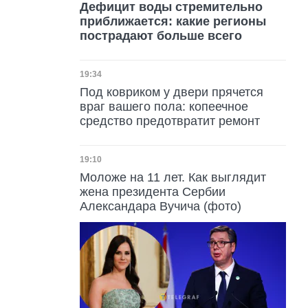
Дефицит воды стремительно
приближается: какие регионы
пострадают больше всего
Дата публикации
19:34
Под ковриком у двери прячется
враг вашего пола: копеечное
средство предотвратит ремонт
Дата публикации
19:10
Моложе на 11 лет. Как выглядит
жена президента Сербии
Александара Вучича (фото)