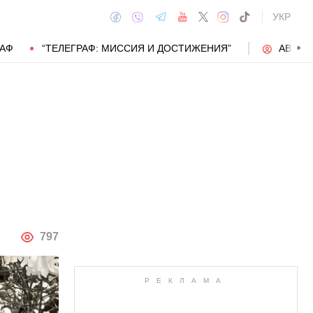
УКР
РАФ
“ТЕЛЕГРАФ: МИССИЯ И ДОСТИЖЕНИЯ”
АВТОР
АВТОР
797