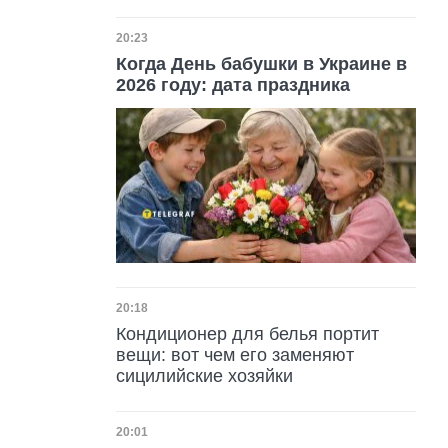
Дата публикации
20:23
Когда День бабушки в Украине в
2026 году: дата праздника
Дата публикации
20:18
Кондиционер для белья портит
вещи: вот чем его заменяют
сицилийские хозяйки
Дата публикации
20:01