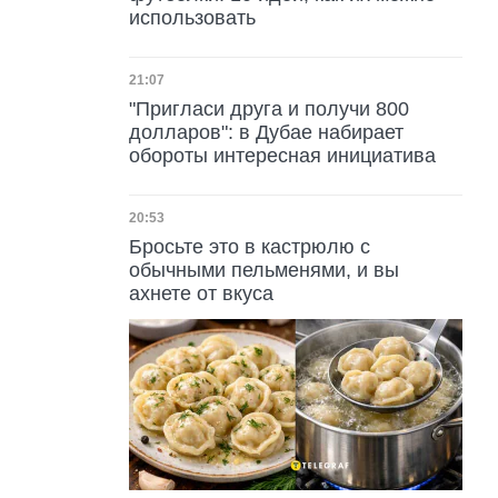
использовать
Дата публикации
21:07
"Пригласи друга и получи 800
долларов": в Дубае набирает
обороты интересная инициатива
Дата публикации
20:53
Бросьте это в кастрюлю с
обычными пельменями, и вы
ахнете от вкуса