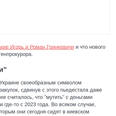
акие Игорь и Роман Гринкевичи
и что нового
генпрокурора.
и"
 Украине своеобразным символом
закупок, сдвинув с этого пьедестала даже
е считалось, что "мутить" с деньгами
где-то с 2023 года. Во всяком случае,
оторым они сегодня сидят в киевском