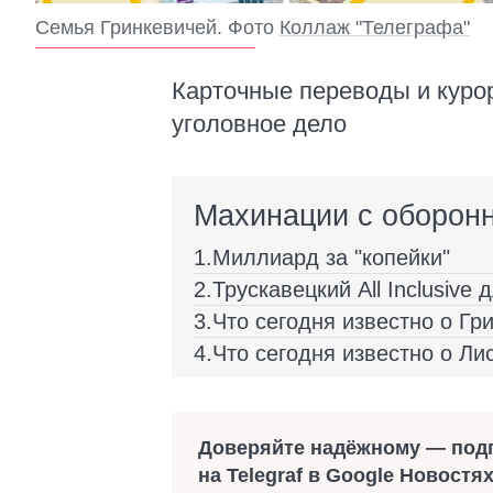
Семья Гринкевичей. Фото
Коллаж "Телеграфа"
Карточные переводы и куро
уголовное дело
Махинации с оборон
Миллиард за "копейки"
Трускавецкий All Inclusive
Что сегодня известно о Гр
Что сегодня известно о Ли
Доверяйте надёжному — под
на Telegraf в Google Новостя