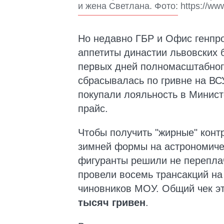
и жена Светлана. Фото: https://ww
Но недавно ГБР и Офис генпр
аппетиты династии львовских 
первых дней полномасштабного
сбрасывалась по гривне на ВСУ
покупали лояльность в Минист
прайс.
Чтобы получить "жирные" конт
зимней формы на астрономич
фигуранты решили не переплач
провели восемь трансакций на 
чиновников МОУ. Общий чек эт
тысяч гривен
.