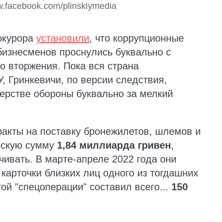
w.facebook.com/plinskiymedia
окурора
установили
, что коррупционные
бизнесменов проснулись буквально с
 вторжения. Пока вся страна
, Гринкевичи, по версии следствия,
ерстве обороны буквально за мелкий
ракты на поставку бронежилетов, шлемов и
ескую сумму
1,84 миллиарда гривен
,
ивать. В марте-апреле 2022 года они
карточки близких лиц одного из тогдашних
ой "спецоперации" составил всего...
150