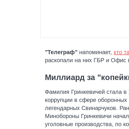
"Телеграф"
напоминает,
кто т
раскопали на них ГБР и Офис 
Миллиард за "копейк
Фамилия Гринкевичей стала в
коррупции в сфере оборонных 
легендарных Свинарчуков. Ране
Минобороны Гринкевичи начали 
уголовные производства, по к