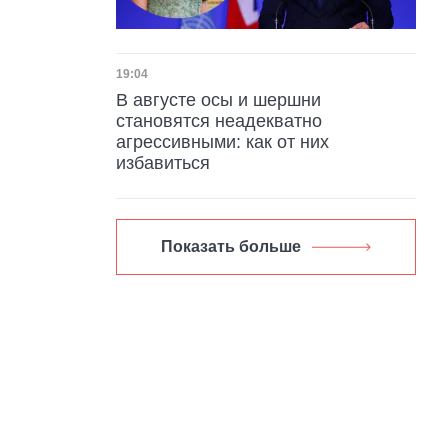
Дата публикации
19:04
В августе осы и шершни
становятся неадекватно
агрессивными: как от них
избавиться
Показать больше