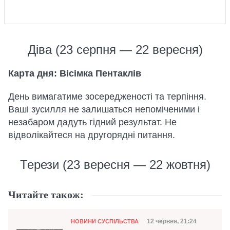
Діва (23 серпня — 22 вересня)
Карта дня: Вісімка Пентаклів
День вимагатиме зосередженості та терпіння.
Ваші зусилля не залишаться непоміченими і
незабаром дадуть гідний результат. Не
відволікайтеся на другорядні питання.
Терези (23 вересня — 22 жовтня)
Читайте також:
Категорія
Дата публікації
12 червня, 21:24
НОВИНИ СУСПІЛЬСТВА