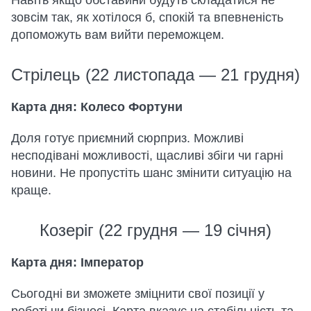
Навіть якщо обставини будуть складатися не
зовсім так, як хотілося б, спокій та впевненість
допоможуть вам вийти переможцем.
Стрілець (22 листопада — 21 грудня)
Карта дня: Колесо Фортуни
Доля готує приємний сюрприз. Можливі
несподівані можливості, щасливі збіги чи гарні
новини. Не пропустіть шанс змінити ситуацію на
краще.
Козеріг (22 грудня — 19 січня)
Карта дня: Імператор
Сьогодні ви зможете зміцнити свої позиції у