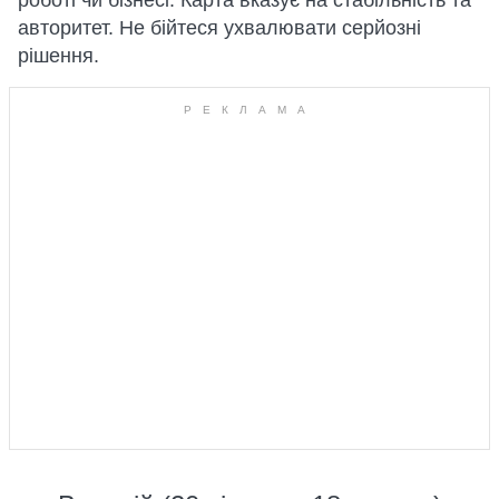
роботі чи бізнесі. Карта вказує на стабільність та
авторитет. Не бійтеся ухвалювати серйозні
рішення.