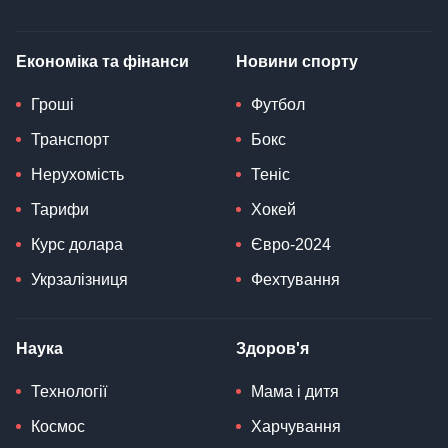
Економіка та фінанси
Новини спорту
Гроші
Футбол
Транспорт
Бокс
Нерухомість
Теніс
Тарифи
Хокей
Курс долара
Євро-2024
Укрзалізниця
Фехтування
Наука
Здоров'я
Технології
Мама і дитя
Космос
Харчування