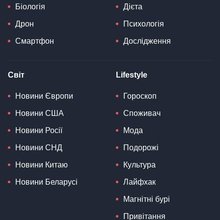
Біологія
Дієта
Дрон
Психологія
Смартфон
Дослідження
Світ
Lifestyle
Новини Європи
Гороскоп
Новини США
Споживач
Новини Росії
Мода
Новини СНД
Подорожі
Новини Китаю
Культура
Новини Беларусі
Лайфхак
Магнітні бурі
Привітання