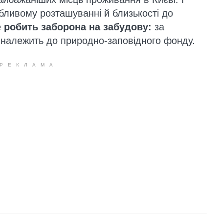
абливому розташуванні й близькості до
 робить заборона на забудову:
за
 належить до природно-заповідного фонду.