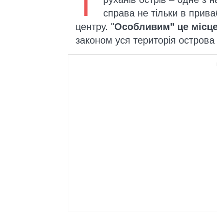
Т
справа не тільки в прив
центру. "
Особливим" це місце
законом уся територія острова