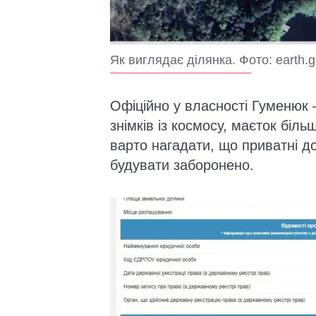
Як виглядає ділянка. Фото: earth.
Офіційно у власності Гуменюк –
знімків із космосу, маєток біл
варто нагадати, що приватні д
будувати заборонено.