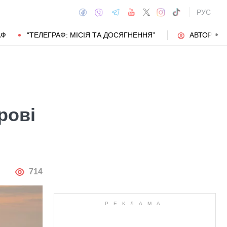
РУС
АФ
“ТЕЛЕГРАФ: МІСІЯ ТА ДОСЯГНЕННЯ”
АВТОРИ
рові
АВТОР
714