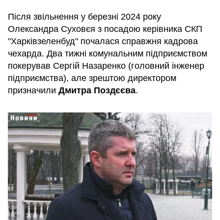
Після звільнення у березні 2024 року
Олександра Суховєя з посадою керівника СКП
"Харківзеленбуд" почалася справжня кадрова
чехарда. Два тижні комунальним підприємством
покерував Сергій Назаренко (головний інженер
підприємства), але зрештою директором
призначили
Дмитра Поздєєва
.