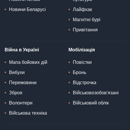
Новини Беларусі
Лайфхак
Магнітні бурі
Привітання
Війна в Україні
Мобілізація
Мапа бойових дій
Повістки
Вибухи
Бронь
Перемовини
Відстрочка
Зброя
Військовозобов'язані
Волонтери
Військовий облік
Військова техніка