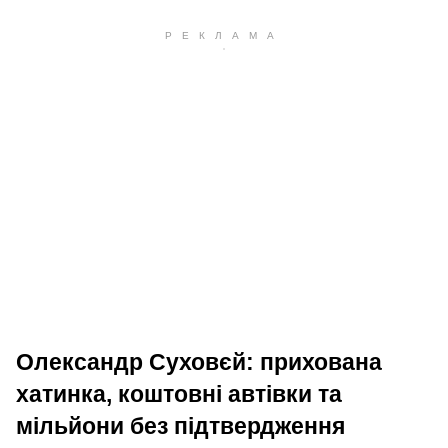
Олександр Суховєй: прихована
хатинка, коштовні автівки та
мільйони без підтвердження