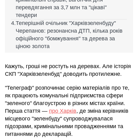
перевдягання за 3,7 млн та "цікаві"
тендери
Теперішній очільник "Харківзеленбуду"
Черепанов: резонансна ДТП, кілька років
офіційного "бомжування" та дерева за
ціною золота
Кажуть, гроші не ростуть на деревах. Але історія
СКП "Харківзеленбуд" доводить протилежне.
"Телеграф" розпочинає серію матеріалів про те,
як працюють комунальні підприємства сфери
"зеленого" благоустрою в різних містах країни.
Перша стаття —
про Харків
, де зміна керівників
місцевого "зеленбуду" супроводжувалася
підозрами, кримінальними провадженнями та
питаннями до декларацій.