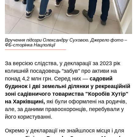
Вручення підозри Олександру Суховєю. Джерело фото –
ФБ-сторінка Нацполіції
За версією слідства, у декларації за 2023 рік
колишній посадовець "забув" про активи на
понад 4,2 млн грн. Серед них —
садовий
будинок і дві земельні ділянки у рекреаційній
зоні садівничого товариства "Коробів Хутір"
на Харківщині,
які були оформлені на родичів,
але, за даними правоохоронців, перебували у
його користуванні.
Окремо у декларації не знайшлося місця і для