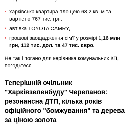
харківська квартира площею 68,2 кв. м та
вартістю 767 тис. грн,
автівка TOYOTA CAMRY,
грошові заощадження сім’ї у розмірі 1
,16 млн
грн, 112 тис. дол. та 47 тис. євро.
Не так і погано для керівника комунальних КП,
погодьтеся.
Теперішній очільник
"Харківзеленбуду" Черепанов:
резонансна ДТП, кілька років
офіційного "бомжування" та дерева
за ціною золота