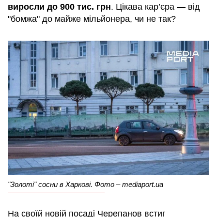
виросли до 900 тис. грн
. Цікава кар’єра — від
"бомжа" до майже мільйонера, чи не так?
"Золоті" сосни в Харкові. Фото – mediaport.ua
На своїй новій посаді Черепанов встиг