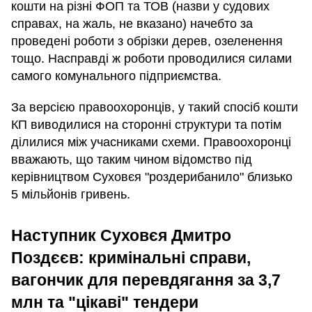
кошти на різні ФОП та ТОВ (назви у судових
справах, на жаль, не вказано) начебто за
проведені роботи з обрізки дерев, озеленення
тощо. Насправді ж роботи проводилися силами
самого комунального підприємства.
За версією правоохоронців, у такий спосіб кошти
КП виводилися на сторонні структури та потім
ділилися між учасниками схеми. Правоохоронці
вважають, що таким чином відомство під
керівництвом Суховєя "роздерибанило" близько
5 мільйонів гривень.
Наступник Суховєя Дмитро
Поздєєв: кримінальні справи,
вагончик для перевдягання за 3,7
млн та "цікаві" тендери