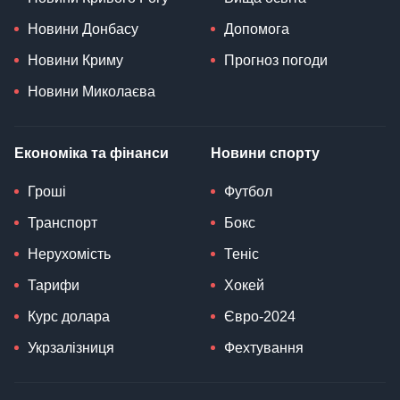
Новини Донбасу
Допомога
Новини Криму
Прогноз погоди
Новини Миколаєва
Економіка та фінанси
Новини спорту
Гроші
Футбол
Транспорт
Бокс
Нерухомість
Теніс
Тарифи
Хокей
Курс долара
Євро-2024
Укрзалізниця
Фехтування