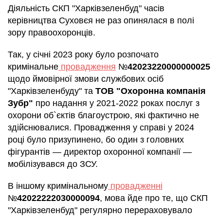
Діяльність СКП "Харківзеленбуд" часів
керівництва Суховєя не раз опинялася в полі
зору правоохоронців.
Так, у січні 2023 року було розпочато
кримінальне
провадження
№
42023220000000025
щодо ймовірної змови службових осіб
"Харківзеленбуду" та
ТОВ "Охоронна компанія
Зубр"
про надання у 2021-2022 роках послуг з
охорони об`єктів благоустрою, які фактично не
здійснювалися. Провадження у справі у 2024
році було призупинено, бо один з головних
фігурантів — директор охоронної компанії —
мобілізувався до ЗСУ.
В іншому кримінальному
провадженні
№
42022222030000094
, мова йде про те, що СКП
"Харківзеленбуд" регулярно перераховувало