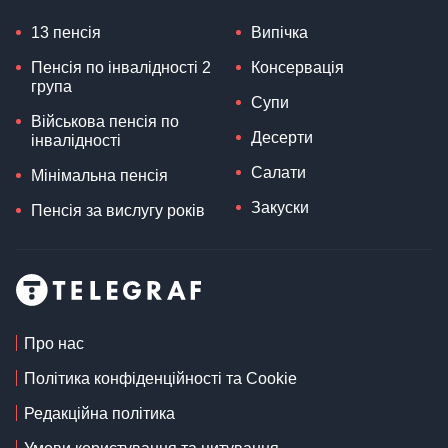
13 пенсія
Випічка
Пенсія по інвалідності 2
Консервація
група
Супи
Військова пенсія по
Десерти
інвалідності
Салати
Мінімальна пенсія
Закуски
Пенсія за вислугу років
Про нас
Політика конфіденційності та Cookie
Редакційна політика