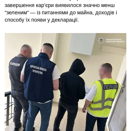
завершення кар’єри виявилося значно менш
"зеленим" — із питаннями до майна, доходів і
способу їх появи у декларації.