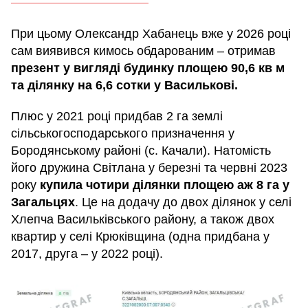
При цьому Олександр Хабанець вже у 2026 році
сам виявився кимось обдарованим – отримав
презент у вигляді будинку площею 90,6 кв м
та ділянку на 6,6 сотки у Василькові.
Плюс у 2021 році придбав 2 га землі
сільськогосподарського призначення у
Бородянському районі (с. Качали). Натомість
його дружина Світлана у березні та червні 2023
року
купила чотири ділянки площею аж 8 га у
Загальцях
. Це на додачу до двох ділянок у селі
Хлепча Васильківського району, а також двох
квартир у селі Крюківщина (одна придбана у
2017, друга – у 2022 році).