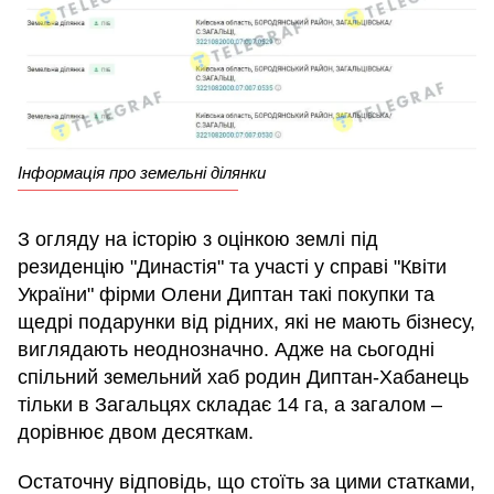
Інформація про земельні ділянки
З огляду на історію з оцінкою землі під
резиденцію "Династія" та участі у справі "Квіти
України" фірми Олени Диптан такі покупки та
щедрі подарунки від рідних, які не мають бізнесу,
виглядають неоднозначно. Адже на сьогодні
спільний земельний хаб родин Диптан-Хабанець
тільки в Загальцях складає 14 га, а загалом –
дорівнює двом десяткам.
Остаточну відповідь, що стоїть за цими статками,