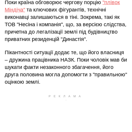
Поки країна обговорює чергову порцію
"плівок
Міндіча"
та ключових фігурантів, технічні
виконавці залишаються в тіні. Зокрема, такі як
ТОВ "Несіна і компанія", що, за версією слідства,
причетна до легалізації землі під будівництво
приватних резиденцій "Династія".
Пікантності ситуації додає те, що його власниця
– дружина працівника НАЗК. Поки чоловік мав би
шукати факти незаконного збагачення, його
друга половина могла допомогти з "правильною"
оцінкою землі.