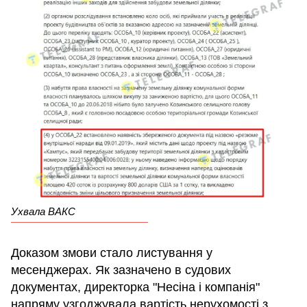
Ухвала ВАКС
Доказом змови стало листування у
месенджерах. Як зазначено в судових
документах, директорка "Несіна і компанія"
напряму узгоджувала вартість нерухомості з