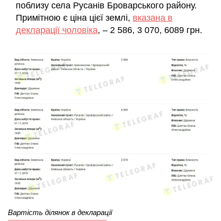
поблизу села Русанів Броварського району.
Примітною є ціна цієї землі,
вказана в
декларації чоловіка
, – 2 586, 3 070, 6089 грн.
Вартість ділянок в декларації