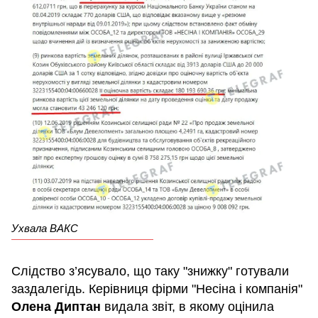
Ухвала ВАКС
Слідство з’ясувало, що таку "знижку" готували
заздалегідь. Керівниця фірми "Несіна і компанія"
Олена Диптан
видала звіт, в якому оцінила