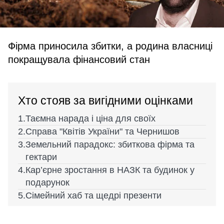
Фірма приносила збитки, а родина власниці
покращувала фінансовий стан
Хто стояв за вигідними оцінками
Таємна нарада і ціна для своїх
Справа "Квітів України" та Чернишов
Земельний парадокс: збиткова фірма та
гектари
Кар’єрне зростання в НАЗК та будинок у
подарунок
Сімейний хаб та щедрі презенти