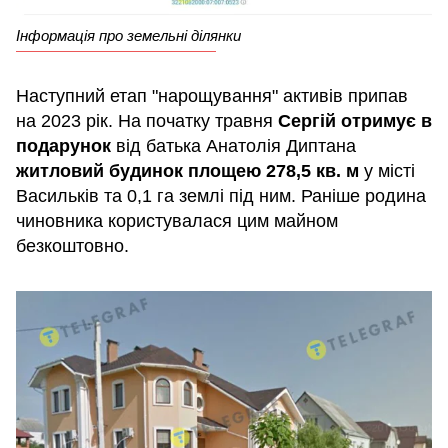
Інформація про земельні ділянки
Наступний етап "нарощування" активів припав
на 2023 рік. На початку травня
Сергій отримує в
подарунок
від батька Анатолія Диптана
житловий будинок площею 278,5 кв. м
у місті
Васильків та 0,1 га землі під ним. Раніше родина
чиновника користувалася цим майном
безкоштовно.