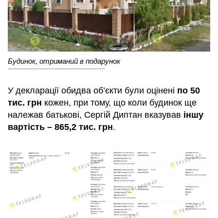
Будинок, отриманий в подарунок
У декларації обидва об’єкти були оцінені
по 50
тис. грн
кожен, при тому, що коли будинок ще
належав батькові, Сергій Диптан вказував
іншу
вартість – 865,2 тис. грн
.