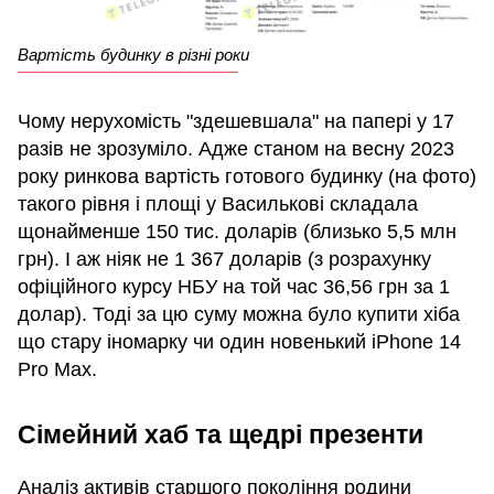
Вартість будинку в різні роки
Чому нерухомість "здешевшала" на папері у 17
разів не зрозуміло. Адже станом на весну 2023
року ринкова вартість готового будинку (на фото)
такого рівня і площі у Василькові складала
щонайменше 150 тис. доларів (близько 5,5 млн
грн). І аж ніяк не 1 367 доларів (з розрахунку
офіційного курсу НБУ на той час 36,56 грн за 1
долар). Тоді за цю суму можна було купити хіба
що стару іномарку чи один новенький iPhone 14
Pro Max.
Сімейний хаб та щедрі презенти
Аналіз активів старшого покоління родини