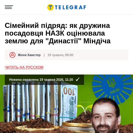
Сімейний підряд: як дружина
посадовця НАЗК оцінювала
землю для "Династії" Міндіча
Женя Хамстер
19 травня, 09:00
Автор
Дата публікації
ЧИТАТЬ НА РУССКОМ
Новина оновлена 19 травня 2026, 11:20