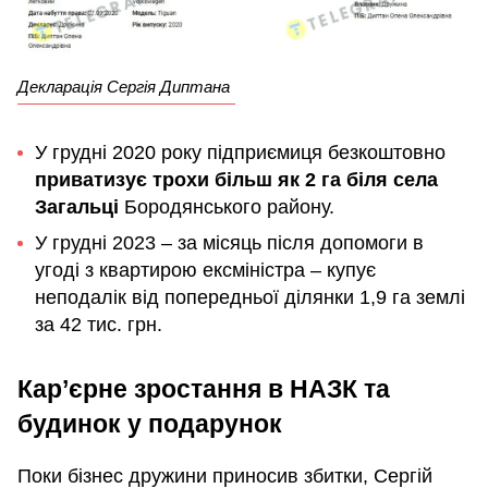
Декларація Сергія Диптана
У грудні 2020 року підприємиця безкоштовно
приватизує трохи більш як 2 га біля села
Загальці
Бородянського району.
У грудні 2023 – за місяць після допомоги в
угоді з квартирою ексміністра – купує
неподалік від попередньої ділянки 1,9 га землі
за 42 тис. грн.
Кар’єрне зростання в НАЗК та
будинок у подарунок
Поки бізнес дружини приносив збитки, Сергій