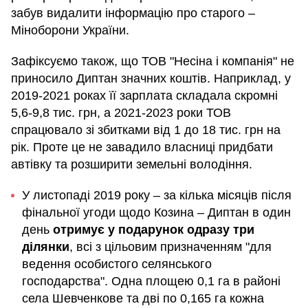
забув видалити інформацію про старого –
Міноборони України.
Зафіксуємо також, що ТОВ "Несіна і компанія" не
приносило Диптан значних коштів. Наприклад, у
2019-2021 роках її зарплата складала скромні
5,6-9,8 тис. грн, а 2021-2023 роки ТОВ
спрацювало зі збитками від 1 до 18 тис. грн на
рік. Проте це не завадило власниці придбати
автівку та розширити земельні володіння.
У листопаді 2019 року – за кілька місяців після
фінальної угоди щодо Козина – Диптан в один
день
отримує у подарунок одразу три
ділянки
, всі з цільовим призначенням "для
ведення особистого селянського
господарства". Одна площею 0,1 га в районі
села Шевченкове та дві по 0,165 га кожна