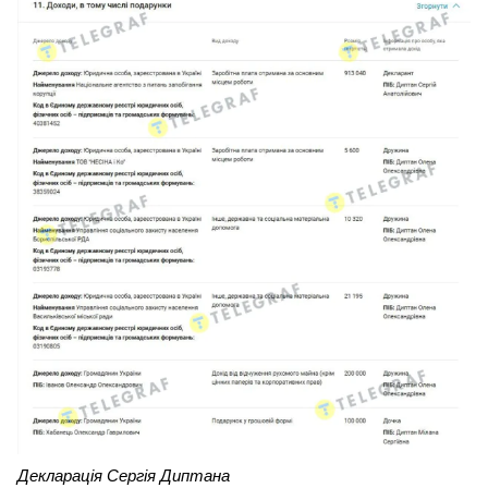
Декларація Сергія Диптана