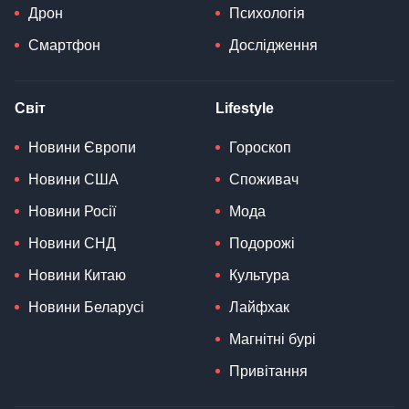
Дрон
Психологія
Смартфон
Дослідження
Світ
Lifestyle
Новини Європи
Гороскоп
Новини США
Споживач
Новини Росії
Мода
Новини СНД
Подорожі
Новини Китаю
Культура
Новини Беларусі
Лайфхак
Магнітні бурі
Привітання