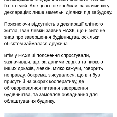
їхніх сімей. Але цього не зробили, зазначивши у
деклараціях лише земельні ділянки під забудову.
Пояснюючи відсутність в декларації елітного
житла, Іван Левкін заявив НАЗК, що нібито не
знав про завершення будівництва, оскільки
об’єктом займалася дружина.
Втім у НАЗК ці пояснення спростували,
зазначивши, що, за даними свідків та низкою
інших доказів, Левкін, м’яко кажучи, говорить
неправду. Зокрема, з’ясувалося, що він був
присутній на зборах кооперативу, де
обговорювалися питання завершення
будівництва, та замовляв обладнання для
облаштування будинку.