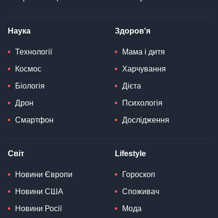
Наука
Здоров'я
Технології
Мама і дитя
Космос
Харчування
Біологія
Дієта
Дрон
Психологія
Смартфон
Дослідження
Світ
Lifestyle
Новини Європи
Гороскоп
Новини США
Споживач
Новини Росії
Мода