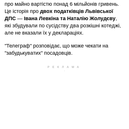
про майно вартістю понад 6 мільйонів гривень.
Це історія про
двох податківців Львівської
ДПС
—
Івана Левкіна та Наталію Жолудєву
,
які збудували по сусідству два розкішні котеджі,
але не вказали їх у деклараціях.
"Телеграф" розповідає, що може чекати на
"забудькуватих" посадовців.