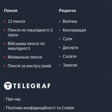
Пенсія
Рецепти
13 пенсія
Випічка
Пенсія по інвалідності 2
Консервація
група
Супи
Військова пенсія по
Десерти
інвалідності
Салати
Мінімальна пенсія
Закуски
Пенсія за вислугу років
Про нас
Політика конфіденційності та Cookie