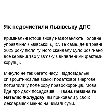
Як недочистили Львівську ДПС
Кримінальні історії знову наздоганяють Головне
управління Львівської ДПС. Те саме, де в травні
2023 року після гучного скандалу було розігнано
все керівництво у зв’язку з виявленими фактами
корупції.
Минуло не так багато часу, і відповідальні
співробітники львівської податкової вчергове
потрапили у поле зору правоохоронців. Мова
йде про двох посадовців —
Івана Левкіна та
Наталію Жолудєву
, які приховали у своїх
деклараціях майно на чималі суми.