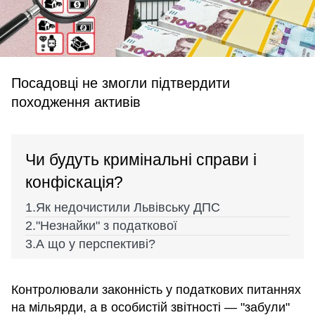
Посадовці не змогли підтвердити
походження активів
Чи будуть кримінальні справи і
конфіскація?
Як недочистили Львівську ДПС
"Незнайки" з податкової
А що у перспективі?
Контролювали законність у податкових питаннях
на мільярди, а в особистій звітності — "забули"