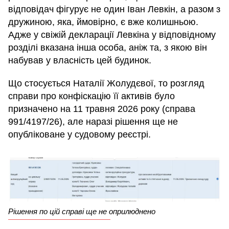
відповідач фігурує не один Іван Левкін, а разом з
дружиною, яка, ймовірно, є вже колишньою.
Адже у свіжій декларації Левкіна у відповідному
розділі вказана інша особа, аніж та, з якою він
набував у власність цей будинок.
Що стосується Наталії Жолудєвої, то розгляд
справи про конфіскацію її активів було
призначено на 11 травня 2026 року (справа
991/4197/26), але наразі рішення ще не
опубліковане у судовому реєстрі.
Рішення по цій справі ще не оприлюднено