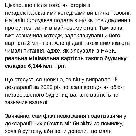
Цікаво, що після того, як історія з
незадекларованими котеджами виплила назовні,
Наталія Жолудєва подала в НАЗК повідомлення
про суттєві зміни в майновому стані. Там вона
вже зазначила котедж, задекларувавши його
вартість 2 млн грн. Але ці дані також викликають
чималі питання, адже, як з’ясували в НАЗК,
реальна мінімальна вартість такого будинку
складає 6,144 млн грн
.
Що стосується Левкіна, то він у виправленій
декларації за 2023 рік показав котедж як об’єкт
незавершеного будівництва, але вартість не
зазначив взагалі.
Звичайно, сам факт невказання податківцями у
декларації цих об’єктів міг би зійти за помилку,
хоча й суттєву, аби вони довели, що мали