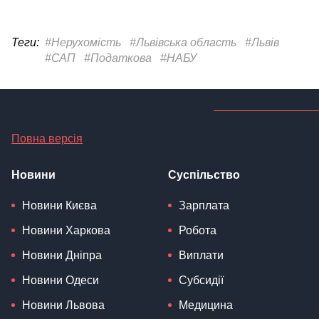
Теги:
#Нерухомість
#Львівська область
#Львів
#САП
#Податкова
#НАБУ
Повна версія
Новини
Суспільство
Новини Києва
Зарплата
Новини Харкова
Робота
Новини Дніпра
Виплати
Новини Одеси
Субсидії
Новини Львова
Медицина