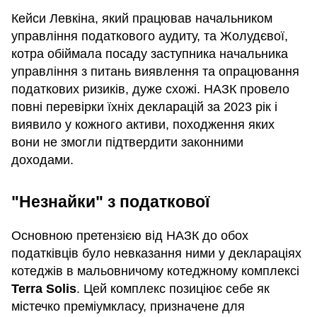
Кейси Левкіна, який працював начальником
управління податкового аудиту, та Жолудєвої,
котра обіймала посаду заступника начальника
управління з питань виявлення та опрацювання
податкових ризиків, дуже схожі. НАЗК провело
повні перевірки їхніх декларацій за 2023 рік і
виявило у кожного активи, походження яких
вони не змогли підтвердити законними
доходами.
"Незнайки" з податкової
Основною претензією від НАЗК до обох
податківців було невказання ними у деклараціях
котеджів в мальовничому котеджному комплексі
Terra Solis
. Цей комплекс позиціює себе як
містечко преміумкласу, призначене для