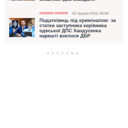
Категорія
Дата публікації
02 грудня 2025, 09:00
НОВИНИ УКРАЇНИ
Податківець під криміналом: за
статки заступника керівника
одеської ДПС Хандусенка
нарешті взялося ДБР