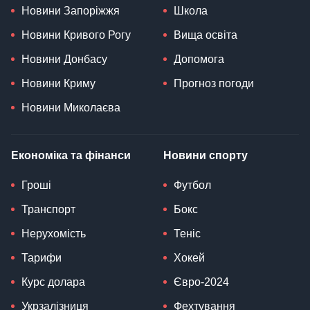
Новини Запоріжжя
Школа
Новини Кривого Рогу
Вища освіта
Новини Донбасу
Допомога
Новини Криму
Прогноз погоди
Новини Миколаєва
Економіка та фінанси
Новини спорту
Гроші
Футбол
Транспорт
Бокс
Нерухомість
Теніс
Тарифи
Хокей
Курс долара
Євро-2024
Укрзалізниця
Фехтування