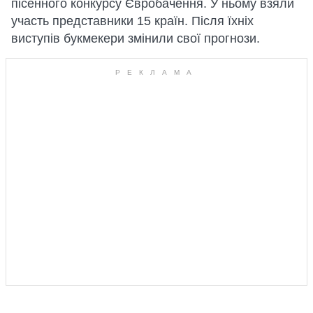
пісенного конкурсу Євробачення. У ньому взяли
участь представники 15 країн. Після їхніх
виступів букмекери змінили свої прогнози.