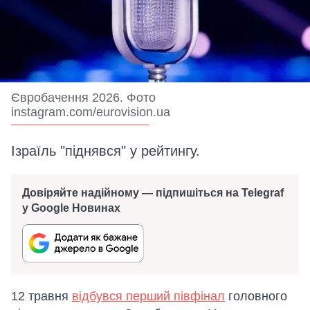
Євробачення 2026. Фото
instagram.com/eurovision.ua
Ізраїль "піднявся" у рейтингу.
Довіряйте надійному — підпишіться на Telegraf
у Google Новинах
12 травня
відбувся перший півфінал
головного