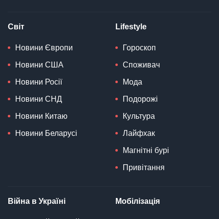
Світ
Lifestyle
Новини Європи
Гороскоп
Новини США
Споживач
Новини Росії
Мода
Новини СНД
Подорожі
Новини Китаю
Культура
Новини Беларусі
Лайфхак
Магнітні бурі
Привітання
Війна в Україні
Мобілізація