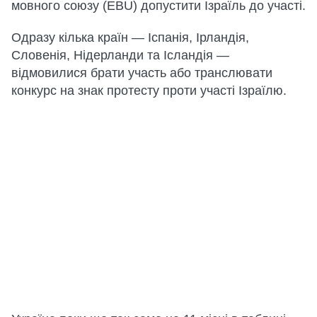
мовного союзу (EBU) допустити Ізраїль до участі.
Одразу кілька країн — Іспанія, Ірландія,
Словенія, Нідерланди та Ісландія —
відмовилися брати участь або транслювати
конкурс на знак протесту проти участі Ізраїлю.