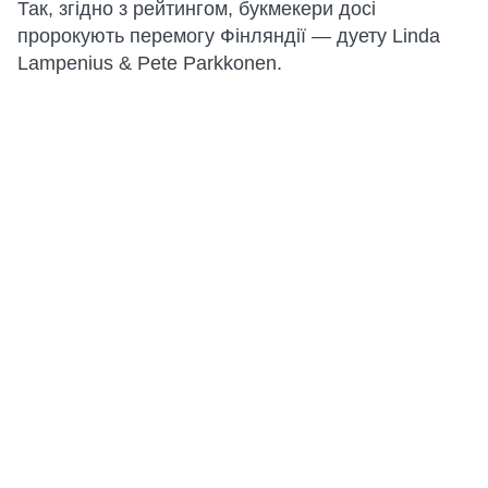
Так, згідно з рейтингом, букмекери досі
пророкують перемогу Фінляндії — дуету Linda
Lampenius & Pete Parkkonen.