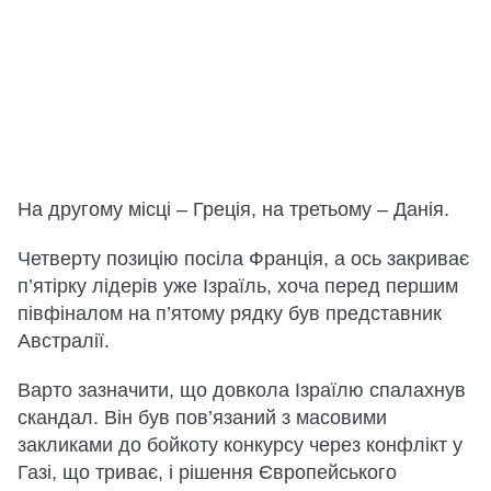
На другому місці – Греція, на третьому – Данія.
Четверту позицію посіла Франція, а ось закриває
п’ятірку лідерів уже Ізраїль, хоча перед першим
півфіналом на п’ятому рядку був представник
Австралії.
Варто зазначити, що довкола Ізраїлю спалахнув
скандал. Він був пов’язаний з масовими
закликами до бойкоту конкурсу через конфлікт у
Газі, що триває, і рішення Європейського