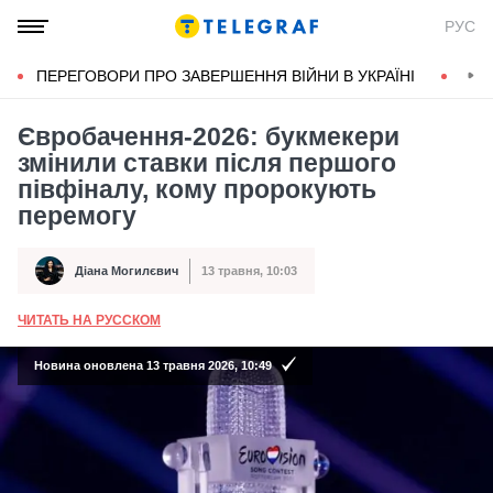
РУС
ПЕРЕГОВОРИ ПРО ЗАВЕРШЕННЯ ВІЙНИ В УКРАЇНІ
КОН
Євробачення-2026: букмекери
змінили ставки після першого
півфіналу, кому пророкують
перемогу
Діана Могилєвич
13 травня, 10:03
Автор
Дата публікації
ЧИТАТЬ НА РУССКОМ
А
Новина оновлена 13 травня 2026, 10:49