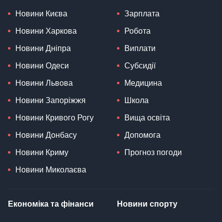
Новини Києва
Зарплата
Новини Харкова
Робота
Новини Дніпра
Виплати
Новини Одеси
Субсидії
Новини Львова
Медицина
Новини Запоріжжя
Школа
Новини Кривого Рогу
Вища освіта
Новини Донбасу
Допомога
Новини Криму
Прогноз погоди
Новини Миколаєва
Економіка та фінанси
Новини спорту