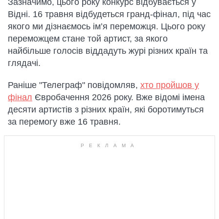
Зазначимо, цього року конкурс відбувається у
Відні. 16 травня відбудеться гранд-фінал, під час
якого ми дізнаємось ім’я переможця. Цього року
переможцем стане той артист, за якого
найбільше голосів віддадуть журі різних країн та
глядачі.
Раніше "Телеграф" повідомляв,
хто пройшов у
фінал
Євробачення 2026 року. Вже відомі імена
десяти артистів з різних країн, які боротимуться
за перемогу вже 16 травня.