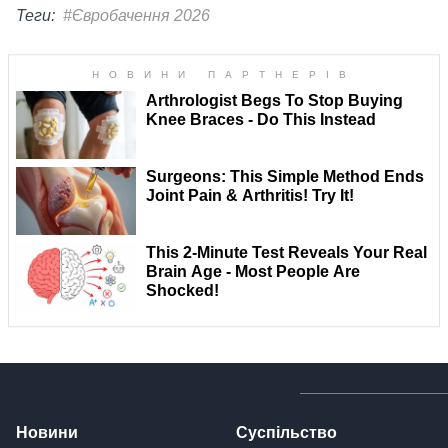
Теги:
#Євробачення 2026
Новини
Суспільство