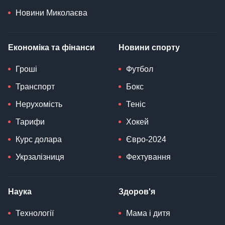
Новини Миколаєва
Економіка та фінанси
Новини спорту
Гроші
Футбол
Транспорт
Бокс
Нерухомість
Теніс
Тарифи
Хокей
Курс долара
Євро-2024
Укрзалізниця
Фехтування
Наука
Здоров'я
Технології
Мама і дитя