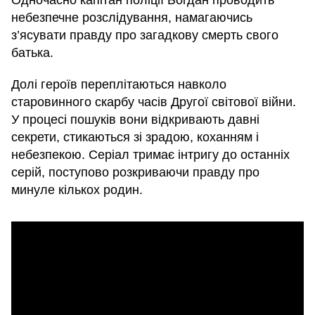
Одночасно капітан поліції Богдан проводить
небезпечне розслідування, намагаючись
з’ясувати правду про загадкову смерть свого
батька.
Долі героїв переплітаються навколо
старовинного скарбу часів Другої світової війни.
У процесі пошуків вони відкривають давні
секрети, стикаються зі зрадою, коханням і
небезпекою. Серіал тримає інтригу до останніх
серій, поступово розкриваючи правду про
минуле кількох родин.