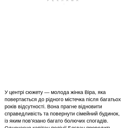
У центрі сюжету — молода жінка Віра, яка
повертається до рідного містечка після багатьох
років відсутності. Вона прагне відновити
справедливість та повернути сімейний будинок,
із яким пов’язано багато болючих спогадів.