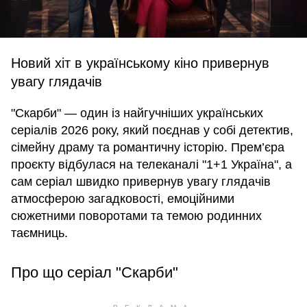
Новий хіт в українському кіно привернув
увагу глядачів
"Скарби" — один із найгучніших українських
серіалів 2026 року, який поєднав у собі детектив,
сімейну драму та романтичну історію. Прем’єра
проєкту відбулася на телеканалі "1+1 Україна", а
сам серіал швидко привернув увагу глядачів
атмосферою загадковості, емоційними
сюжетними поворотами та темою родинних
таємниць.
Про що серіал "Скарби"