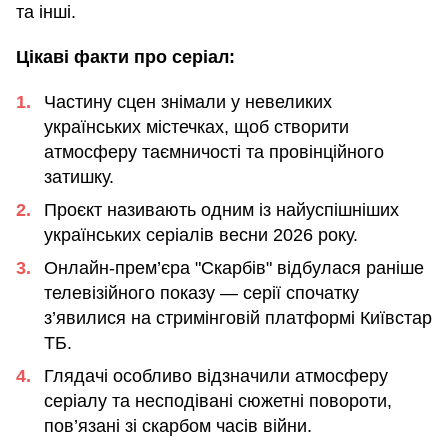
та інші.
Цікаві факти про серіал:
Частину сцен знімали у невеликих
українських містечках, щоб створити
атмосферу таємничості та провінційного
затишку.
Проєкт називають одним із найуспішніших
українських серіалів весни 2026 року.
Онлайн-прем’єра "Скарбів" відбулася раніше
телевізійного показу — серії спочатку
з’явилися на стримінговій платформі Київстар
ТБ.
Глядачі особливо відзначили атмосферу
серіалу та несподівані сюжетні повороти,
пов’язані зі скарбом часів війни.