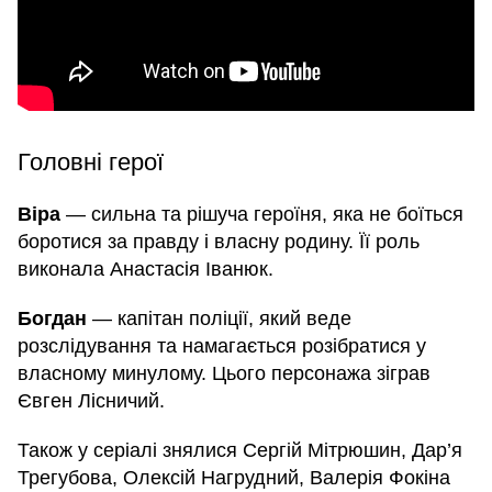
Головні герої
Віра
— сильна та рішуча героїня, яка не боїться
боротися за правду і власну родину. Її роль
виконала Анастасія Іванюк.
Богдан
— капітан поліції, який веде
розслідування та намагається розібратися у
власному минулому. Цього персонажа зіграв
Євген Лісничий.
Також у серіалі знялися Сергій Мітрюшин, Дар’я
Трегубова, Олексій Нагрудний, Валерія Фокіна