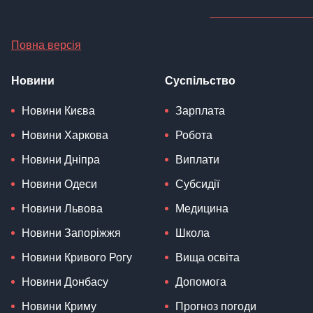
Повна версія
Новини
Суспільство
Новини Києва
Зарплата
Новини Харкова
Робота
Новини Дніпра
Виплати
Новини Одеси
Субсидії
Новини Львова
Медицина
Новини Запоріжжя
Школа
Новини Кривого Рогу
Вища освіта
Новини Донбасу
Допомога
Новини Криму
Прогноз погоди