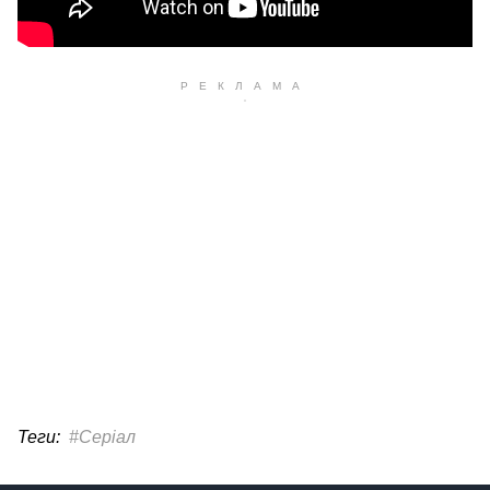
Теги:
#Серіал