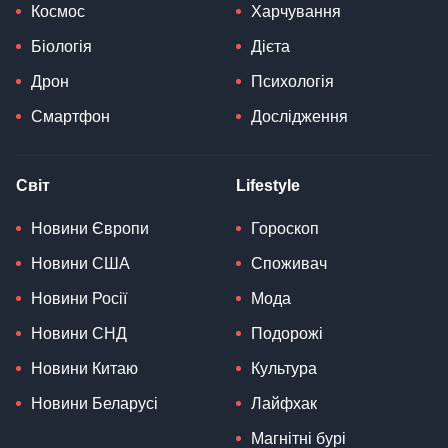
Космос
Харчування
Біологія
Дієта
Дрон
Психологія
Смартфон
Дослідження
Світ
Lifestyle
Новини Європи
Гороскоп
Новини США
Споживач
Новини Росії
Мода
Новини СНД
Подорожі
Новини Китаю
Культура
Новини Беларусі
Лайфхак
Магнітні бурі