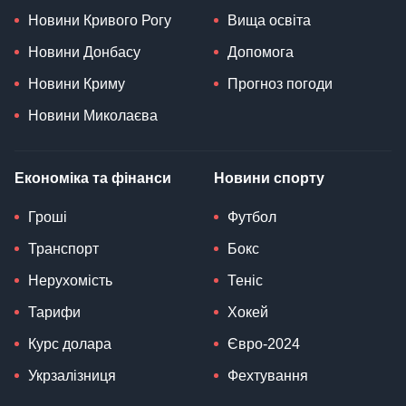
Новини Кривого Рогу
Вища освіта
Новини Донбасу
Допомога
Новини Криму
Прогноз погоди
Новини Миколаєва
Економіка та фінанси
Новини спорту
Гроші
Футбол
Транспорт
Бокс
Нерухомість
Теніс
Тарифи
Хокей
Курс долара
Євро-2024
Укрзалізниця
Фехтування