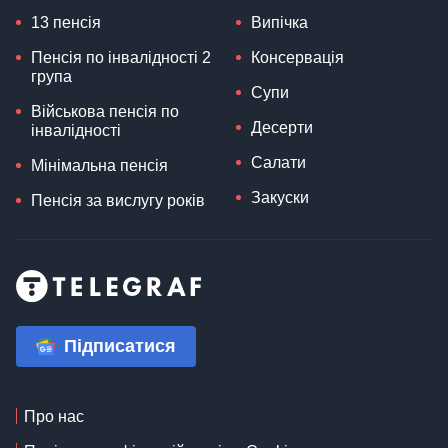
13 пенсія
Випічка
Пенсія по інвалідності 2
Консервація
група
Супи
Військова пенсія по
Десерти
інвалідності
Салати
Мінімальна пенсія
Закуски
Пенсія за вислугу років
Підписатися
Про нас