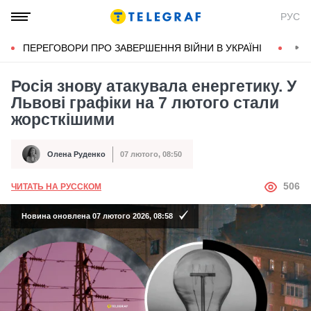
РУС
ПЕРЕГОВОРИ ПРО ЗАВЕРШЕННЯ ВІЙНИ В УКРАЇНІ
КОН
Росія знову атакувала енергетику. У
Львові графіки на 7 лютого стали
жорсткішими
Олена Руденко
07 лютого, 08:50
Автор
Дата публікації
АВТОР
506
ЧИТАТЬ НА РУССКОМ
Новина оновлена 07 лютого 2026, 08:58