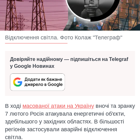
Відключення світла. Фото Колаж "Телеграф"
Довіряйте надійному — підпишіться на Telegraf
у Google Новинах
В ході
масованої атаки на Україну
вночі та зранку
7 лютого Росія атакувала енергетичні об'єкти,
здебільшого у західних областях. В більшості
регіонів застосували аварійні відключення
світла.