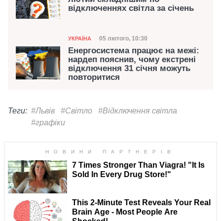
відключеннях світла за січень
Категорія
Дата публікації
05 лютого, 10:30
УКРАЇНА
Енергосистема працює на межі:
нардеп пояснив, чому екстрені
відключення 31 січня можуть
повторитися
Теги:
#Львів
#Світло
#Відключення світла
#графіки