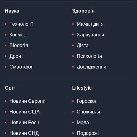
Наука
Здоров'я
Технології
Мама і дитя
Космос
Харчування
Біологія
Дієта
Дрон
Психологія
Смартфон
Дослідження
Світ
Lifestyle
Новини Європи
Гороскоп
Новини США
Споживач
Новини Росії
Мода
Новини СНД
Подорожі