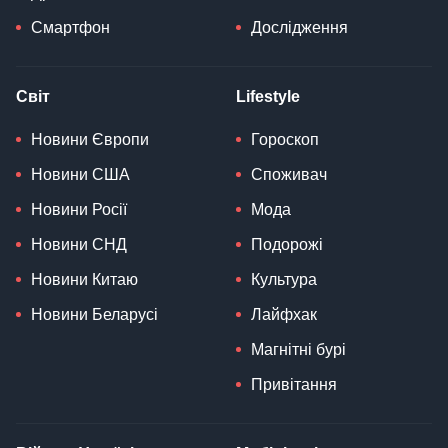
Смартфон
Дослідження
Світ
Lifestyle
Новини Європи
Гороскоп
Новини США
Споживач
Новини Росії
Мода
Новини СНД
Подорожі
Новини Китаю
Культура
Новини Беларусі
Лайфхак
Магнітні бурі
Привітання