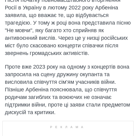
Росії в Україну в лютому 2022 року Арбеніна
заявила, що вважає те, що відбувається
трагедією. У тому ж році вона представила пісню
"Не мовчи", яку багато хто сприйняв як
антивоєнний вислів. Через це у низці російських
міст було скасовано концерти співачки після
звернень громадських активістів.
Проте вже 2023 року на одному з концертів вона
запросила на сцену дружину окупанта та
висловила співчуття сім’ям учасників війни.
Пізніше Арбеніна пояснювала, що співчуття
родичам загиблих та воюючих не означає
підтримки війни, проте ці заяви стали предметом
дискусій та критики.