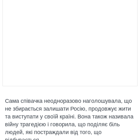
Сама співачка неодноразово наголошувала, що
не збирається залишати Росію, продовжує жити
та виступати у своїй країні. Вона також називала
війну трагедією і говорила, що поділяє біль
людей, які постраждали від того, що
відбувається.