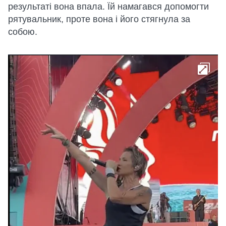
результаті вона впала. Їй намагався допомогти
рятувальник, проте вона і його стягнула за
собою.