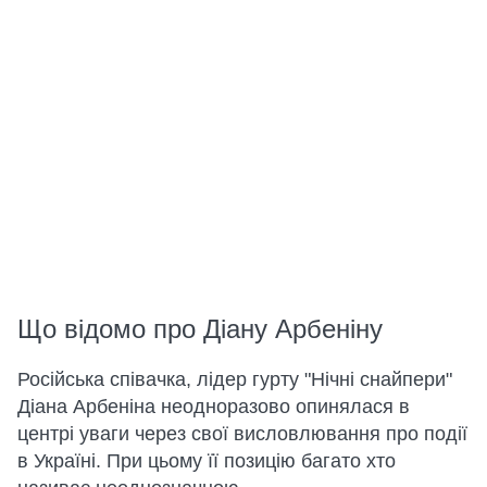
Що відомо про Діану Арбеніну
Російська співачка, лідер гурту "Нічні снайпери"
Діана Арбеніна неодноразово опинялася в
центрі уваги через свої висловлювання про події
в Україні. При цьому її позицію багато хто