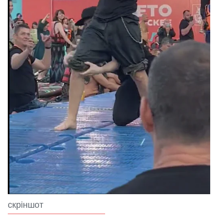
скріншот