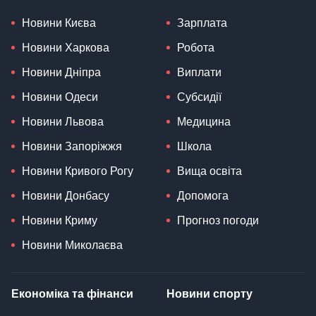
Новини Києва
Зарплата
Новини Харкова
Робота
Новини Дніпра
Виплати
Новини Одеси
Субсидії
Новини Львова
Медицина
Новини Запоріжжя
Школа
Новини Кривого Рогу
Вища освіта
Новини Донбасу
Допомога
Новини Криму
Прогноз погоди
Новини Миколаєва
Економіка та фінанси
Новини спорту