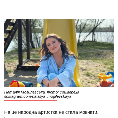
Наталія Могилевська. Фото: соцмережі
/instagram.com/nataliya_mogilevskaya
На це народна артистка не стала мовчати.