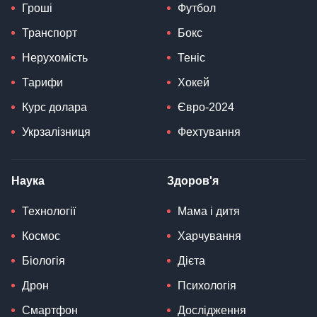
Гроші
Футбол
Транспорт
Бокс
Нерухомість
Теніс
Тарифи
Хокей
Курс долара
Євро-2024
Укрзалізниця
Фехтування
Наука
Здоров'я
Технології
Мама і дитя
Космос
Харчування
Біологія
Дієта
Дрон
Психологія
Смартфон
Дослідження