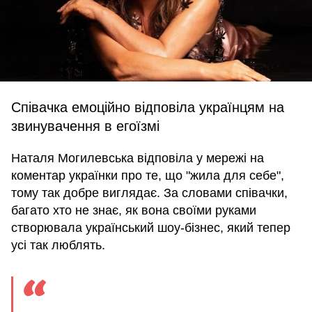
Співачка емоційно відповіла українцям на
звинувачення в егоїзмі
Наталя Могилевська відповіла у мережі на
коментар українки про те, що "жила для себе",
тому так добре виглядає. За словами співачки,
багато хто не знає, як вона своїми руками
створювала український шоу-бізнес, який тепер
усі так люблять.