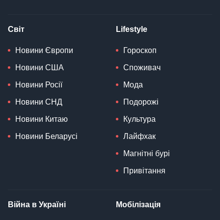
Світ
Lifestyle
Новини Європи
Гороскоп
Новини США
Споживач
Новини Росії
Мода
Новини СНД
Подорожі
Новини Китаю
Культура
Новини Беларусі
Лайфхак
Магнітні бурі
Привітання
Війна в Україні
Мобілізація