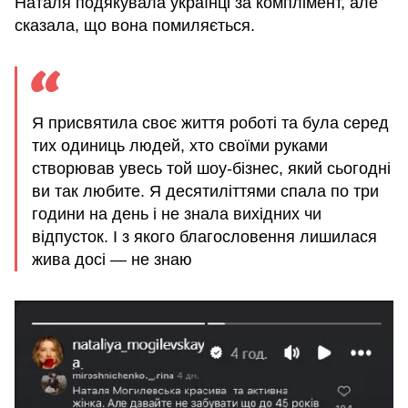
Наталя подякувала українці за комплімент, але
сказала, що вона помиляється.
Я присвятила своє життя роботі та була серед
тих одиниць людей, хто своїми руками
створював увесь той шоу-бізнес, який сьогодні
ви так любите. Я десятиліттями спала по три
години на день і не знала вихідних чи
відпусток. І з якого благословення лишилася
жива досі — не знаю