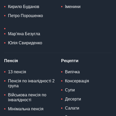
Кирило Буданов
Іменини
Петро Порошенко
Мар'яна Безугла
Юлія Свириденко
Пенсія
Рецепти
13 пенсія
Випічка
Пенсія по інвалідності 2
Консервація
група
Супи
Військова пенсія по
Десерти
інвалідності
Салати
Мінімальна пенсія