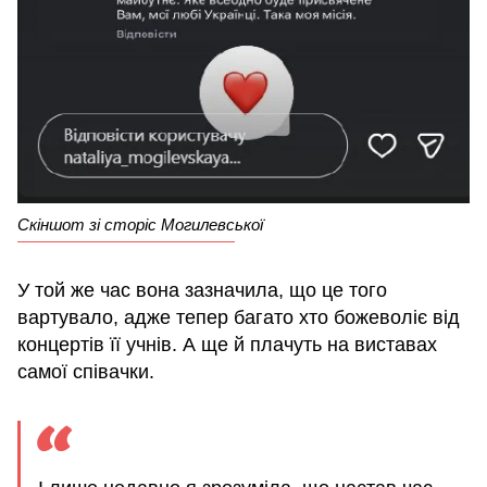
Скіншот зі сторіс Могилевської
У той же час вона зазначила, що це того
вартувало, адже тепер багато хто божеволіє від
концертів її учнів. А ще й плачуть на виставах
самої співачки.