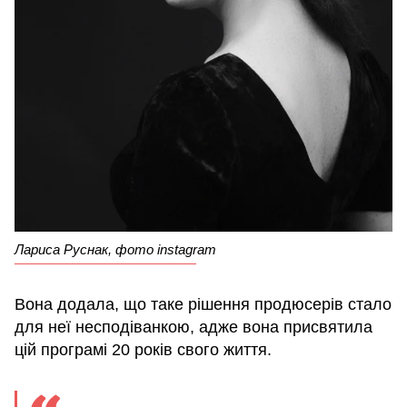
Лариса Руснак, фото instagram
Вона додала, що таке рішення продюсерів стало
для неї несподіванкою, адже вона присвятила
цій програмі 20 років свого життя.