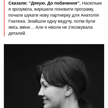
Сказали: "Дякую. До побачення".
Наскільки
я зрозуміла, вирішили поновити програму,
почали шукати нову партнерку для Анатолія
Гнатюка. Знайшли одну ведучу, потім були
якісь зміни… Але я ніколи не з’ясовувала
деталей.