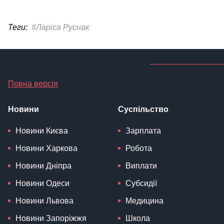
Теги:
#Ларіса Руснак
Повна версія
Новини
Суспільство
Новини Києва
Зарплата
Новини Харкова
Робота
Новини Дніпра
Виплати
Новини Одеси
Субсидії
Новини Львова
Медицина
Новини Запоріжжя
Школа