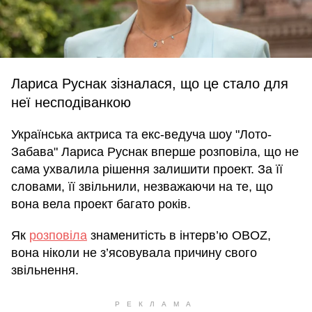
Лариса Руснак зізналася, що це стало для
неї несподіванкою
Українська актриса та екс-ведуча шоу "Лото-
Забава" Лариса Руснак вперше розповіла, що не
сама ухвалила рішення залишити проект. За її
словами, її звільнили, незважаючи на те, що
вона вела проект багато років.
Як
розповіла
знаменитість в інтерв’ю OBOZ,
вона ніколи не з’ясовувала причину свого
звільнення.