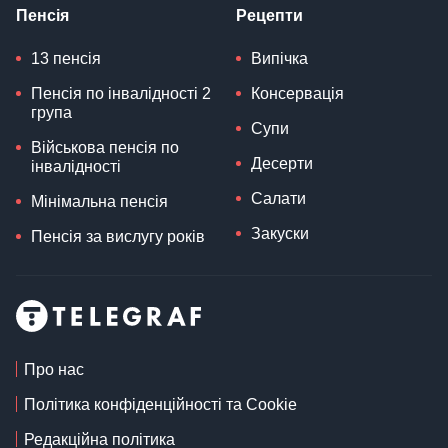
Пенсія
Рецепти
13 пенсія
Випічка
Пенсія по інвалідності 2
Консервація
група
Супи
Військова пенсія по
Десерти
інвалідності
Салати
Мінімальна пенсія
Закуски
Пенсія за вислугу років
Про нас
Політика конфіденційності та Cookie
Редакційна політика