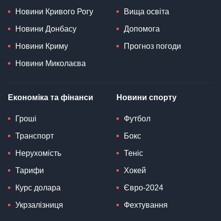
Новини Кривого Рогу
Вища освіта
Новини Донбасу
Допомога
Новини Криму
Прогноз погоди
Новини Миколаєва
Економіка та фінанси
Новини спорту
Гроші
Футбол
Транспорт
Бокс
Нерухомість
Теніс
Тарифи
Хокей
Курс долара
Євро-2024
Укрзалізниця
Фехтування