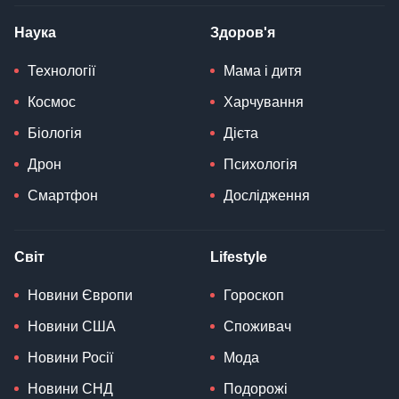
Наука
Здоров'я
Технології
Мама і дитя
Космос
Харчування
Біологія
Дієта
Дрон
Психологія
Смартфон
Дослідження
Світ
Lifestyle
Новини Європи
Гороскоп
Новини США
Споживач
Новини Росії
Мода
Новини СНД
Подорожі