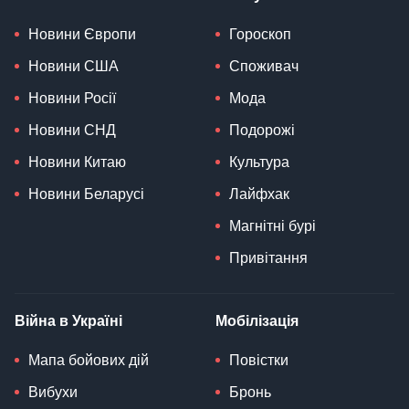
Новини Європи
Гороскоп
Новини США
Споживач
Новини Росії
Мода
Новини СНД
Подорожі
Новини Китаю
Культура
Новини Беларусі
Лайфхак
Магнітні бурі
Привітання
Війна в Україні
Мобілізація
Мапа бойових дій
Повістки
Вибухи
Бронь