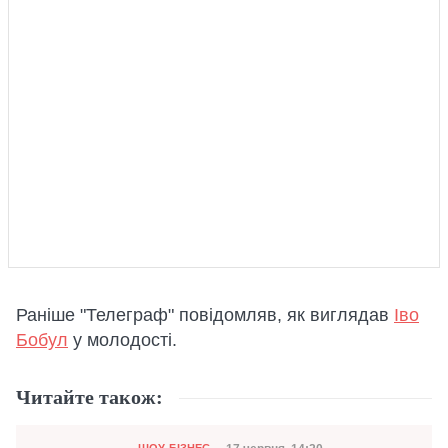
Раніше "Телеграф" повідомляв, як виглядав
Іво
Бобул
у молодості.
Читайте також:
Категорія