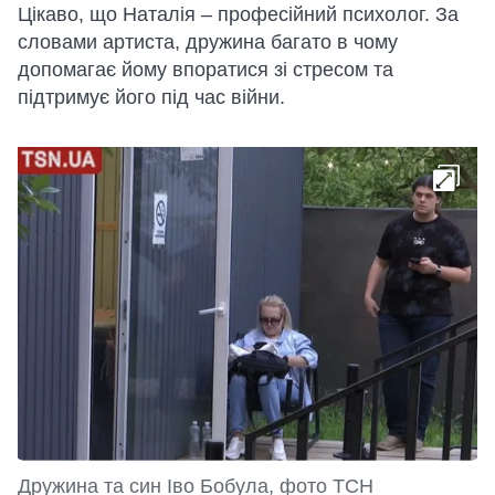
Цікаво, що Наталія – професійний психолог. За
словами артиста, дружина багато в чому
допомагає йому впоратися зі стресом та
підтримує його під час війни.
Дружина та син Іво Бобула, фото ТСН