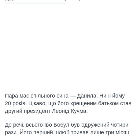
Пара має спільного сина — Данила. Нині йому
20 років. Цікаво, що його хрещеним батьком став
другий президент Леонід Кучма.
До речі, всього Іво Бобул був одружений чотири
рази. Його перший шлюб тривав лише три місяці.