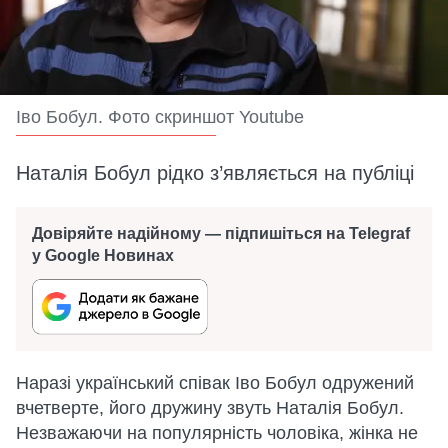
Іво Бобул. Фото скриншот Youtube
Наталія Бобул рідко з’являється на публіці
Довіряйте надійному — підпишіться на Telegraf
у Google Новинах
Наразі український співак Іво Бобул одружений
вчетверте, його дружину звуть Наталія Бобул.
Незважаючи на популярність чоловіка, жінка не