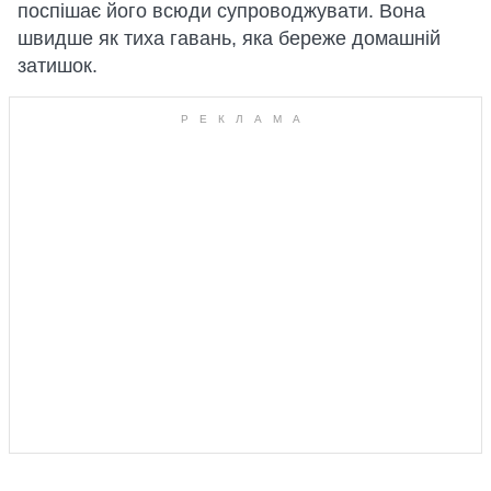
поспішає його всюди супроводжувати. Вона
швидше як тиха гавань, яка береже домашній
затишок.