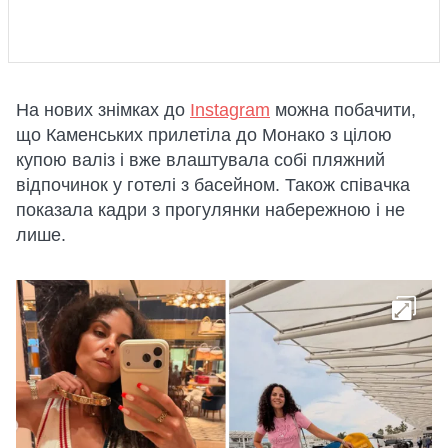
На нових знімках до
Instagram
можна побачити,
що Каменських прилетіла до Монако з цілою
купою валіз і вже влаштувала собі пляжний
відпочинок у готелі з басейном. Також співачка
показала кадри з прогулянки набережною і не
лише.