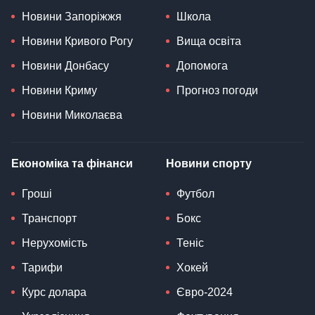
Новини Запоріжжя
Школа
Новини Кривого Рогу
Вища освіта
Новини Донбасу
Допомога
Новини Криму
Прогноз погоди
Новини Миколаєва
Економіка та фінанси
Новини спорту
Гроші
Футбол
Транспорт
Бокс
Нерухомість
Теніс
Тарифи
Хокей
Курс долара
Євро-2024