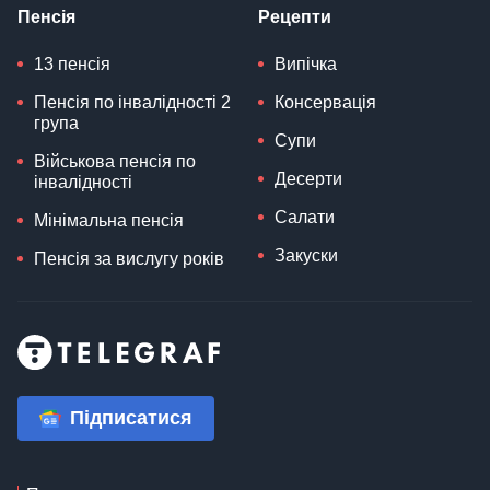
Пенсія
Рецепти
13 пенсія
Випічка
Пенсія по інвалідності 2
Консервація
група
Супи
Військова пенсія по
Десерти
інвалідності
Салати
Мінімальна пенсія
Закуски
Пенсія за вислугу років
Підписатися