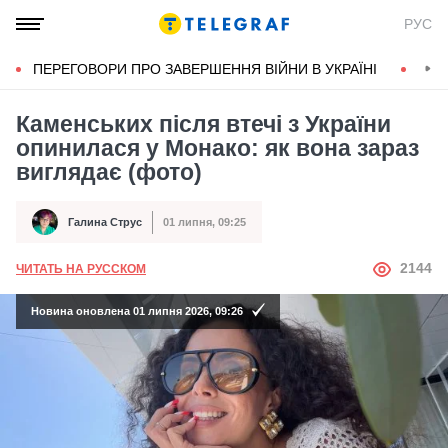
РУС
ПЕРЕГОВОРИ ПРО ЗАВЕРШЕННЯ ВІЙНИ В УКРАЇНІ
КОН
Каменських після втечі з України
опинилася у Монако: як вона зараз
виглядає (фото)
Галина Струс
01 липня, 09:25
Автор
Дата публікації
АВТОР
2144
ЧИТАТЬ НА РУССКОМ
Новина оновлена 01 липня 2026, 09:26