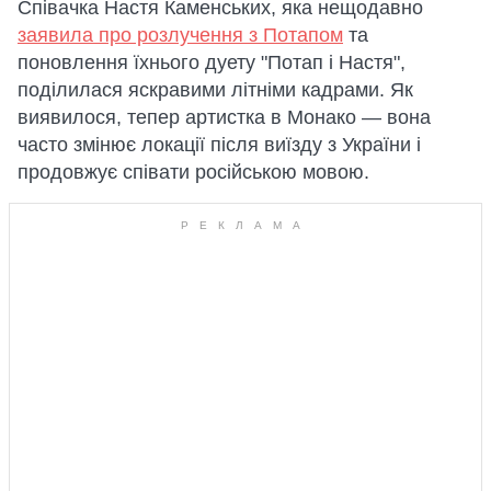
Співачка Настя Каменських, яка нещодавно
заявила про розлучення з Потапом
та
поновлення їхнього дуету "Потап і Настя",
поділилася яскравими літніми кадрами. Як
виявилося, тепер артистка в Монако — вона
часто змінює локації після виїзду з України і
продовжує співати російською мовою.