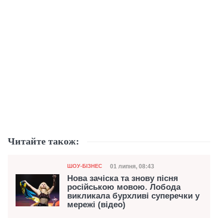
Читайте також:
Категорія
Дата публікації
01 липня, 08:43
ШОУ-БІЗНЕС
Нова зачіска та знову пісня
російською мовою. Лобода
викликала бурхливі суперечки у
мережі (відео)