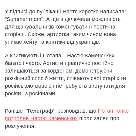
У підписі до публікації Настя коротко написала:
"Summer rndm". А ще відключила можливість
для шанувальників коментувати її пости на
сторінці. Схоже, артистка таким чином вона
уникає хейту та критики від українців.
А критикують і Потапа, і Настю Каменських
багато і часто. Артисти практично постійно
залишаються за кордоном, демонструючи
розкішний спосіб життя, співають свої старі хіти
російською мовою і не гребують виступати для
росіян і з росіянами.
Раніше
"Телеграф"
розповідав, що
Потап тонко
потролив Настю Каменських
після заяви про
розлучення.