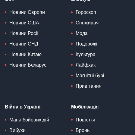
Новини Європи
Гороскоп
Новини США
Споживач
Новини Росії
Мода
Новини СНД
Подорожі
Новини Китаю
Культура
Новини Беларусі
Лайфхак
Магнітні бурі
Привітання
Війна в Україні
Мобілізація
Мапа бойових дій
Повістки
Вибухи
Бронь