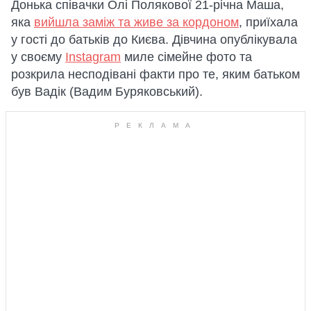
Донька співачки Олі Полякової 21-річна Маша,
яка
вийшла заміж та живе за кордоном
, приїхала
у гості до батьків до Києва. Дівчина опублікувала
у своєму
Instagram
миле сімейне фото та
розкрила несподівані факти про те, яким батьком
був Вадік (Вадим Буряковський).