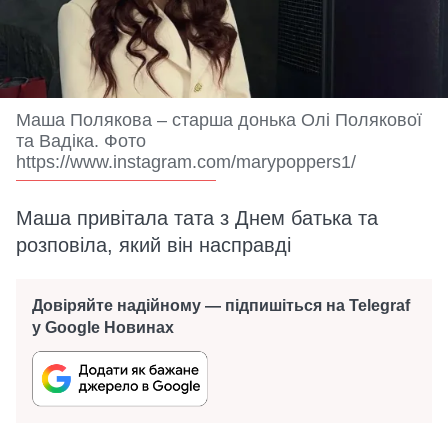
Маша Полякова – старша донька Олі Полякової
та Вадіка. Фото
https://www.instagram.com/marypoppers1/
Маша привітала тата з Днем батька та
розповіла, який він насправді
Довіряйте надійному — підпишіться на Telegraf
у Google Новинах