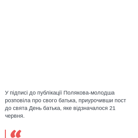
У підписі до публікації Полякова-молодша
розповіла про свого батька, приурочивши пост
до свята День батька, яке відзначалося 21
червня.