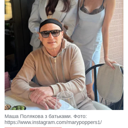
Маша Полякова з батьками. Фото:
https://www.instagram.com/marypoppers1/