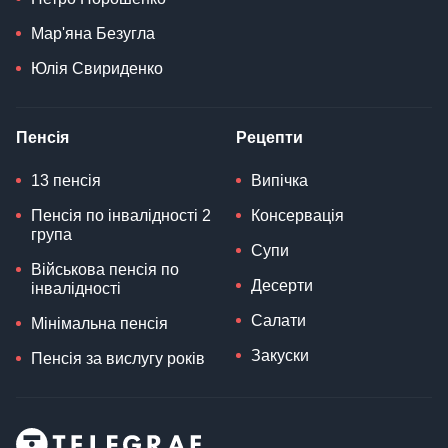
Мар'яна Безугла
Юлія Свириденко
Пенсія
Рецепти
13 пенсія
Випічка
Пенсія по інвалідності 2
Консервація
група
Супи
Військова пенсія по
Десерти
інвалідності
Салати
Мінімальна пенсія
Закуски
Пенсія за вислугу років