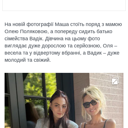
На новій фотографії Маша стоїть поряд з мамою
Олею Поляковою, а попереду сидить батько
сімейства Вадік. Дівчина на цьому фото
виглядає дуже дорослою та серйозною, Оля –
весела та у відвертому вбранні, а Вадик – дуже
молодий та свіжий.