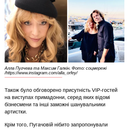
Алла Пугчева та Максим Галкін. Фото: соцмережі
/https://www.instagram.com/alla_orfey/
Також було обговорено присутність VIP-гостей
на виступах примадонни, серед яких відомі
бізнесмени та інші заможні шанувальники
артистки.
Крім того, Пугачовій нібито запропонували