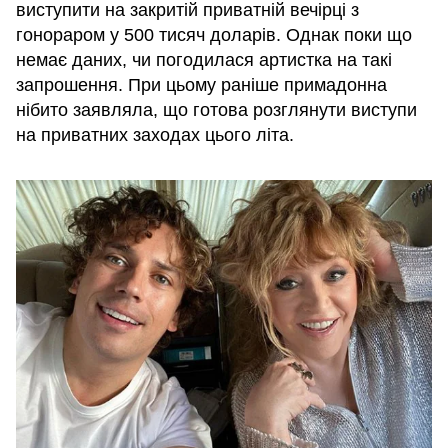
виступити на закритій приватній вечірці з
гонораром у 500 тисяч доларів. Однак поки що
немає даних, чи погодилася артистка на такі
запрошення. При цьому раніше примадонна
нібито заявляла, що готова розглянути виступи
на приватних заходах цього літа.