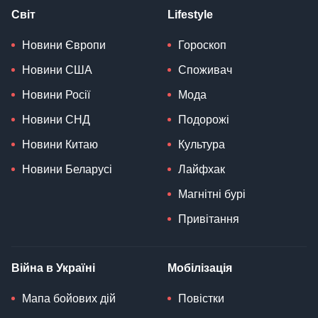
Світ
Lifestyle
Новини Європи
Гороскоп
Новини США
Споживач
Новини Росії
Мода
Новини СНД
Подорожі
Новини Китаю
Культура
Новини Беларусі
Лайфхак
Магнітні бурі
Привітання
Війна в Україні
Мобілізація
Мапа бойових дій
Повістки