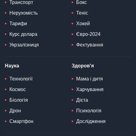
Транспорт
Бокс
Нерухомість
Теніс
Тарифи
Хокей
Курс долара
Євро-2024
Укрзалізниця
Фехтування
Наука
Здоров'я
Технології
Мама і дитя
Космос
Харчування
Біологія
Дієта
Дрон
Психологія
Смартфон
Дослідження