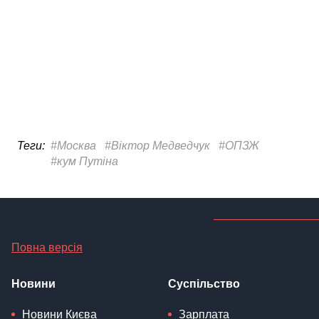
Повна версія
Новини
Суспільство
Новини Києва
Зарплата