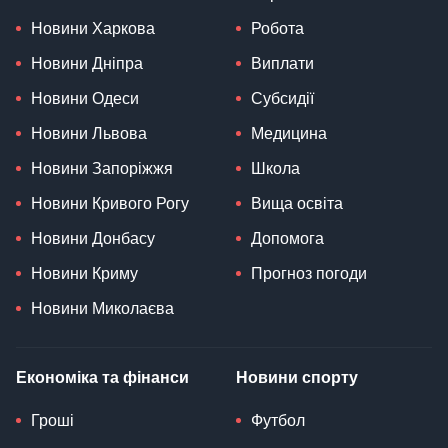
Новини Харкова
Робота
Новини Дніпра
Виплати
Новини Одеси
Субсидії
Новини Львова
Медицина
Новини Запоріжжя
Школа
Новини Кривого Рогу
Вища освіта
Новини Донбасу
Допомога
Новини Криму
Прогноз погоди
Новини Миколаєва
Економіка та фінанси
Новини спорту
Гроші
Футбол