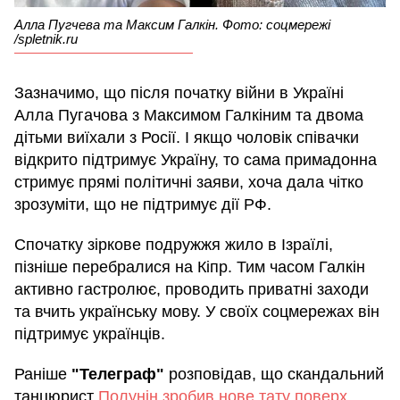
Алла Пугчева та Максим Галкін. Фото: соцмережі
/spletnik.ru
Зазначимо, що після початку війни в Україні
Алла Пугачова з Максимом Галкіним та двома
дітьми виїхали з Росії. І якщо чоловік співачки
відкрито підтримує Україну, то сама примадонна
стримує прямі політичні заяви, хоча дала чітко
зрозуміти, що не підтримує дії РФ.
Спочатку зіркове подружжя жило в Ізраїлі,
пізніше перебралися на Кіпр. Тим часом Галкін
активно гастролює, проводить приватні заходи
та вчить українську мову. У своїх соцмережах він
підтримує українців.
Раніше
"Телеграф"
розповідав, що скандальний
танцюрист
Полунін зробив нове тату поверх