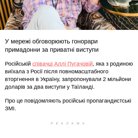
У мережі обговорюють гонорари
примадонни за приватні виступи
Російській
співачці Аллі Пугачовій
, яка з родиною
виїхала з Росії після повномасштабного
вторгнення в Україну, запропонували 2 мільйони
доларів за два виступи у Таїланді.
Про це повідомляють російські пропагандистські
ЗМІ.