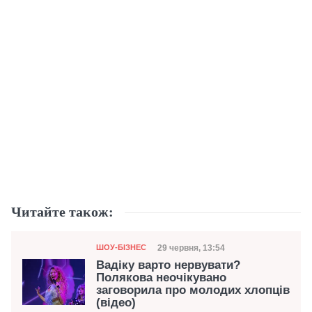
Читайте також:
Категорія
Дата публікації
29 червня, 13:54
ШОУ-БІЗНЕС
Вадіку варто нервувати?
Полякова неочікувано
заговорила про молодих хлопців
(відео)