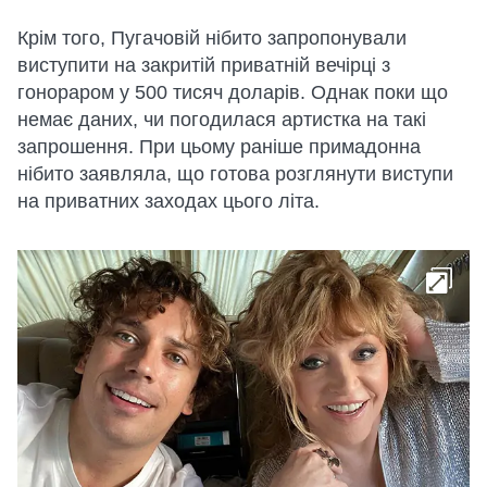
Крім того, Пугачовій нібито запропонували
виступити на закритій приватній вечірці з
гонораром у 500 тисяч доларів. Однак поки що
немає даних, чи погодилася артистка на такі
запрошення. При цьому раніше примадонна
нібито заявляла, що готова розглянути виступи
на приватних заходах цього літа.