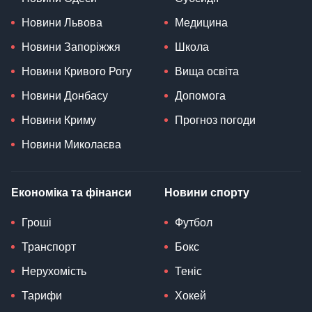
Новини Львова
Медицина
Новини Запоріжжя
Школа
Новини Кривого Рогу
Вища освіта
Новини Донбасу
Допомога
Новини Криму
Прогноз погоди
Новини Миколаєва
Економіка та фінанси
Новини спорту
Гроші
Футбол
Транспорт
Бокс
Нерухомість
Теніс
Тарифи
Хокей