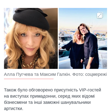
Алла Пугчева та Максим Галкін. Фото: соцмережі
Також було обговорено присутність VIP-гостей
на виступах примадонни, серед яких відомі
бізнесмени та інші заможні шанувальники
артистки.