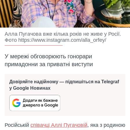
Алла Пугачова вже кілька років не живе у Росії.
Фото https://www.instagram.com/alla_orfey/
У мережі обговорюють гонорари
примадонни за приватні виступи
Довіряйте надійному — підпишіться на Telegraf
у Google Новинах
Російській
співачці Аллі Пугачовій
, яка з родиною