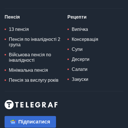
Пенсія
Рецепти
13 пенсія
Випічка
Пенсія по інвалідності 2
Консервація
група
Супи
Військова пенсія по
Десерти
інвалідності
Салати
Мінімальна пенсія
Закуски
Пенсія за вислугу років
Підписатися