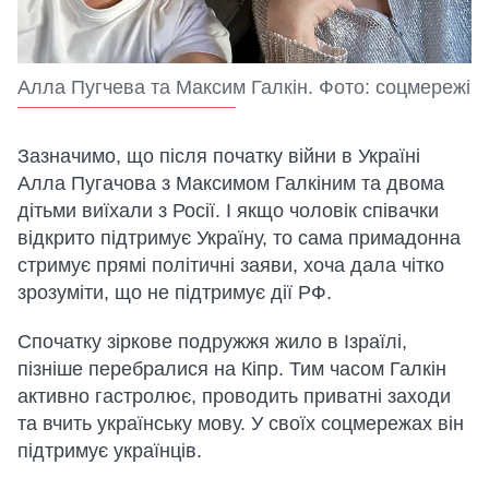
Алла Пугчева та Максим Галкін. Фото: соцмережі
Зазначимо, що після початку війни в Україні
Алла Пугачова з Максимом Галкіним та двома
дітьми виїхали з Росії. І якщо чоловік співачки
відкрито підтримує Україну, то сама примадонна
стримує прямі політичні заяви, хоча дала чітко
зрозуміти, що не підтримує дії РФ.
Спочатку зіркове подружжя жило в Ізраїлі,
пізніше перебралися на Кіпр. Тим часом Галкін
активно гастролює, проводить приватні заходи
та вчить українську мову. У своїх соцмережах він
підтримує українців.