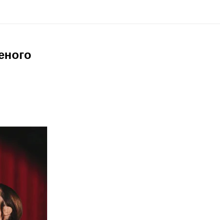
еного