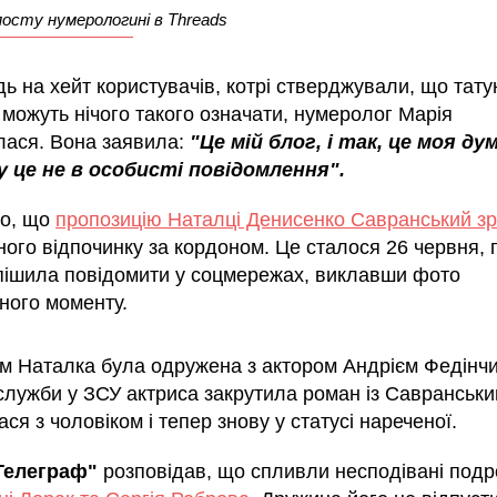
осту нумерологині в Threads
дь на хейт користувачів, котрі стверджували, що тат
е можуть нічого такого означати, нумеролог Марія
лася. Вона заявила:
"Це мій блог, і так, це моя дум
 це не в особисті повідомлення".
о, що
пропозицію Наталці Денисенко Савранський з
ного відпочинку за кордоном. Це сталося 26 червня,
спішила повідомити у соцмережах, виклавши фото
ного моменту.
м Наталка була одружена з актором Андрієм Федінчи
служби у ЗСУ актриса закрутила роман із Савранськи
ся з чоловіком і тепер знову у статусі нареченої.
Телеграф"
розповідав, що спливли несподівані подр