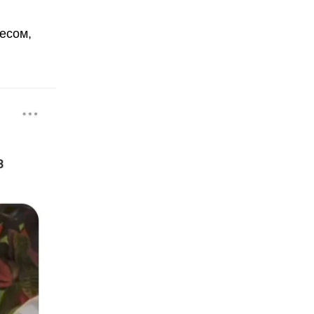
есом,