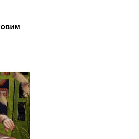
новим