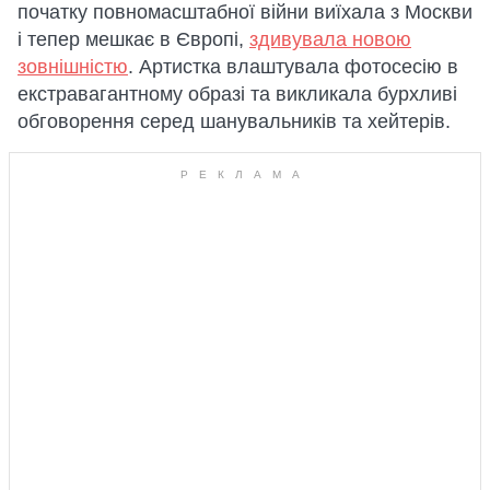
початку повномасштабної війни виїхала з Москви
і тепер мешкає в Європі,
здивувала новою
зовнішністю
. Артистка влаштувала фотосесію в
екстравагантному образі та викликала бурхливі
обговорення серед шанувальників та хейтерів.