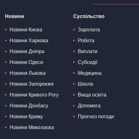
Новини
Суспільство
Новини Києва
Зарплата
Новини Харкова
Робота
Новини Дніпра
Виплати
Новини Одеси
Субсидії
Новини Львова
Медицина
Новини Запоріжжя
Школа
Новини Кривого Рогу
Вища освіта
Новини Донбасу
Допомога
Новини Криму
Прогноз погоди
Новини Миколаєва