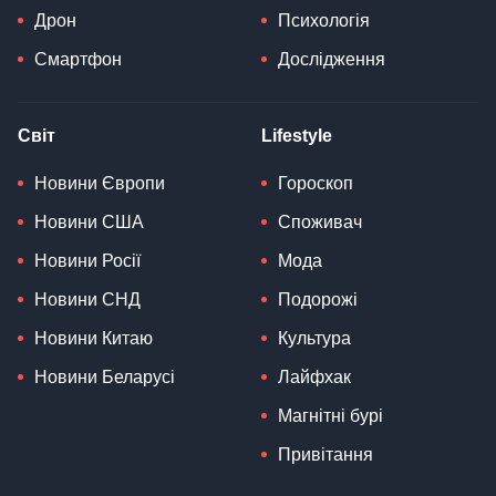
Дрон
Психологія
Смартфон
Дослідження
Світ
Lifestyle
Новини Європи
Гороскоп
Новини США
Споживач
Новини Росії
Мода
Новини СНД
Подорожі
Новини Китаю
Культура
Новини Беларусі
Лайфхак
Магнітні бурі
Привітання