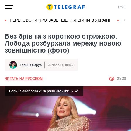
РУС
ПЕРЕГОВОРИ ПРО ЗАВЕРШЕННЯ ВІЙНИ В УКРАЇНІ
КОН
Без брів та з короткою стрижкою.
Лобода розбурхала мережу новою
зовнішністю (фото)
Галина Струс
25 червня, 09:10
Автор
Дата публікації
АВТОР
2339
ЧИТАТЬ НА РУССКОМ
Новина оновлена 25 червня 2026, 09:15