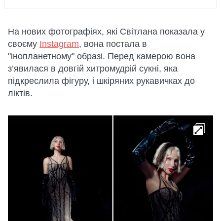
На нових фотографіях, які Світлана показала у
своєму
Instagram
, вона постала в
"інопланетному" образі. Перед камерою вона
з’явилася в довгій хитромудрій сукні, яка
підкреслила фігуру, і шкіряних рукавичках до
ліктів.