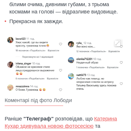
білими очима, дивними губами, з трьома
космами на голові — відразливе видовище.
Прекрасна як завжди.
Коментарі під фото Лободи
Раніше
"Телеграф"
розповідав, що
Катерина
Кухар здивувала новою фотосесією
та