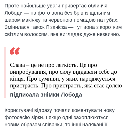
Проте найбільше уваги привертає обличчя
Лободи — на фото вона без брів із щільним
шаром макіяжу та червоною помадою на губах.
Змінилася також її зачіска — тут вона з коротким
світлим волоссям, яке виглядає дуже незвично.
Слава – це не про легкість. Це про
випробування, про силу віддавати себе до
кінця. Про сумніви, у яких народжується
пристрасть. Про пристрасть, яка стає долею
підписала знімки Лобода
Користувачі відразу почали коментувати нову
фотосесію зірки. І якщо одні захоплюються
новим образом співачки, то інші налякані її