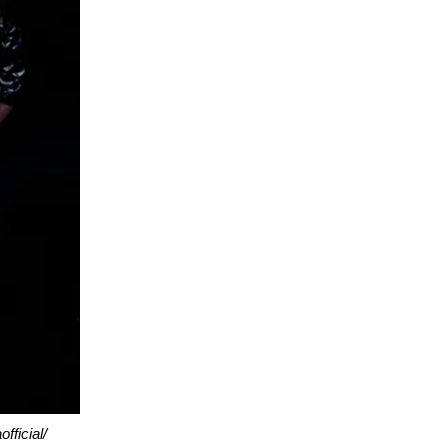
ficial/