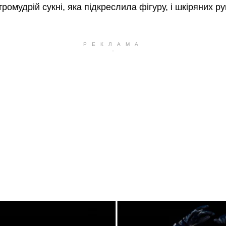
тромудрій сукні, яка підкреслила фігуру, і шкіряних р