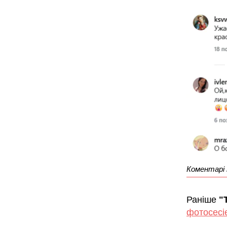
Коментарі 
Раніше
"
фотосесі