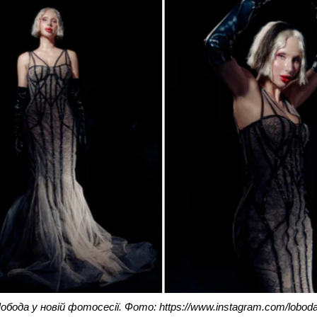
бода у новій фотосесії. Фото: https://www.instagram.com/lobodaof