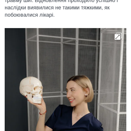
травму шиї. Відновлення проходило успішно і
наслідки виявилися не такими тяжкими, як
побоювалися лікарі.