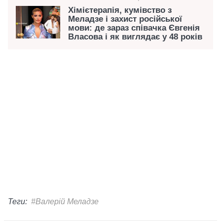
Хімієтерапія, кумівство з
Меладзе і захист російської
мови: де зараз співачка Євгенія
Власова і як виглядає у 48 років
Теги:
#Валерій Меладзе