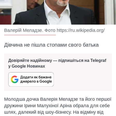
Валерій Меладзе. Фото https://ru.wikipedia.org/
Дівчина не пішла стопами свого батька
Довіряйте надійному — підпишіться на Telegraf
у Google Новинах
Молодша дочка Валерія Меладзе та його першої
дружини Ірини Малухіної Аріна обрала для себе
шлях, далекий від шоу-бізнесу. На відміну від