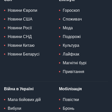
Новини Європи
Гороскоп
Новини США
Споживач
Новини Росії
Мода
Новини СНД
Подорожі
Новини Китаю
Культура
Новини Беларусі
Лайфхак
Магнітні бурі
Привітання
Війна в Україні
Мобілізація
Мапа бойових дій
Повістки
Вибухи
Бронь