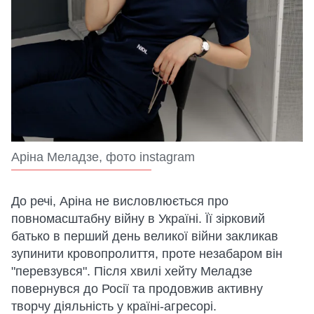
Аріна Меладзе, фото instagram
До речі, Аріна не висловлюється про
повномасштабну війну в Україні. Її зірковий
батько в перший день великої війни закликав
зупинити кровопролиття, проте незабаром він
"перевзувся". Після хвилі хейту Меладзе
повернувся до Росії та продовжив активну
творчу діяльність у країні-агресорі.