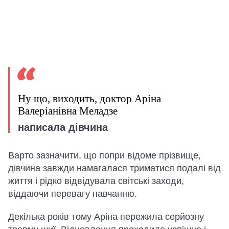
Ну що, виходить, доктор Аріна
Валеріанівна Меладзе
написала дівчина
Варто зазначити, що попри відоме прізвище,
дівчина завжди намагалася триматися подалі від
життя і рідко відвідувала світські заходи,
віддаючи перевагу навчанню.
Декілька років тому Аріна пережила серйозну