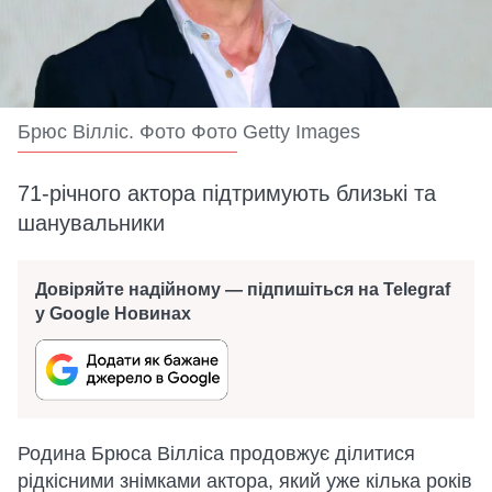
Брюс Вілліс. Фото Фото Getty Images
71-річного актора підтримують близькі та
шанувальники
Довіряйте надійному — підпишіться на Telegraf
у Google Новинах
Родина Брюса Вілліса продовжує ділитися
рідкісними знімками актора, який уже кілька років