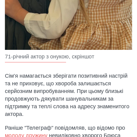
71-річний актор з онукою, скріншот
Сім’я намагається зберігати позитивний настрій
та не приховує, що хвороба залишається
серйозним випробуванням. При цьому близькі
продовжують дякувати шанувальникам за
підтримку та теплі слова на адресу знаменитого
актора.
Раніше "Телеграф" повідомляв, що відомо про
молоду дружину
невиліковно хворого Брюса