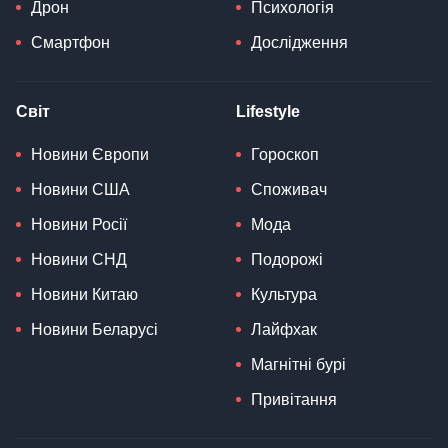
Дрон
Психологія
Смартфон
Дослідження
Світ
Lifestyle
Новини Європи
Гороскоп
Новини США
Споживач
Новини Росії
Мода
Новини СНД
Подорожі
Новини Китаю
Культура
Новини Беларусі
Лайфхак
Магнітні бурі
Привітання