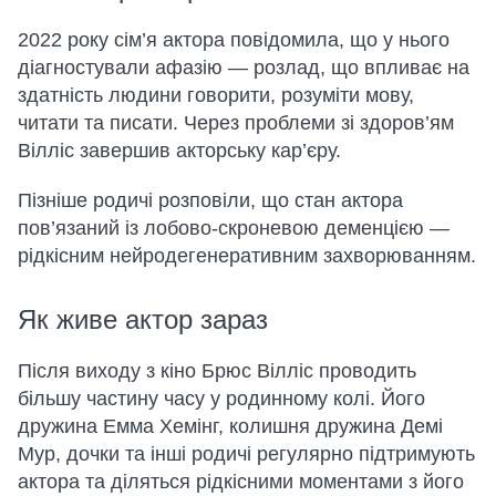
2022 року сім’я актора повідомила, що у нього
діагностували афазію — розлад, що впливає на
здатність людини говорити, розуміти мову,
читати та писати. Через проблеми зі здоров’ям
Вілліс завершив акторську кар’єру.
Пізніше родичі розповіли, що стан актора
пов’язаний із лобово-скроневою деменцією —
рідкісним нейродегенеративним захворюванням.
Як живе актор зараз
Після виходу з кіно Брюс Вілліс проводить
більшу частину часу у родинному колі. Його
дружина Емма Хемінг, колишня дружина Демі
Мур, дочки та інші родичі регулярно підтримують
актора та діляться рідкісними моментами з його