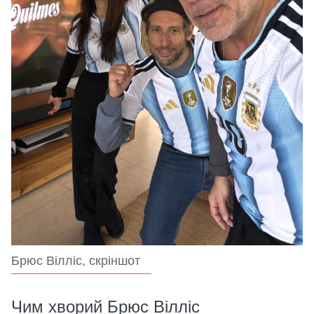
Брюс Вілліс, скріншот
Чим хворий Брюс Вілліс