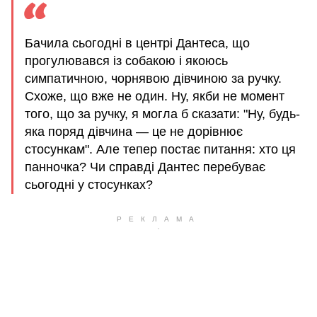
Бачила сьогодні в центрі Дантеса, що
прогулювався із собакою і якоюсь
симпатичною, чорнявою дівчиною за ручку.
Схоже, що вже не один. Ну, якби не момент
того, що за ручку, я могла б сказати: "Ну, будь-
яка поряд дівчина — це не дорівнює
стосункам". Але тепер постає питання: хто ця
панночка? Чи справді Дантес перебуває
сьогодні у стосунках?