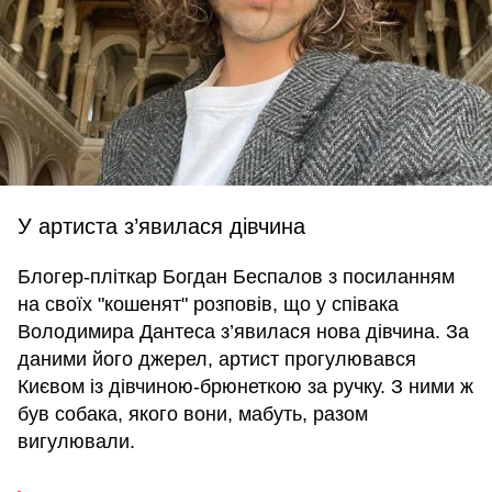
У артиста з’явилася дівчина
Блогер-пліткар Богдан Беспалов з посиланням
на своїх "кошенят" розповів, що у співака
Володимира Дантеса з’явилася нова дівчина. За
даними його джерел, артист прогулювався
Києвом із дівчиною-брюнеткою за ручку. З ними ж
був собака, якого вони, мабуть, разом
вигулювали.