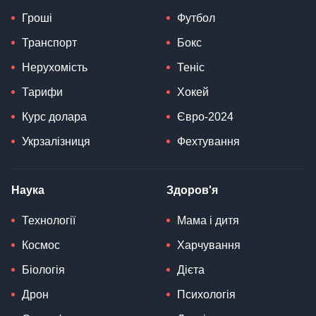
Гроші
Футбол
Транспорт
Бокс
Нерухомість
Теніс
Тарифи
Хокей
Курс долара
Євро-2024
Укрзалізниця
Фехтування
Наука
Здоров'я
Технології
Мама і дитя
Космос
Харчування
Біологія
Дієта
Дрон
Психологія