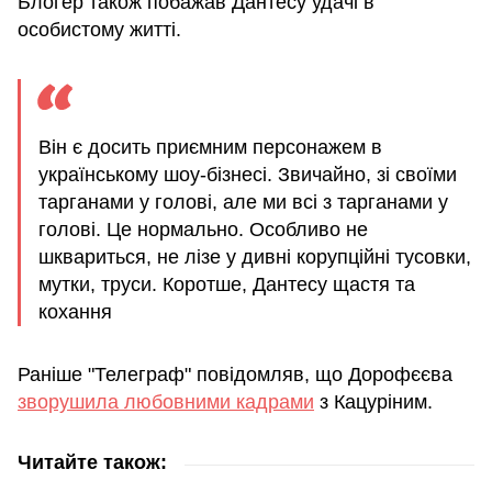
Блогер також побажав Дантесу удачі в
особистому житті.
Він є досить приємним персонажем в
українському шоу-бізнесі. Звичайно, зі своїми
тарганами у голові, але ми всі з тарганами у
голові. Це нормально. Особливо не
шквариться, не лізе у дивні корупційні тусовки,
мутки, труси. Коротше, Дантесу щастя та
кохання
Раніше "Телеграф" повідомляв, що Дорофєєва
зворушила любовними кадрами
з Кацуріним.
Читайте також: