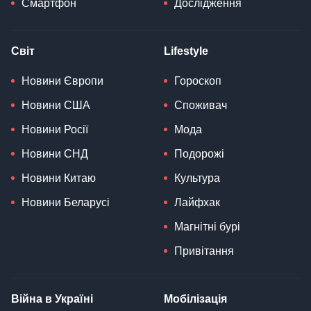
Смартфон
Дослідження
Світ
Lifestyle
Новини Європи
Гороскоп
Новини США
Споживач
Новини Росії
Мода
Новини СНД
Подорожі
Новини Китаю
Культура
Новини Беларусі
Лайфхак
Магнітні бурі
Привітання
Війна в Україні
Мобілізація