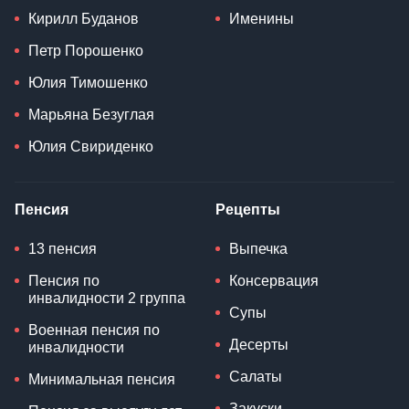
Кирилл Буданов
Именины
Петр Порошенко
Юлия Тимошенко
Марьяна Безуглая
Юлия Свириденко
Пенсия
Рецепты
13 пенсия
Выпечка
Пенсия по
Консервация
инвалидности 2 группа
Супы
Военная пенсия по
Десерты
инвалидности
Салаты
Минимальная пенсия
Закуски