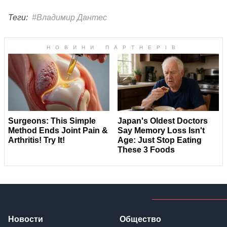
Теги:
#Владимир Дантес
Новости
Общество