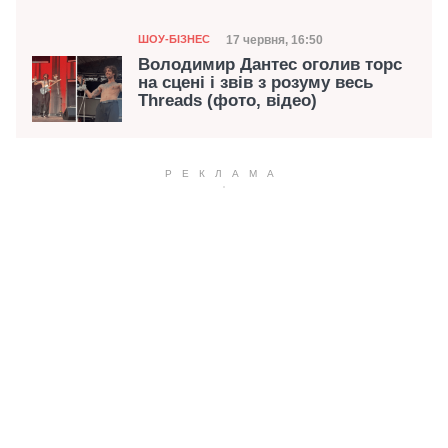
Категорія
Дата публікації
17 червня, 16:50
ШОУ-БІЗНЕС
Володимир Дантес оголив торс
на сцені і звів з розуму весь
Threads (фото, відео)