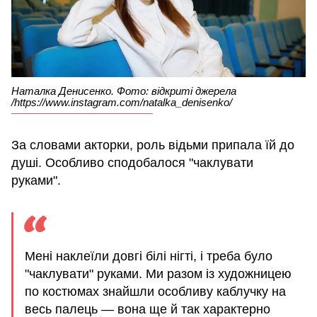
Наталка Денисенко. Фото: відкриті джерела
/https://www.instagram.com/natalka_denisenko/
За словами акторки, роль відьми припала їй до
душі. Особливо сподобалося "чаклувати
руками".
Мені наклеїли довгі білі нігті, і треба було
"чаклувати" руками. Ми разом із художницею
по костюмах знайшли особливу каблучку на
весь палець — вона ще й так характерно