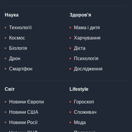
Наука
Здоров'я
Технології
Мама і дитя
Космос
Харчування
Біологія
Дієта
Дрон
Психологія
Смартфон
Дослідження
Світ
Lifestyle
Новини Європи
Гороскоп
Новини США
Споживач
Новини Росії
Мода