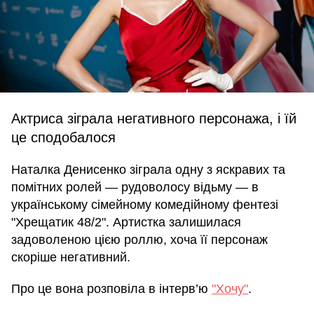
Актриса зіграла негативного персонажа, і їй
це сподобалося
Наталка Денисенко зіграла одну з яскравих та
помітних ролей — рудоволосу відьму — в
українському сімейному комедійному фентезі
"Хрещатик 48/2". Артистка залишилася
задоволеною цією роллю, хоча її персонаж
скоріше негативний.
Про це вона розповіла в інтерв’ю
"Хочу"
.