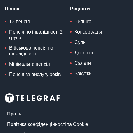
Пенсія
Рецепти
13 пенсія
Випічка
Пенсія по інвалідності 2
Консервація
група
Супи
Військова пенсія по
Десерти
інвалідності
Салати
Мінімальна пенсія
Закуски
Пенсія за вислугу років
Про нас
Політика конфіденційності та Cookie