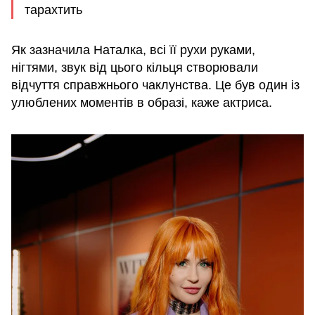
тарахтить
Як зазначила Наталка, всі її рухи руками,
нігтями, звук від цього кільця створювали
відчуття справжнього чаклунства. Це був один із
улюблених моментів в образі, каже актриса.