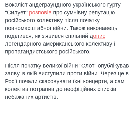
Вокаліст андеграундного українського гурту
"Силует"
розповів
про сумнівну репутацію
російського колективу після початку
повномасштабної війни. Також виконавець
поділився, як з'явився спільний д
опис
легендарного американського колективу і
пропагандистського російського.
Після початку великої війни "Слот" опублікував
заяву, в якій виступили проти війни. Через це в
Росії почали скасовувати їхні концерти, а сам
колектив потрапив до неофіційних списків
небажаних артистів.