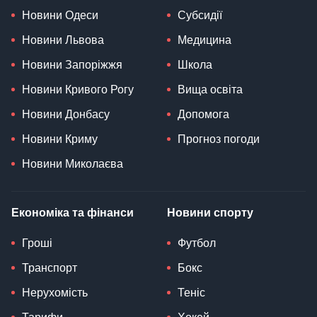
Новини Одеси
Субсидії
Новини Львова
Медицина
Новини Запоріжжя
Школа
Новини Кривого Рогу
Вища освіта
Новини Донбасу
Допомога
Новини Криму
Прогноз погоди
Новини Миколаєва
Економіка та фінанси
Новини спорту
Гроші
Футбол
Транспорт
Бокс
Нерухомість
Теніс