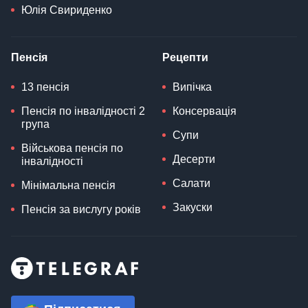
Юлія Свириденко
Пенсія
Рецепти
13 пенсія
Випічка
Пенсія по інвалідності 2
Консервація
група
Супи
Військова пенсія по
Десерти
інвалідності
Салати
Мінімальна пенсія
Закуски
Пенсія за вислугу років