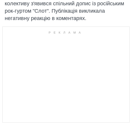
колективу з'явився спільний допис із російським
рок-гуртом "Слот". Публікація викликала
негативну реакцію в коментарях.