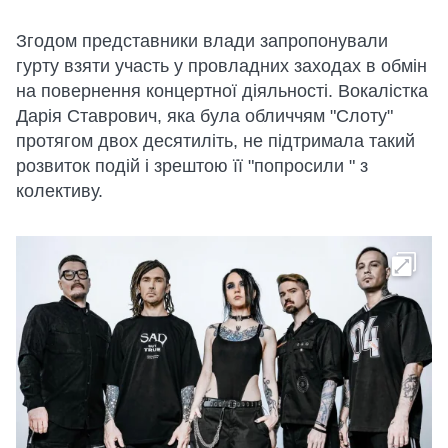
Згодом представники влади запропонували
гурту взяти участь у провладних заходах в обмін
на повернення концертної діяльності. Вокалістка
Дарія Ставрович, яка була обличчям "Слоту"
протягом двох десятиліть, не підтримала такий
розвиток подій і зрештою її "попросили " з
колективу.