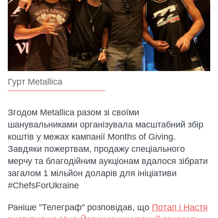
Гурт Metallica
Згодом Metallica разом зі своїми
шанувальниками організувала масштабний збір
коштів у межах кампанії Months of Giving.
Завдяки пожертвам, продажу спеціального
мерчу та благодійним аукціонам вдалося зібрати
загалом 1 мільйон доларів для ініціативи
#ChefsForUkraine
Раніше "Телеграф" розповідав, що
Потап і Настя