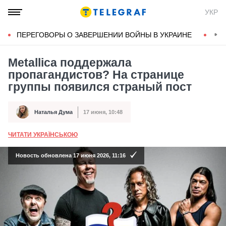
УКР
ПЕРЕГОВОРЫ О ЗАВЕРШЕНИИ ВОЙНЫ В УКРАИНЕ
КОН
Metallica поддержала
пропагандистов? На странице
группы появился страный пост
Наталья Дума
17 июня, 10:48
Автор
Дата публикации
ЧИТАТИ УКРАЇНСЬКОЮ
А
Новость обновлена 17 июня 2026, 11:16