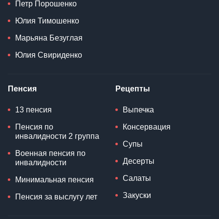
Петр Порошенко
Юлия Тимошенко
Марьяна Безуглая
Юлия Свириденко
Пенсия
Рецепты
13 пенсия
Выпечка
Пенсия по
Консервация
инвалидности 2 группа
Супы
Военная пенсия по
Десерты
инвалидности
Салаты
Минимальная пенсия
Закуски
Пенсия за выслугу лет