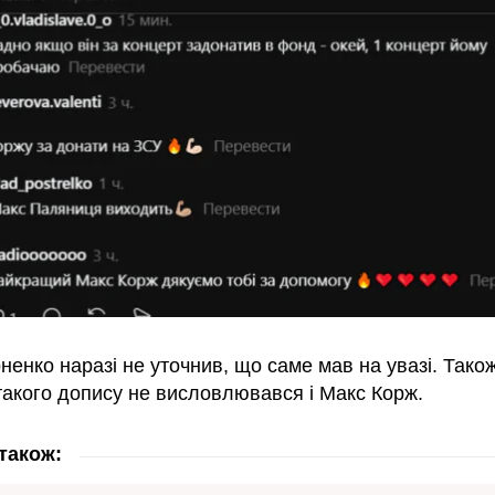
енко наразі не уточнив, що саме мав на увазі. Тако
такого допису не висловлювався і Макс Корж.
також: