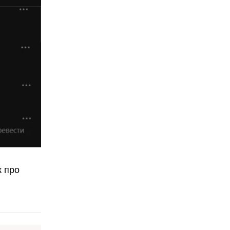
ж про