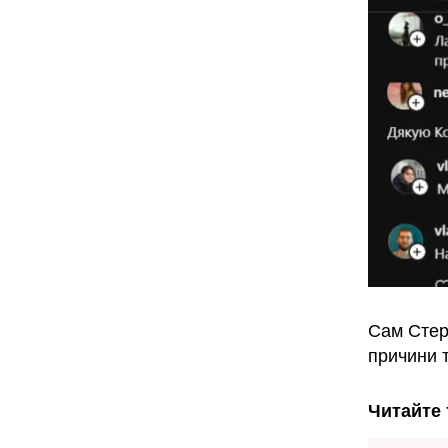
Сам Стерн
причини 
Читайте 