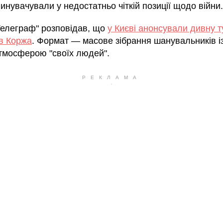
инувачували у недостатньо чіткій позиції щодо війни.
Телеграф" розповідав, що
у Києві анонсували дивну т
в Коржа
. Формат — масове зібрання шанувальників і
атмосферою "своїх людей".