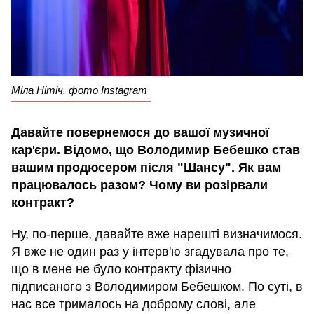
Міла Нітіч, фото Instagram
Давайте повернемося до вашої музичної
кар
'
єри. Відомо, що Володимир Бебешко став
вашим продюсером після "Шансу". Як вам
працювалось разом? Чому ви розірвали
контракт?
Ну, по-перше, давайте вже нарешті визначимося.
Я вже не один раз у інтерв'ю згадувала про те,
що в мене не було контракту фізично
підписаного з Володимиром Бебешком. По суті, в
нас все трималось на доброму слові, але