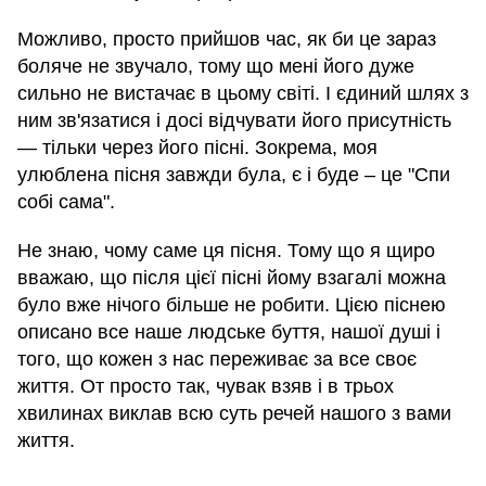
Можливо, просто прийшов час, як би це зараз
боляче не звучало, тому що мені його дуже
сильно не вистачає в цьому світі. І єдиний шлях з
ним зв'язатися і досі відчувати його присутність
— тільки через його пісні. Зокрема, моя
улюблена пісня завжди була, є і буде – це "Спи
собі сама".
Не знаю, чому саме ця пісня. Тому що я щиро
вважаю, що після цієї пісні йому взагалі можна
було вже нічого більше не робити. Цією піснею
описано все наше людське буття, нашої душі і
того, що кожен з нас переживає за все своє
життя. От просто так, чувак взяв і в трьох
хвилинах виклав всю суть речей нашого з вами
життя.