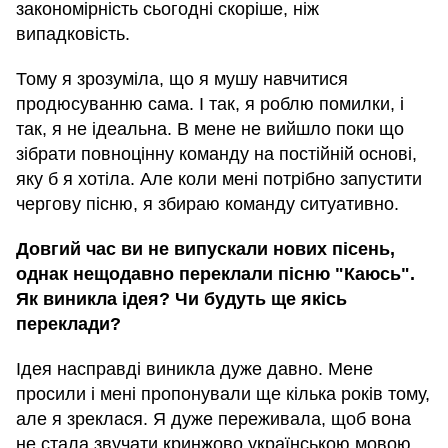
закономірність сьогодні скоріше, ніж
випадковість.
Тому я зрозуміла, що я мушу навчитися
продюсуванню сама. І так, я роблю помилки, і
так, я не ідеальна. В мене не вийшло поки що
зібрати повноцінну команду на постійній основі,
яку б я хотіла. Але коли мені потрібно запустити
чергову пісню, я збираю команду ситуативно.
Довгий час ви не випускали нових пісень,
однак нещодавно переклали пісню "Каюсь".
Як виникла ідея? Чи будуть ще якісь
переклади?
Ідея насправді виникла дуже давно. Мене
просили і мені пропонували ще кілька років тому,
але я зреклася. Я дуже переживала, щоб вона
не стала звучати кринжово українською мовою.