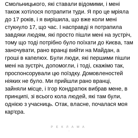
Смольницького, які ставали відомими, і мені
також хотілося потрапити туди. Я про це мріяла
до 17 років, і я вирішила, що вже коли мені
стукнуло 17, що час. І насправді я потрапила
завдяки людям, які просто пішли мені на зустріч,
тому що тоді потрібно було поїхати до Києва, там
заночувати, рано вранці вийти на Майдан, а
гроші в капелюх. Були люди, які першими пішли
мені на зустріч, допомогли, і тоді, скажімо так,
проспонсорували цю поїздку. Домовленостей
ніяких не було. Ми прийшли рано вранці,
зайняли місце, і Ігор Кондратюк вибрав мене, в
принципі, зі всього кола людей, які там були,
однією з учасниць. Отак, власне, почалася моя
кар'єра.