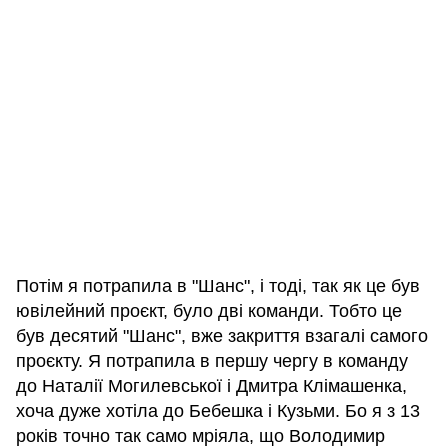
Потім я потрапила в "Шанс", і тоді, так як це був
ювілейний проєкт, було дві команди. Тобто це
був десятий "Шанс", вже закриття взагалі самого
проєкту. Я потрапила в першу чергу в команду
до Наталії Могилевської і Дмитра Клімашенка,
хоча дуже хотіла до Бебешка і Кузьми. Бо я з 13
років точно так само мріяла, що Володимир