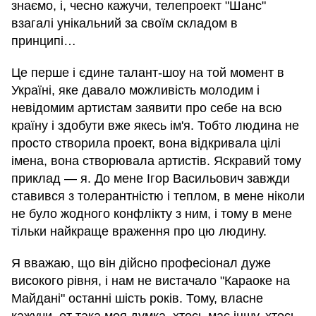
знаємо, і, чесно кажучи, телепроект "Шанс"
взагалі унікальний за своїм складом в
принципі…
Це перше і єдине талант-шоу на той момент в
Україні, яке давало можливість молодим і
невідомим артистам заявити про себе на всю
країну і здобути вже якесь ім'я. Тобто людина не
просто створила проект, вона відкривала цілі
імена, вона створювала артистів. Яскравий тому
приклад — я. До мене Ігор Васильович завжди
ставився з толерантністю і теплом, в мене ніколи
не було жодного конфлікту з ним, і тому в мене
тільки найкраще враження про цю людину.
Я вважаю, що він дійсно професіонал дуже
високого рівня, і нам не вистачало "Караоке на
Майдані" останні шість років. Тому, власне