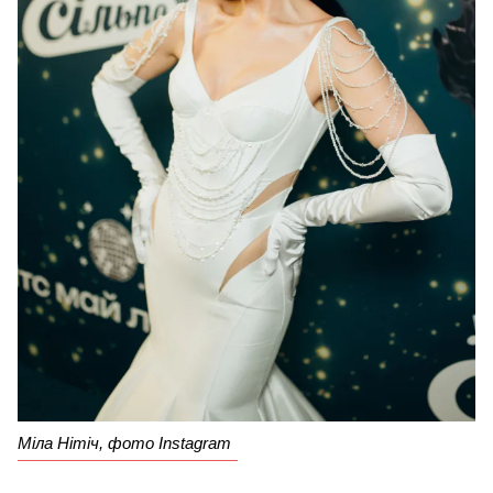
Міла Нітіч, фото Instagram