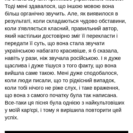
Тоді мені здавалося, що іншою мовою вона
більш органічно звучить. Але, як виявилося в
результаті, коли складаються чудово обставини,
коли з'являється класний, правильний автор,
який настільки достовірно зміг її перекласти і
передати її суть, що вона стала звучати
українською набагато красивіше, я б сказала,
навіть у рази, ніж звучала російською. І я дуже
щаслива і дуже тішуся з того факту, що вона
вийшла саме такою. Мені дуже сподобалося,
коли люди писали, що то рідкісний випадок,
коли тобі нічого не ріже слух, і таке враження,
що вона з самого початку була так написана.
Все-таки ця пісня була однією з найкультовіших
у моїй кар'єрі, і тому я вирішила повторити цей
успіх.