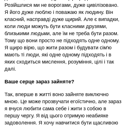
Розійшлися ми не ворогами, дуже цивілізовано.
Я його дуже люблю і поважаю як людину. Він
класний, насправді дуже щирий. Але є випадки,
коли люди можуть бути класними друзями,
близькими людьми, але їм не треба бути разом.
Тому що вони просто не підходять одне одному.
Я щиро вірю, що жити разом і будувати сім'ю
мають ті люди, які одне одному підходять і в
яких сходиться мислення, розуміння, цілі і так
далі.
Ваше серце зараз зайняте?
Так, вперше в житті воно зайняте виключно
мною. Це може прозвучати егоїстично, але зараз
я вчуся любити сама себе і жити з собою в
першу чергу. Я від цього отримую неабияке
задоволення. Я хочу навчитися бути щасливою