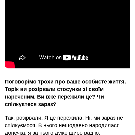
Поговорімо трохи про ваше особисте життя.
Торік ви розірвали стосунки зі своїм
нареченим. Ви вже пережили це? Чи
спілкуєтеся зараз?
Так, розірвали. Я це пережила. Ні, ми зараз не
спілкуємося. В нього нещодавно народилася
донечка, я за нього дуже щиро радію.