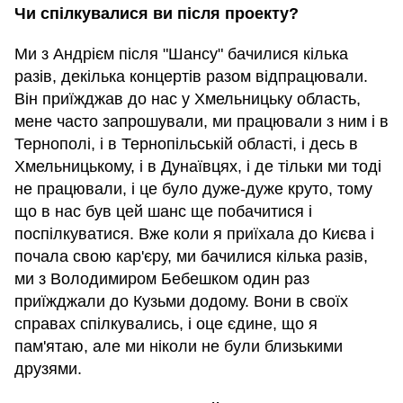
Чи спілкувалися ви після проекту?
Ми з Андрієм після "Шансу" бачилися кілька
разів, декілька концертів разом відпрацювали.
Він приїжджав до нас у Хмельницьку область,
мене часто запрошували, ми працювали з ним і в
Тернополі, і в Тернопільській області, і десь в
Хмельницькому, і в Дунаївцях, і де тільки ми тоді
не працювали, і це було дуже-дуже круто, тому
що в нас був цей шанс ще побачитися і
поспілкуватися. Вже коли я приїхала до Києва і
почала свою кар'єру, ми бачилися кілька разів,
ми з Володимиром Бебешком один раз
приїжджали до Кузьми додому. Вони в своїх
справах спілкувались, і оце єдине, що я
пам'ятаю, але ми ніколи не були близькими
друзями.