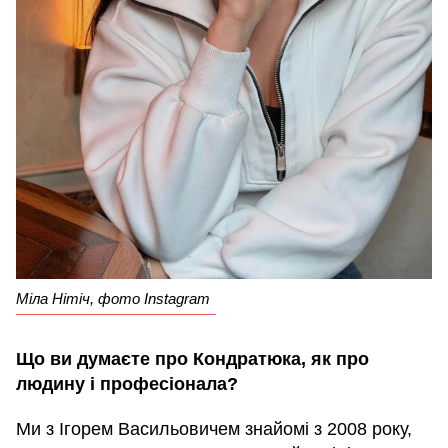
Міла Нітіч, фото Instagram
Що ви думаєте про Кондратюка, як про
людину і професіонала?
Ми з Ігорем Васильовичем знайомі з 2008 року,