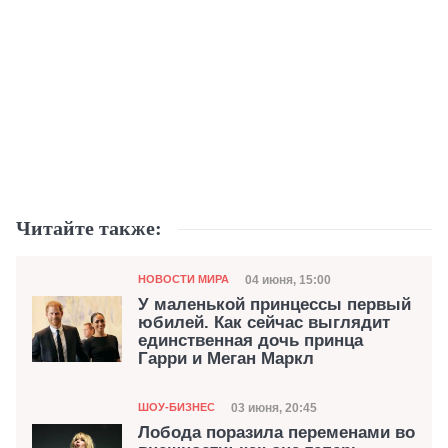
Читайте также:
Категория
Дата публикации
04 июня, 15:00
НОВОСТИ МИРА
У маленькой принцессы первый
юбилей. Как сейчас выглядит
единственная дочь принца
Гарри и Меган Маркл
Категория
Дата публикации
03 июня, 20:45
ШОУ-БИЗНЕС
Лобода поразила переменами во