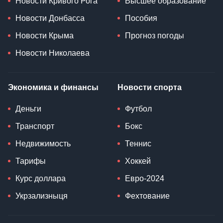
Новости Кривого Рога
Высшее образование
Новости Донбасса
Пособия
Новости Крыма
Прогноз погоды
Новости Николаева
Экономика и финансы
Новости спорта
Деньги
Футбол
Транспорт
Бокс
Недвижимость
Теннис
Тарифы
Хоккей
Курс доллара
Евро-2024
Укрзализныця
Фехтование