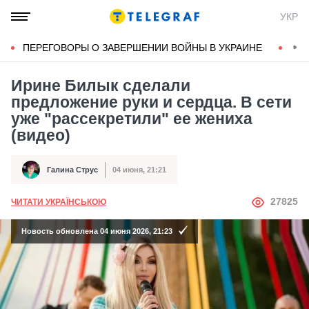
УКР
ПЕРЕГОВОРЫ О ЗАВЕРШЕНИИ ВОЙНЫ В УКРАИНЕ
КОН
Ирине Билык сделали
предложение руки и сердца. В сети
уже "рассекретили" ее жениха
(видео)
Галина Струс
04 июня, 21:21
Автор
Дата публикации
АВТОР
27825
ЧИТАТИ УКРАЇНСЬКОЮ
Новость обновлена 04 июня 2026, 21:23