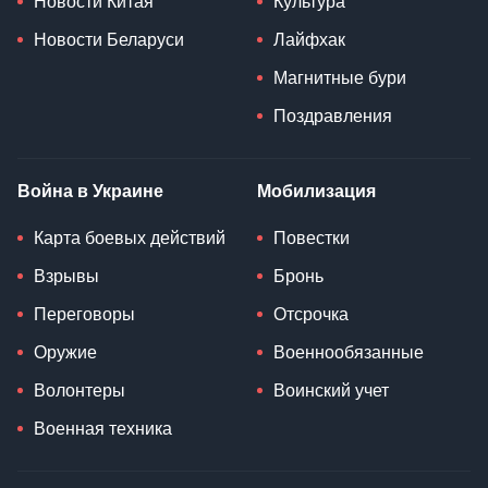
Новости Китая
Культура
Новости Беларуси
Лайфхак
Магнитные бури
Поздравления
Война в Украине
Мобилизация
Карта боевых действий
Повестки
Взрывы
Бронь
Переговоры
Отсрочка
Оружие
Военнообязанные
Волонтеры
Воинский учет
Военная техника