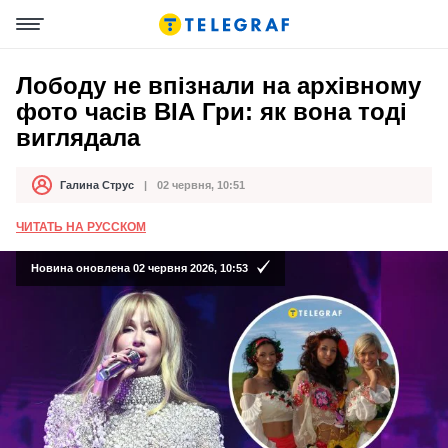
Лободу не впізнали на архівному
фото часів ВІА Гри: як вона тоді
виглядала
Галина Струс
02 червня, 10:51
Автор
Дата публікації
ЧИТАТЬ НА РУССКОМ
Новина оновлена 02 червня 2026, 10:53