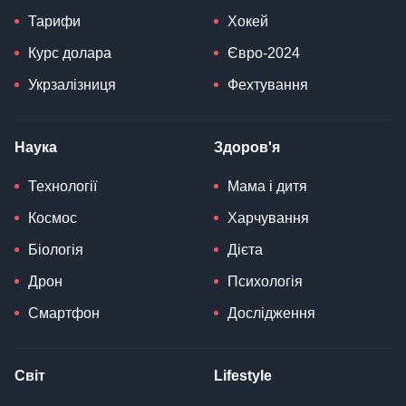
Тарифи
Хокей
Курс долара
Євро-2024
Укрзалізниця
Фехтування
Наука
Здоров'я
Технології
Мама і дитя
Космос
Харчування
Біологія
Дієта
Дрон
Психологія
Смартфон
Дослідження
Світ
Lifestyle