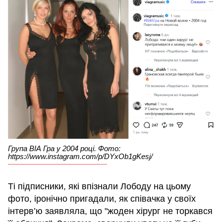
Група ВІА Гра у 2004 році. Фото:
https://www.instagram.com/p/DYxOb1gKesj/
Ті підписники, які впізнали Лободу на цьому
фото, іронічно пригадали, як співачка у своїх
інтерв’ю заявляла, що "жоден хірург не торкався