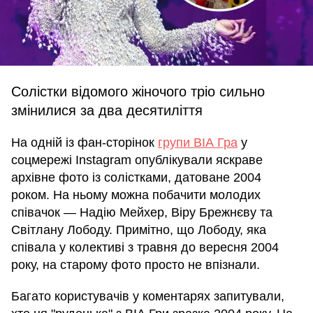
Солістки відомого жіночого тріо сильно
змінилися за два десятиліття
На одній із фан-сторінок
групи ВІА Гра
у
соцмережі Instagram опублікували яскраве
архівне фото із солістками, датоване 2004
роком. На ньому можна побачити молодих
співачок — Надію Мейхер, Віру Брежнєву та
Світлану Лободу. Примітно, що Лободу, яка
співала у колективі з травня до вересня 2004
року, на старому фото просто не впізнали.
Багато користувачів у коментарях запитували,