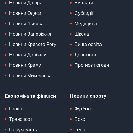
Новини Дніпра
Виплати
Новини Одеси
Субсидії
Новини Львова
Медицина
Новини Запоріжжя
Школа
Новини Кривого Рогу
Вища освіта
Новини Донбасу
Допомога
Новини Криму
Прогноз погоди
Новини Миколаєва
Економіка та фінанси
Новини спорту
Гроші
Футбол
Транспорт
Бокс
Нерухомість
Теніс