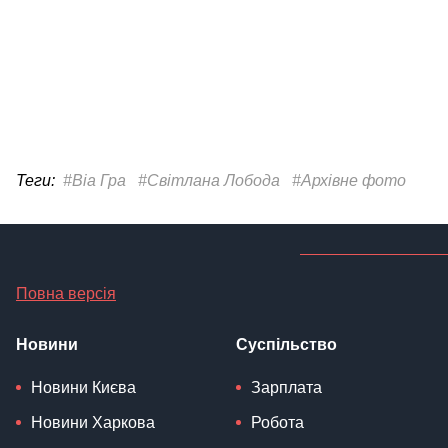
Теги:
#Віа Гра
#Світлана Лобода
#Архівне фото
Повна версія
Новини
Суспільство
Новини Києва
Зарплата
Новини Харкова
Робота