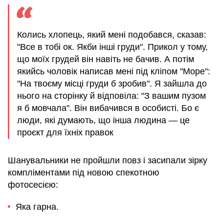
Колись хлопець, який мені подобався, сказав:
"Все в тобі ок. Якби інші груди". Прикол у тому,
що моїх грудей він навіть не бачив. А потім
якийсь чоловік написав мені під кліпом "Море":
"На твоєму місці груди б зробив". Я зайшла до
нього на сторінку й відповіла: "З вашим пузом
я б мовчала". Він вибачився в особисті. Бо є
люди, які думають, що інша людина — це
проєкт для їхніх правок
Шанувальники не пройшли повз і засипали зірку
компліментами під новою спекотною
фотосесією:
Яка гарна.