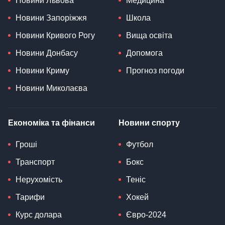
Новини Львова
Медицина
Новини Запоріжжя
Школа
Новини Кривого Рогу
Вища освіта
Новини Донбасу
Допомога
Новини Криму
Прогноз погоди
Новини Миколаєва
Економіка та фінанси
Новини спорту
Гроші
Футбол
Транспорт
Бокс
Нерухомість
Теніс
Тарифи
Хокей
Курс долара
Євро-2024