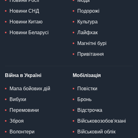
Новини Росії
Мода
Новини СНД
Подорожі
Новини Китаю
Культура
Новини Беларусі
Лайфхак
Магнітні бурі
Привітання
Війна в Україні
Мобілізація
Мапа бойових дій
Повістки
Вибухи
Бронь
Перемовини
Відстрочка
Зброя
Військовозобов'язані
Волонтери
Військовий облік