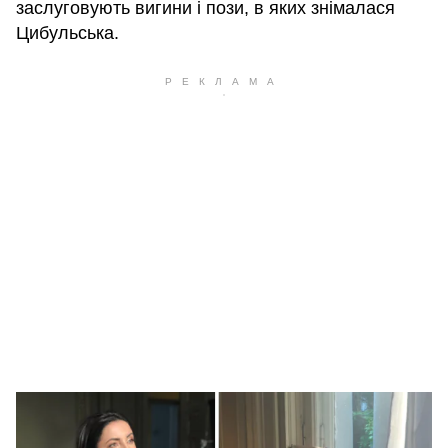
заслуговують вигини і пози, в яких знімалася
Цибульська.