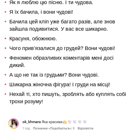
Як я люблю цю пісню. І ти чудова.
Я їх бачила, і вони чудові!
Бачила цей кліп уже багато разів, але знов
зайшла подивитися. У вас все шикарно.
Красуня, обожнюю.
Чого прив’язалися до грудей? Вони чудові!
Феномен образливих коментарів мені досі
дикий.
А що не так із грудьми? Вони чудові.
Шикарна жіночна фігура! І груди на місці!
Нехай ті, хто пишуть, зроблять або куплять собі
трохи розуму!