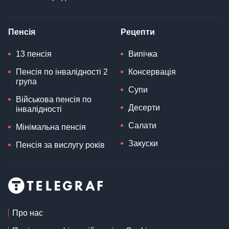
Пенсія
Рецепти
13 пенсія
Випічка
Пенсія по інвалідності 2
Консервація
група
Супи
Військова пенсія по
Десерти
інвалідності
Салати
Мінімальна пенсія
Закуски
Пенсія за вислугу років
Про нас