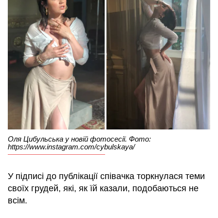
Оля Цибульська у новій фотосесії. Фото:
https://www.instagram.com/cybulskaya/
У підписі до публікації співачка торкнулася теми
своїх грудей, які, як їй казали, подобаються не
всім.