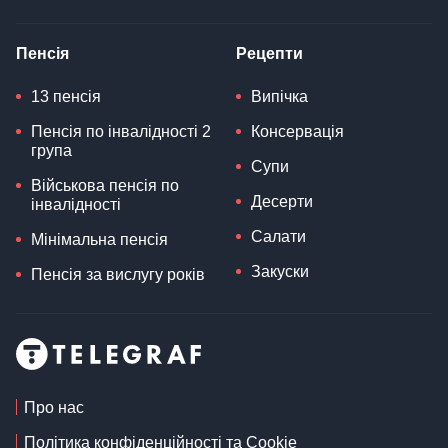
Пенсія
Рецепти
13 пенсія
Випічка
Пенсія по інвалідності 2
Консервація
група
Супи
Військова пенсія по
Десерти
інвалідності
Салати
Мінімальна пенсія
Закуски
Пенсія за вислугу років
Про нас
Політика конфіденційності та Cookie