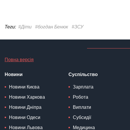
Теги:
#Діти
#богдан Бенюк
#ЗСУ
Повна версія
Новини
Суспільство
Новини Києва
Зарплата
Новини Харкова
Робота
Новини Дніпра
Виплати
Новини Одеси
Субсидії
Новини Львова
Медицина