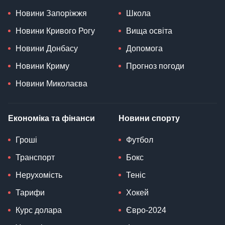
Новини Запоріжжя
Школа
Новини Кривого Рогу
Вища освіта
Новини Донбасу
Допомога
Новини Криму
Прогноз погоди
Новини Миколаєва
Економіка та фінанси
Новини спорту
Гроші
Футбол
Транспорт
Бокс
Нерухомість
Теніс
Тарифи
Хокей
Курс долара
Євро-2024