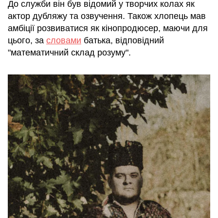
До служби він був відомий у творчих колах як
актор дубляжу та озвучення. Також хлопець мав
амбіції розвиватися як кінопродюсер, маючи для
цього, за
словами
батька, відповідний
"математичний склад розуму".