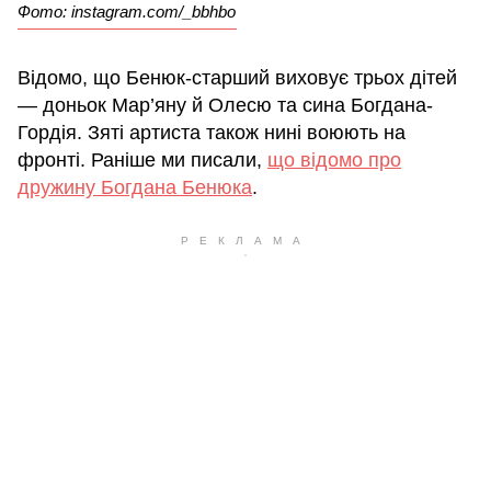
Фото: instagram.com/_bbhbo
Відомо, що Бенюк-старший виховує трьох дітей
— доньок Мар’яну й Олесю та сина Богдана-
Гордія. Зяті артиста також нині воюють на
фронті. Раніше ми писали,
що відомо про
дружину Богдана Бенюка
.