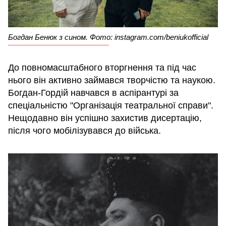
Богдан Бенюк з сином. Фото: instagram.com/beniukofficial
До повномасштабного вторгнення та під час
нього він активно займався творчістю та наукою.
Богдан-Гордій навчався в аспірантурі за
спеціальністю "Організація театральної справи".
Нещодавно він успішно захистив дисертацію,
після чого мобілізувався до війська.