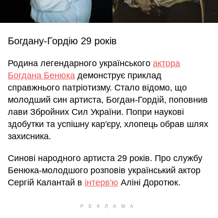
Богдану-Гордію 29 років
Родина легендарного українського
актора
Богдана Бенюка
демонструє приклад
справжнього патріотизму. Стало відомо, що
молодший син артиста, Богдан-Гордій, поповнив
лави Збройних Сил України. Попри наукові
здобутки та успішну кар'єру, хлопець обрав шлях
захисника.
Синові народного артиста 29 років. Про службу
Бенюка-молодшого розповів український актор
Сергій Калантай в
інтерв'ю
Аліні Доротюк.