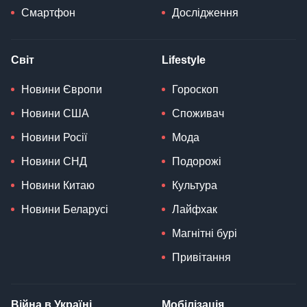
Смартфон
Дослідження
Світ
Lifestyle
Новини Європи
Гороскоп
Новини США
Споживач
Новини Росії
Мода
Новини СНД
Подорожі
Новини Китаю
Культура
Новини Беларусі
Лайфхак
Магнітні бурі
Привітання
Війна в Україні
Мобілізація