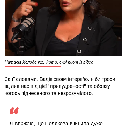
Наталія Холоденко. Фото: скріншот із відео
За її словами, Вадік своїм інтерв’ю, ніби трохи
зцілив нас від цієї "припудреності" та образу
чогось піднесеного та незрозумілого.
Я вважаю, що Полякова вчинила дуже