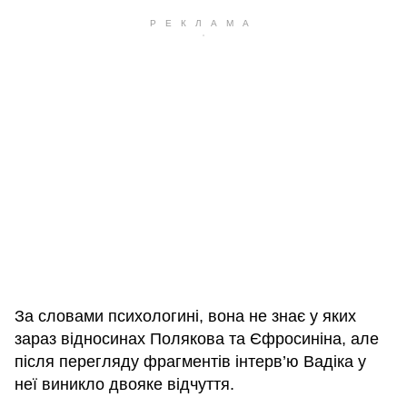
За словами психологині, вона не знає у яких
зараз відносинах Полякова та Єфросиніна, але
після перегляду фрагментів інтерв’ю Вадіка у
неї виникло двояке відчуття.