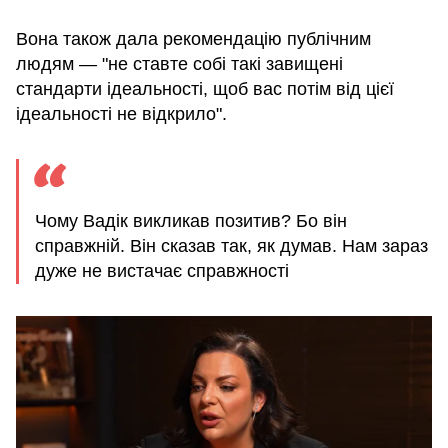
Вона також дала рекомендацію публічним
людям — "не ставте собі такі завищені
стандарти ідеальності, щоб вас потім від цієї
ідеальності не відкрило".
Чому Вадік викликав позитив? Бо він
справжній. Він сказав так, як думав. Нам зараз
дуже не вистачає справжності