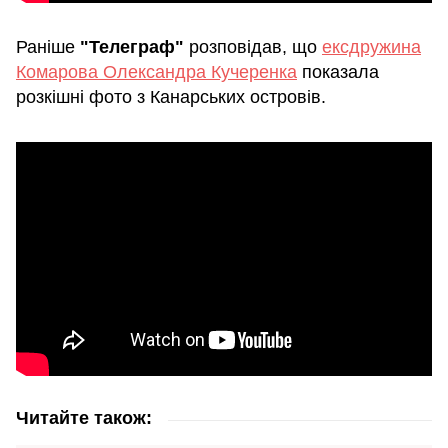
Раніше
"Телеграф"
розповідав, що
ексдружина
Комарова Олександра Кучеренка
показала
розкішні фото з Канарських островів.
Читайте також: