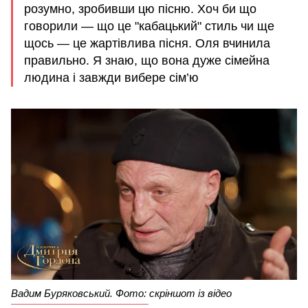
розумно, зробивши цю пісню. Хоч би що
говорили — що це "кабацький" стиль чи ще
щось — це жартівлива пісня. Оля вчинила
правильно. Я знаю, що вона дуже сімейна
людина і завжди вибере сім’ю
Вадим Буряковський. Фото: скріншот із відео