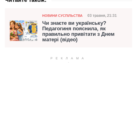
Читайте також:
Категорія
Дата публікації
03 травня, 21:31
НОВИНИ СУСПІЛЬСТВА
Чи знаєте ви українську?
Педагогиня пояснила, як
правильно привітати з Днем
матері (відео)