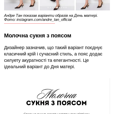
Андре Тан показав варіанти образів на День матері.
Фото: instagram.com/andre_tan_official
Молочна сукня з поясом
Дизайнер зазначив, що такий варіант поєднує
класичний крій і сучасний стиль, а пояс додає
силуету акуратності та елегантності. Це
ідеальний варіант до Дня матері.