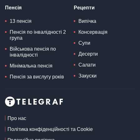
Пенсія
Рецепти
13 пенсія
Випічка
Пенсія по інвалідності 2
Консервація
група
Супи
Військова пенсія по
Десерти
інвалідності
Салати
Мінімальна пенсія
Закуски
Пенсія за вислугу років
Про нас
Політика конфіденційності та Cookie