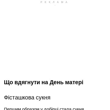
Що вдягнути на День матері
Фісташкова сукня
Першим образом у добірці стала сукня