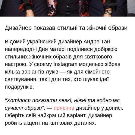
Дизайнер показав стильні та жіночні образи
Відомий український дизайнер Андре Тан
напередодні Дня матері поділився добіркою
стильних жіночних образів для святкового
настрою. У своєму Instagram модельєр зібрав
кілька варіантів луків — як для сімейного
святкування, так і для тих, хто шукає ідеї
подарунків.
"Хотілося показати легкі, ніжні та водночас
сучасні образи"
, —
пояснив
дизайнер у дописі.
Оберіть свій найкращий варіант. Дизайнер
робить акцент на квіткових деталях.