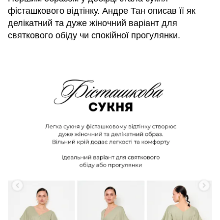
фісташкового відтінку. Андре Тан описав її як
делікатний та дуже жіночний варіант для
святкового обіду чи спокійної прогулянки.