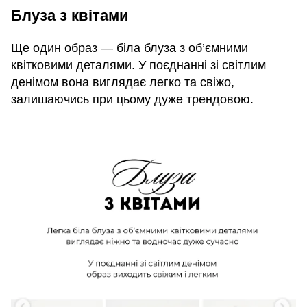
Блуза з квітами
Ще один образ — біла блуза з об’ємними
квітковими деталями. У поєднанні зі світлим
денімом вона виглядає легко та свіжо,
залишаючись при цьому дуже трендовою.