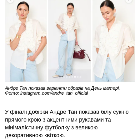
Андре Тан показав варіанти образів на День матері.
Фото: instagram.com/andre_tan_official
У фіналі добірки Андре Тан показав білу сукню
прямого крою з акцентними рукавами та
мінімалістичну футболку з великою
декоративною квіткою.