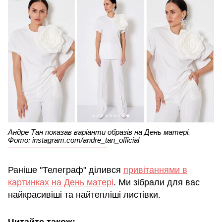
Андре Тан показав варіанти образів на День матері.
Фото: instagram.com/andre_tan_official
Раніше "Телеграф" ділився
привітаннями в
картинках на День матері
. Ми зібрали для вас
найкрасивіші та найтепліші листівки.