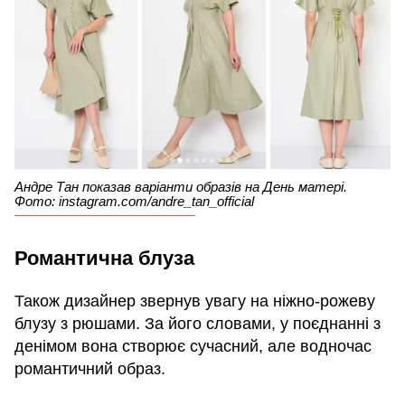
Андре Тан показав варіанти образів на День матері.
Фото: instagram.com/andre_tan_official
Романтична блуза
Також дизайнер звернув увагу на ніжно-рожеву
блузу з рюшами. За його словами, у поєднанні з
денімом вона створює сучасний, але водночас
романтичний образ.