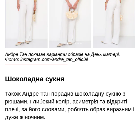
Андре Тан показав варіанти образів на День матері.
Фото: instagram.com/andre_tan_official
Шоколадна сукня
Також Андре Тан порадив шоколадну сукню з
рюшами. Глибокий колір, асиметрія та відкриті
плечі, за його словами, роблять образ виразним і
дуже жіночним.