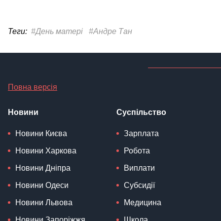
Теги:
#День матері
#Андре Тан
Повна версія
Новини
Суспільство
Новини Києва
Зарплата
Новини Харкова
Робота
Новини Дніпра
Виплати
Новини Одеси
Субсидії
Новини Львова
Медицина
Новини Запоріжжя
Школа