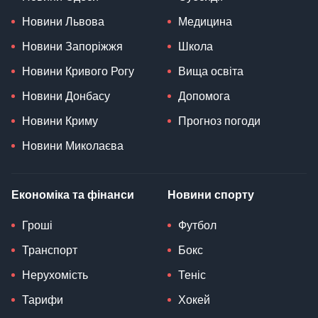
Новини Львова
Медицина
Новини Запоріжжя
Школа
Новини Кривого Рогу
Вища освіта
Новини Донбасу
Допомога
Новини Криму
Прогноз погоди
Новини Миколаєва
Економіка та фінанси
Новини спорту
Гроші
Футбол
Транспорт
Бокс
Нерухомість
Теніс
Тарифи
Хокей