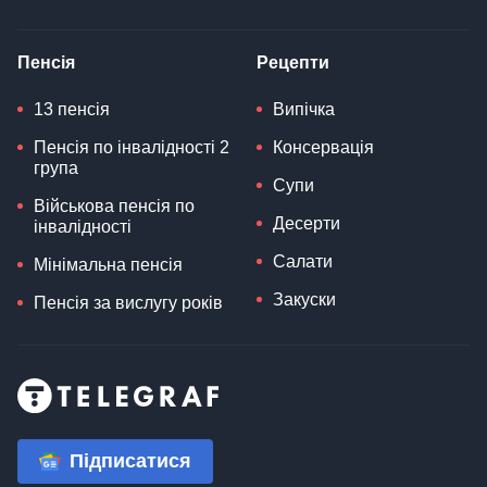
Пенсія
Рецепти
13 пенсія
Випічка
Пенсія по інвалідності 2
Консервація
група
Супи
Військова пенсія по
Десерти
інвалідності
Салати
Мінімальна пенсія
Закуски
Пенсія за вислугу років
Підписатися