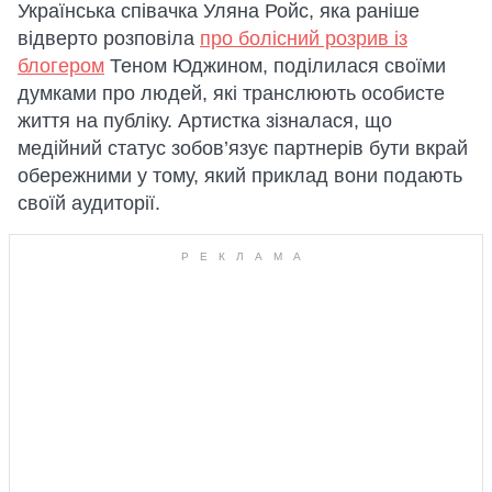
Українська співачка Уляна Ройс, яка раніше
відверто розповіла
про болісний розрив із
блогером
Теном Юджином, поділилася своїми
думками про людей, які транслюють особисте
життя на публіку. Артистка зізналася, що
медійний статус зобов’язує партнерів бути вкрай
обережними у тому, який приклад вони подають
своїй аудиторії.