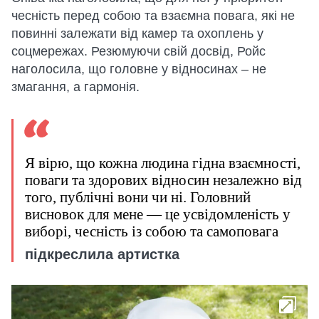
чесність перед собою та взаємна повага, які не
повинні залежати від камер та охоплень у
соцмережах. Резюмуючи свій досвід, Ройс
наголосила, що головне у відносинах – не
змагання, а гармонія.
Я вірю, що кожна людина гідна взаємності,
поваги та здорових відносин незалежно від
того, публічні вони чи ні. Головний
висновок для мене — це усвідомленість у
виборі, чесність із собою та самоповага
підкреслила артистка