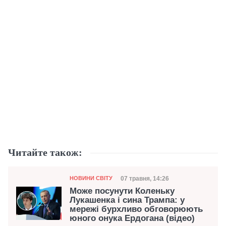
Читайте також:
Категорія
Дата публікації
07 травня, 14:26
НОВИНИ СВІТУ
Може посунути Коленьку
Лукашенка і сина Трампа: у
мережі бурхливо обговорюють
юного онука Ердогана (відео)