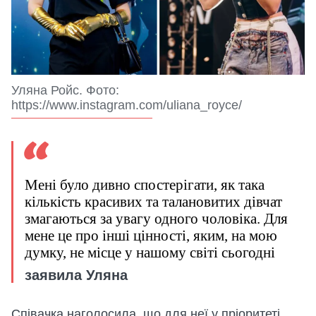
Уляна Ройс. Фото:
https://www.instagram.com/uliana_royce/
Мені було дивно спостерігати, як така
кількість красивих та талановитих дівчат
змагаються за увагу одного чоловіка. Для
мене це про інші цінності, яким, на мою
думку, не місце у нашому світі сьогодні
заявила Уляна
Співачка наголосила, що для неї у пріоритеті