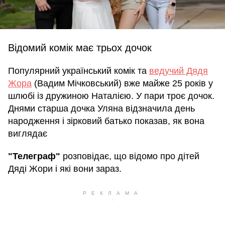
Відомий комік має трьох дочок
Популярний український комік та
ведучий Дядя
Жора
(Вадим Мічковський) вже майже 25 років у
шлюбі із дружиною Наталією. У пари троє дочок.
Днями старша дочка Уляна відзначила день
народження і зірковий батько показав, як вона
виглядає
"Телеграф"
розповідає, що відомо про дітей
Дяді Жори і які вони зараз.