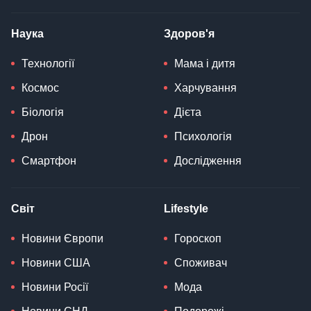
Наука
Здоров'я
Технології
Мама і дитя
Космос
Харчування
Біологія
Дієта
Дрон
Психологія
Смартфон
Дослідження
Світ
Lifestyle
Новини Європи
Гороскоп
Новини США
Споживач
Новини Росії
Мода