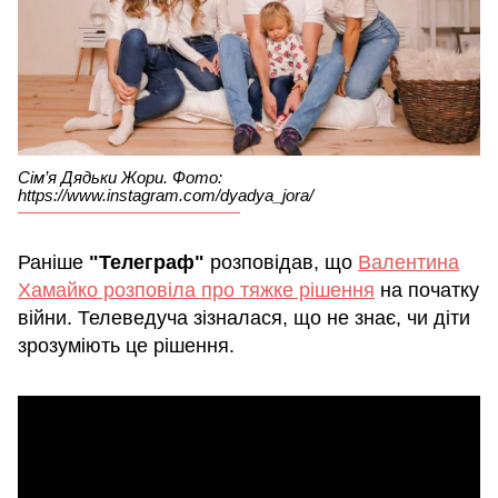
Сім’я Дядьки Жори. Фото:
https://www.instagram.com/dyadya_jora/
Раніше
"Телеграф"
розповідав, що
Валентина
Хамайко розповіла про тяжке рішення
на початку
війни. Телеведуча зізналася, що не знає, чи діти
зрозуміють це рішення.