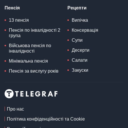
Пенсія
Рецепти
13 пенсія
Випічка
Пенсія по інвалідності 2
Консервація
група
Супи
Військова пенсія по
Десерти
інвалідності
Салати
Мінімальна пенсія
Закуски
Пенсія за вислугу років
Про нас
Політика конфіденційності та Cookie