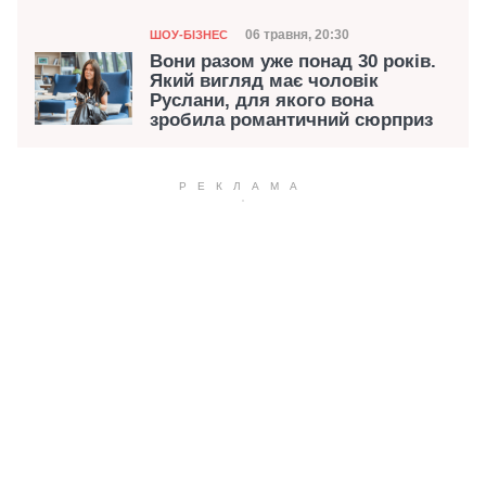
Категорія
Дата публікації
06 травня, 20:30
ШОУ-БІЗНЕС
Вони разом уже понад 30 років.
Який вигляд має чоловік
Руслани, для якого вона
зробила романтичний сюрприз