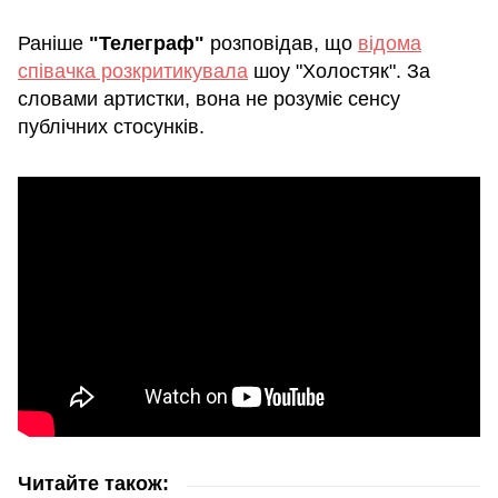
Раніше
"Телеграф"
розповідав, що
відома
співачка розкритикувала
шоу "Холостяк". За
словами артистки, вона не розуміє сенсу
публічних стосунків.
Читайте також: