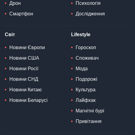
Дрон
Психологія
Смартфон
Дослідження
Світ
Lifestyle
Новини Європи
Гороскоп
Новини США
Споживач
Новини Росії
Мода
Новини СНД
Подорожі
Новини Китаю
Культура
Новини Беларусі
Лайфхак
Магнітні бурі
Привітання