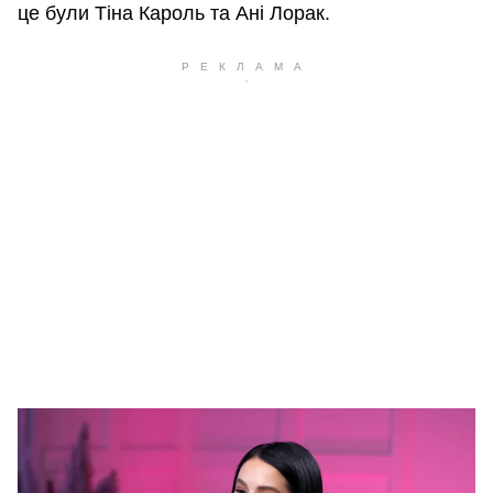
це були Тіна Кароль та Ані Лорак.