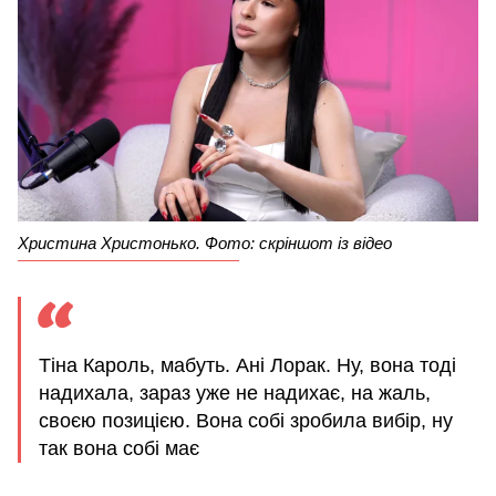
Христина Христонько. Фото: скріншот із відео
Тіна Кароль, мабуть. Ані Лорак. Ну, вона тоді
надихала, зараз уже не надихає, на жаль,
своєю позицією. Вона собі зробила вибір, ну
так вона собі має