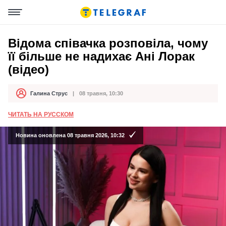
Відома співачка розповіла, чому
її більше не надихає Ані Лорак
(відео)
Галина Струс
08 травня, 10:30
Автор
Дата публікації
ЧИТАТЬ НА РУССКОМ
Новина оновлена 08 травня 2026, 10:32