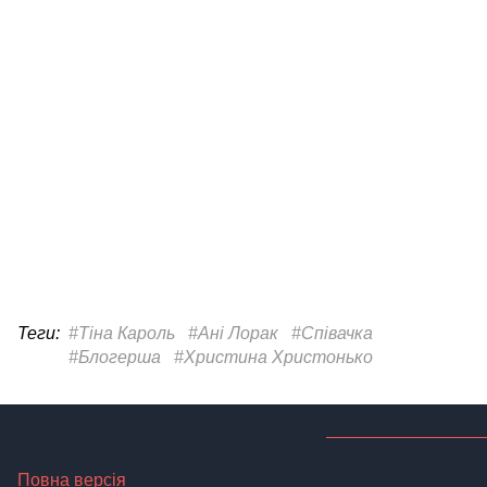
Теги:
#Тіна Кароль
#Ані Лорак
#Співачка
#Блогерша
#Христина Христонько
Повна версія