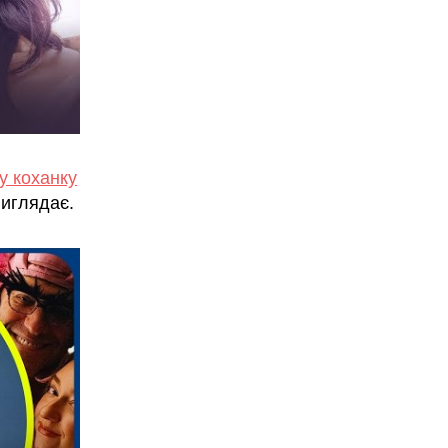
у коханку
виглядає.