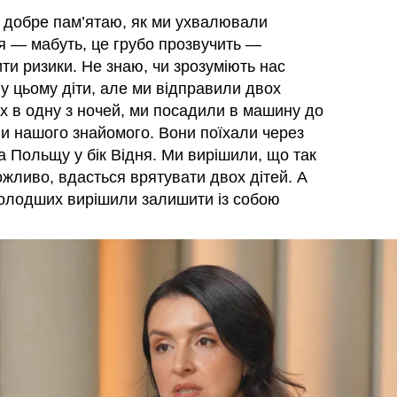
 добре пам’ятаю, як ми ухвалювали
я — мабуть, це грубо прозвучить —
ти ризики. Не знаю, чи зрозуміють нас
 у цьому діти, але ми відправили двох
х в одну з ночей, ми посадили в машину до
и нашого знайомого. Вони поїхали через
а Польщу у бік Відня. Ми вирішили, що так
ожливо, вдасться врятувати двох дітей. А
олодших вирішили залишити із собою