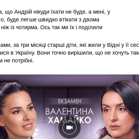
, що Андрій нікуди їхати не буде, а мені, у
го, буде легше швидко втікати з двома
 ніж із чотирма. Ось так ми їх і поділили
ами, за три місяці старші діти, які жили у Відні у її се
ся в Україну. Вони точно вирішили, що не хочуть там
м не потрібні.