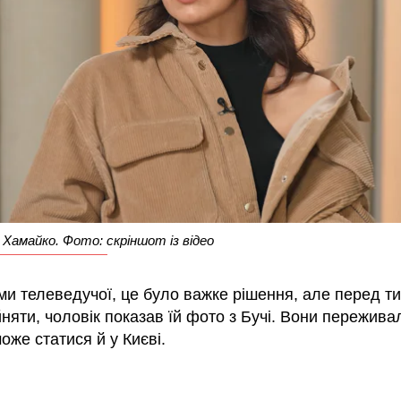
Хамайко. Фото: скріншот із відео
и телеведучої, це було важке рішення, але перед ти
няти, чоловік показав їй фото з Бучі. Вони пережива
оже статися й у Києві.