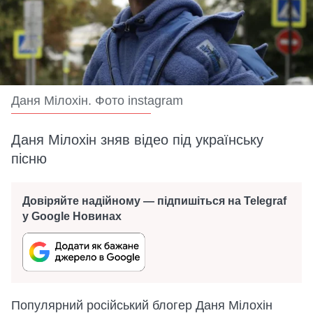
Даня Мілохін. Фото instagram
Даня Мілохін зняв відео під українську
пісню
Довіряйте надійному — підпишіться на Telegraf
у Google Новинах
Популярний російський блогер Даня Мілохін