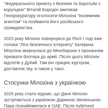
"Федерального проекту з безпеки та боротьби з
корупцією" Віталій Бородін закликав
Генпрокуратуру оголосити Мілохіна "іноземним
агентом" та позбавити його російського
громадянства.
2023 року Мілохін повернувся до Росії і тоді вже
голова "Ліги безпечного інтернету" Катерина
Мізуліна звернулася до Міноборони з проханням
призвати блогера до армії. Після цього Мілохін
відлетів у Дубай. Там він працює кур’єром,
доставляє їжу, а також у таксі.
Стосунки Мілохіна з українкою
2025 року стало відомо, що Даня Мілохін
зустрічається з українкою Дариною Зеленською.
Пара познайомилася в ОАЕ. Після публічної