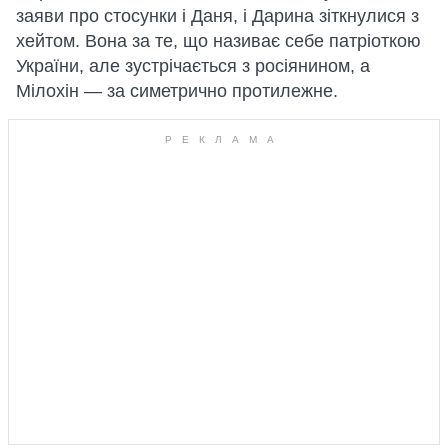
заяви про стосунки і Даня, і Дарина зіткнулися з
хейтом. Вона за те, що називає себе патріоткою
України, але зустрічається з росіянином, а
Мілохін — за симетрично протилежне.