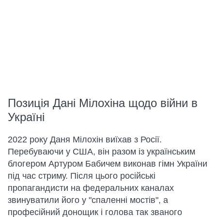
Позиція Дані Мілохіна щодо війни в
Україні
2022 року Даня Мілохін виїхав з Росії.
Перебуваючи у США, він разом із українським
блогером Артуром Бабичем виконав гімн України
під час стриму. Після цього російські
пропагандисти на федеральних каналах
звинуватили його у "спаленні мостів", а
професійний донощик і голова так званого