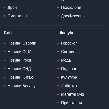
Дрон
Психологія
Смартфон
Дослідження
Світ
Lifestyle
Новини Європи
Гороскоп
Новини США
Споживач
Новини Росії
Мода
Новини СНД
Подорожі
Новини Китаю
Культура
Новини Беларусі
Лайфхак
Магнітні бурі
Привітання