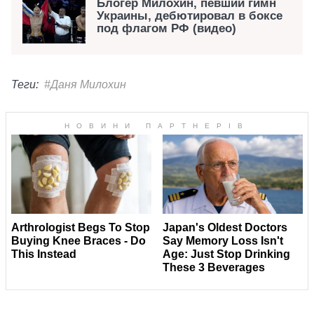
Блогер Милохин, певший гимн
Украины, дебютировал в боксе
под флагом РФ (видео)
Теги:
#Даня Милохин