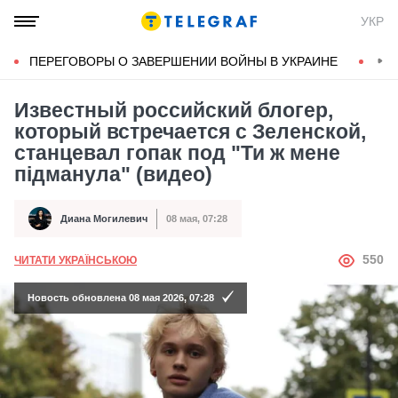
УКР
ПЕРЕГОВОРЫ О ЗАВЕРШЕНИИ ВОЙНЫ В УКРАИНЕ
КОН
Известный российский блогер,
который встречается с Зеленской,
станцевал гопак под "Ти ж мене
підманула" (видео)
Диана Могилевич
08 мая, 07:28
Автор
Дата публикации
АВТОР
550
ЧИТАТИ УКРАЇНСЬКОЮ
Новость обновлена 08 мая 2026, 07:28