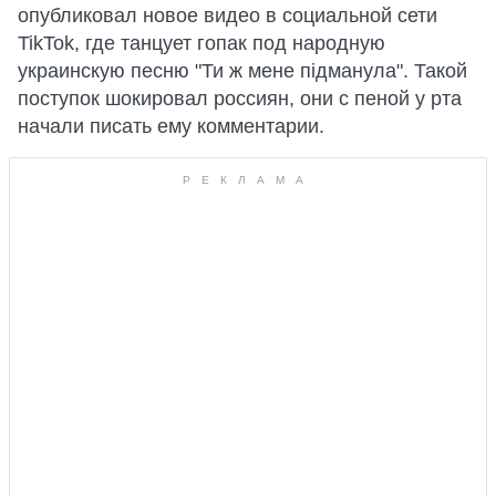
опубликовал новое видео в социальной сети
TikTok, где танцует гопак под народную
украинскую песню "Ти ж мене підманула". Такой
поступок шокировал россиян, они с пеной у рта
начали писать ему комментарии.