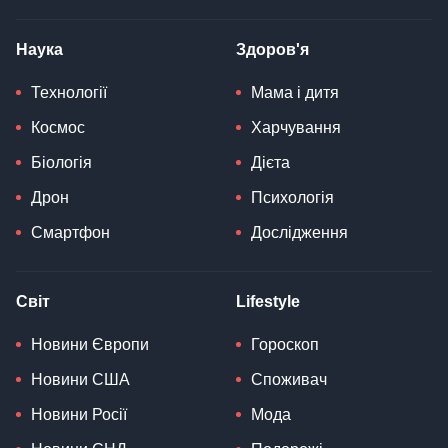
Наука
Здоров'я
Технології
Мама і дитя
Космос
Харчування
Біологія
Дієта
Дрон
Психологія
Смартфон
Дослідження
Світ
Lifestyle
Новини Європи
Гороскоп
Новини США
Споживач
Новини Росії
Мода