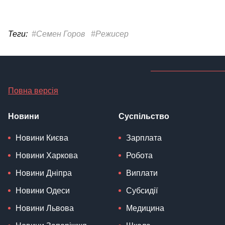
Теги:
#Семен Горов
#Режисер
Повна версія
Новини
Суспільство
Новини Києва
Зарплата
Новини Харкова
Робота
Новини Дніпра
Виплати
Новини Одеси
Субсидії
Новини Львова
Медицина