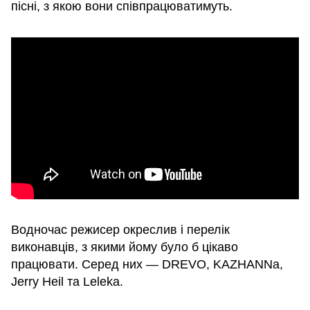
пісні, з якою вони співпрацюватимуть.
Водночас режисер окреслив і перелік
виконавців, з якими йому було б цікаво
працювати. Серед них — DREVO, KAZHANNa,
Jerry Heil та Leleka.