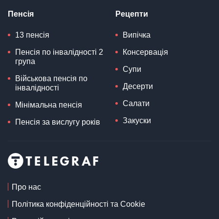
Пенсія
Рецепти
13 пенсія
Випічка
Пенсія по інвалідності 2
Консервація
група
Супи
Військова пенсія по
Десерти
інвалідності
Салати
Мінімальна пенсія
Закуски
Пенсія за вислугу років
Про нас
Політика конфіденційності та Cookie