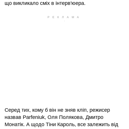
що викликало сміх в інтерв'юера.
Серед тих, кому б він не зняв кліп, режисер
назвав Parfeniuk, Оля Полякова, Дмитро
Монатік. А щодо Тіни Кароль, все залежить від