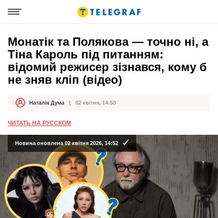
Монатік та Полякова — точно ні, а
Тіна Кароль під питанням:
відомий режисер зізнався, кому б
не зняв кліп (відео)
Наталія Дума
02 квітня, 14:50
Автор
Дата публікації
ЧИТАТЬ НА РУССКОМ
Новина оновлена 02 квітня 2026, 14:52