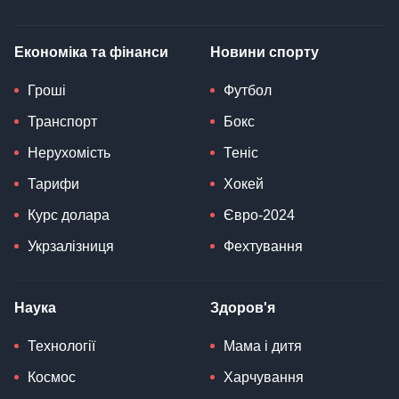
Економіка та фінанси
Новини спорту
Гроші
Футбол
Транспорт
Бокс
Нерухомість
Теніс
Тарифи
Хокей
Курс долара
Євро-2024
Укрзалізниця
Фехтування
Наука
Здоров'я
Технології
Мама і дитя
Космос
Харчування