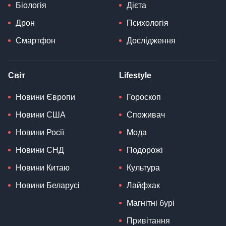
Біологія
Дієта
Дрон
Психологія
Смартфон
Дослідження
Світ
Lifestyle
Новини Європи
Гороскоп
Новини США
Споживач
Новини Росії
Мода
Новини СНД
Подорожі
Новини Китаю
Культура
Новини Беларусі
Лайфхак
Магнітні бурі
Привітання