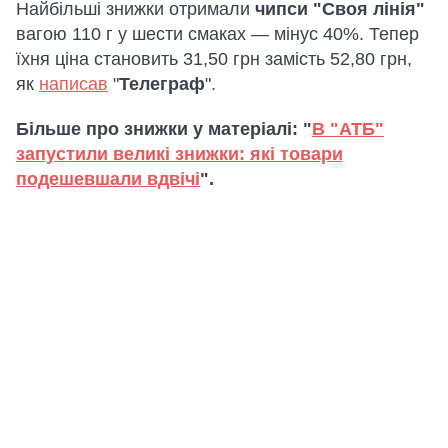
Найбільші знижки отримали
чипси "Своя лінія"
вагою 110 г у шести смаках — мінус 40%. Тепер
їхня ціна становить 31,50 грн замість 52,80 грн,
як
написав
"
Телеграф
".
Більше про знижки у матеріалі: "
В "АТБ"
запустили великі знижки: які товари
подешевшали вдвічі
".