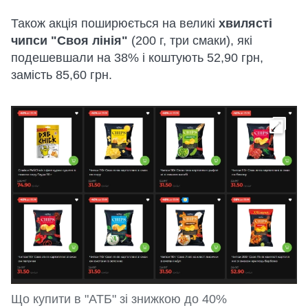
Також акція поширюється на великі
хвилясті
чипси "Своя лінія"
(200 г, три смаки), які
подешевшали на 38% і коштують 52,90 грн,
замість 85,60 грн.
Що купити в "АТБ" зі знижкою до 40%