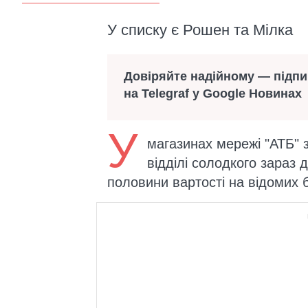
У списку є Рошен та Мілка
Довіряйте надійному — підп
на Telegraf у Google Новинах
У
магазинах мережі "АТБ" 
відділі солодкого зараз 
половини вартості на відомих 