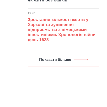
Дата публікації
15:40
Зростання кількості жертв у
Харкові та зупинення
підприємства з німецькими
інвестиціями. Хронологія війни -
день 1628
Показати більше