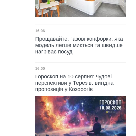
Дата публікації
16:06
Прощавайте, газові конфорки: яка
модель легше миється та швидше
нагріває посуд
Дата публікації
16:00
Гороскоп на 10 серпня: чудові
перспективи у Терезів, вигідна
пропозиція у Козорогів