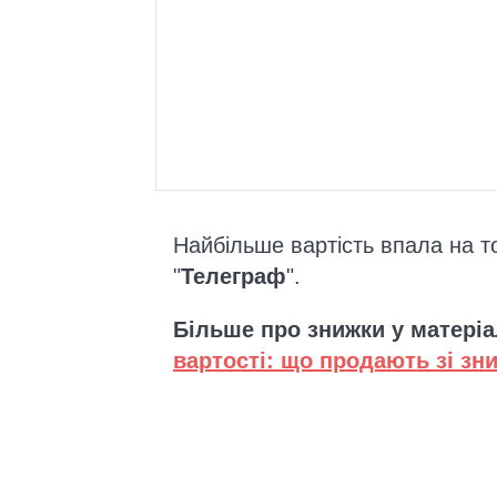
Найбільше вартість впала на т
"
Телеграф
".
Більше про знижки у матеріа
вартості: що продають зі з