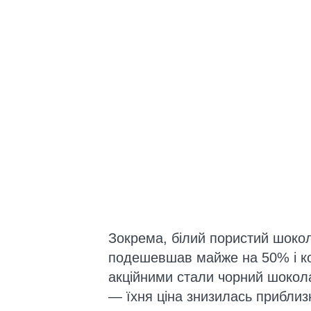
Зокрема, білий пористий шоко
подешевшав майже на 50% і кош
акційними стали чорний шокол
— їхня ціна знизилась приблиз