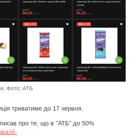
и. Фото: АТБ
ція триватиме до 17 червня.
писав про те, що в "АТБ" до 50%
калії.