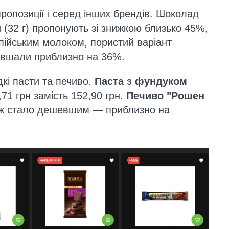
пропозиції і серед інших брендів. Шоколад
(32 г) пропонують зі знижкою близько 45%,
пійським молоком, пористий варіант
вшали приблизно на 36%.
дкі пасти та печиво.
Паста з фундуком
,71 грн замість 152,90 грн.
Печиво "Рошен
ж стало дешевшим — приблизно на