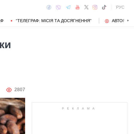
РУС
АФ
“ТЕЛЕГРАФ: МІСІЯ ТА ДОСЯГНЕННЯ”
АВТОРИ
ки
АВТОР
2807