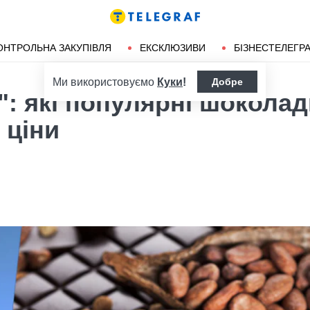
ендліз
Херсон
ОНТРОЛЬНА ЗАКУПІВЛЯ
ЕКСКЛЮЗИВИ
БІЗНЕСТЕЛЕГР
Ми використовуємо
Куки
!
Добре
": які популярні шоколад
 ціни