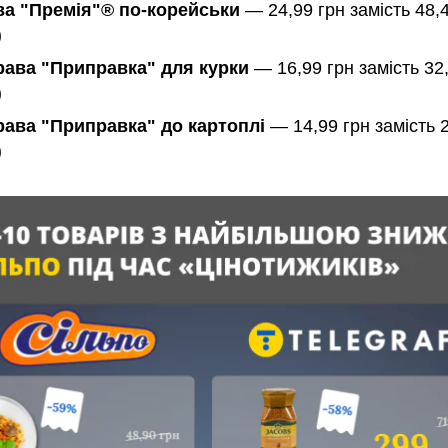
а "Премія"® по-корейськи
— 24,99 грн замість 48,
)
ава "Приправка" для курки
— 16,99 грн замість 32
)
ава "Приправка" до картоплі
— 14,99 грн замість 2
)