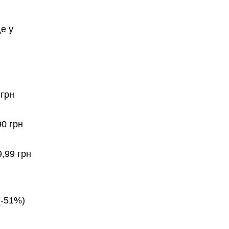
де у
 грн
90 грн
,99 грн
(-51%)