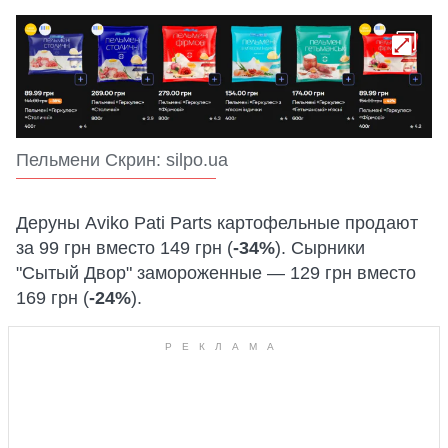
Пельмени Скрин: silpo.ua
Деруны Aviko Pati Parts картофельные продают
за 99 грн вместо 149 грн (
-34%
). Сырники
"Сытый Двор" замороженные — 129 грн вместо
169 грн (
-24%
).