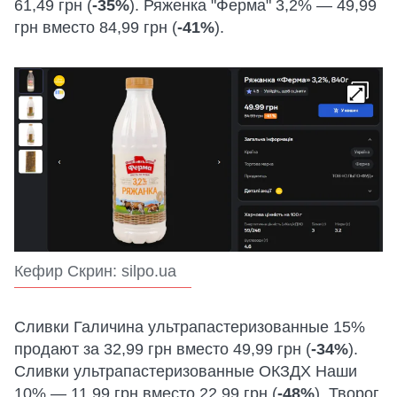
61,49 грн (
-35%
). Ряженка "Ферма" 3,2% — 49,99
грн вместо 84,99 грн (
-41%
).
Кефир Скрин: silpo.ua
Сливки Галичина ультрапастеризованные 15%
продают за 32,99 грн вместо 49,99 грн (
-34%
).
Сливки ультрапастеризованные ОКЗДХ Наши
10% — 11,99 грн вместо 22,99 грн (
-48%
). Творог