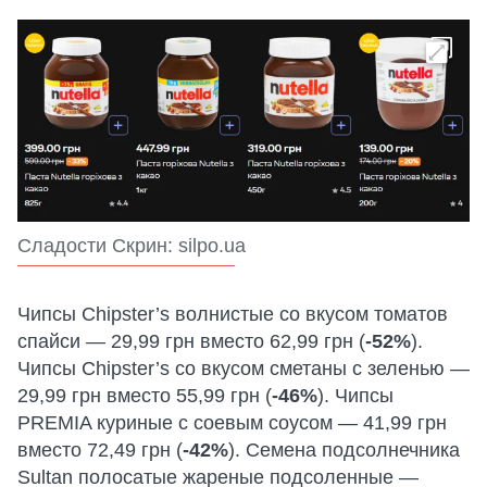
Сладости Скрин: silpo.ua
Чипсы Chipster’s волнистые со вкусом томатов
спайси — 29,99 грн вместо 62,99 грн (
-52%
).
Чипсы Chipster’s со вкусом сметаны с зеленью —
29,99 грн вместо 55,99 грн (
-46%
). Чипсы
PREMIA куриные с соевым соусом — 41,99 грн
вместо 72,49 грн (
-42%
). Семена подсолнечника
Sultan полосатые жареные подсоленные —