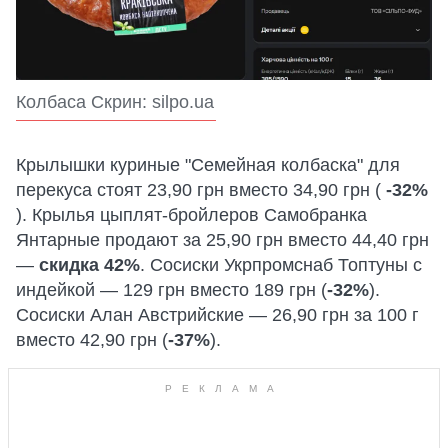
Колбаса Скрин: silpo.ua
Крылышки куриные "Семейная колбаска" для
перекуса стоят 23,90 грн вместо 34,90 грн (
-32%
). Крылья цыплят-бройлеров Самобранка
Янтарные продают за 25,90 грн вместо 44,40 грн
—
скидка 42%
. Сосиски Укрпромснаб Топтуны с
индейкой — 129 грн вместо 189 грн (
-32%
).
Сосиски Алан Австрийские — 26,90 грн за 100 г
вместо 42,90 грн (
-37%
).