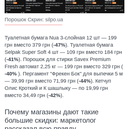
Порошок Скрин: silpo.ua
Туалетная бумага Nua 3-слойная 12 шт — 199
грн вместо 379 грн (
-47%
). Туалетная бумага
Selpak Super Soft 4 шт — 109 грн вместо 184 грн
(
-41%
). Порошок для стирки Savex Premium
Fresh автомат 2,25 кг — 199 грн вместо 329 грн (
-40%
). Пергамент "Фрекен Бок" для выпечки 5 м
— 39,99 грн вместо 71,99 грн (
-44%
). Кетчуп
Олис Кроткий и К шашлыку — по 19,99 грн
вместо 34,49 грн (
-42%
).
Почему магазины дают такие
большие скидки: маркетолог
рассказал всю правду