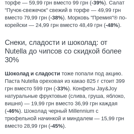
торфе — 59,99 грн вместо 99 грн (
-39%
). Салат
"Пучок-свежечок" свежий в торфе — 49,99 грн
вместо 79,99 грн (
-38%
). Морковь "Премия"® по-
корейски — 24,99 грн вместо 48,49 грн (
-48%
).
Снеки, сладости и шоколад: от
Nutella до чипсов со скидкой более
30%
Шоколад и сладости
тоже попали под акцию.
Паста Nutella ореховая из какао 825 г стоит 399
грн вместо 599 грн (
-33%
). Конфеты Jay&Joy
натуральные фруктовые (слива, груша, яблоко,
вишня) — 19,99 грн вместо 36,99 грн каждая
(
-46%
). Шоколад черный Millennium с
трюфельной начинкой и миндалем — 15,99 грн
вместо 28,99 грн (
-45%
).