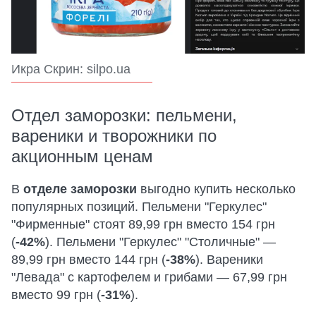
Икра Скрин: silpo.ua
Отдел заморозки: пельмени,
вареники и творожники по
акционным ценам
В
отделе заморозки
выгодно купить несколько
популярных позиций. Пельмени "Геркулес"
"Фирменные" стоят 89,99 грн вместо 154 грн
(
-42%
). Пельмени "Геркулес" "Столичные" —
89,99 грн вместо 144 грн (
-38%
). Вареники
"Левада" с картофелем и грибами — 67,99 грн
вместо 99 грн (
-31%
).