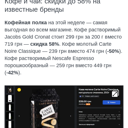
Кофе и чай: скидки до 58% на
известные бренды
Кофейная полка
на этой неделе — самая
выгодная во всем магазине. Кофе растворимый
Jacobs Gold Cronat стоит 299 грн за 200 г вместо
719 грн —
скидка 58%
. Кофе молотый Carte
Noire Classique — 239 грн вместо 474 грн (
-50%
).
Кофе растворимый Nescafe Espresso
порошкообразный — 259 грн вместо 449 грн
(
-42%
).