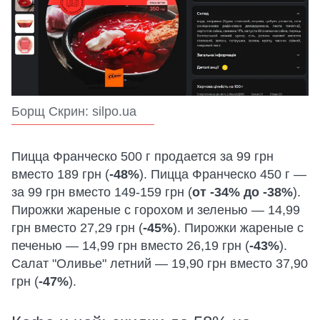
Борщ Скрин: silpo.ua
Пицца Франческо 500 г продается за 99 грн
вместо 189 грн (
-48%
). Пицца Франческо 450 г —
за 99 грн вместо 149-159 грн (
от -34% до -38%
).
Пирожки жареные с горохом и зеленью — 14,99
грн вместо 27,29 грн (
-45%
). Пирожки жареные с
печенью — 14,99 грн вместо 26,19 грн (
-43%
).
Салат "Оливье" летний — 19,90 грн вместо 37,90
грн (
-47%
).