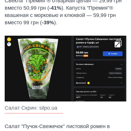
Свекла "Премия"® отварная целая — 29,99 грн
вместо 50,99 грн (
-41%
). Капуста "Премия"®
квашеная с морковью и клюквой — 59,99 грн
вместо 99 грн (
-39%
).
Салат Скрин: silpo.ua
Салат "Пучок-Свежечок" листовой ромен в