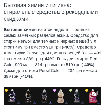
Бытовая химия и гигиена:
стиральные средства с рекордными
скидками
Бытовая химия
на этой неделе — один из
самых заметных разделов акции. Средство для
стирки Perwoll для темных и черных вещей 3 л
стоит 499 грн вместо 919 грн (
-46%
). Средство
для стирки Perwoll для цветных вещей 3 л — 499
грн вместо 889 грн (
-44%
). Гель для стирки Persil
Color 990 мл — 314 грн вместо 519 грн (
-40%
).
Диски для стирки Persil Color — 234 грн вместо
399 грн (
-41%
).