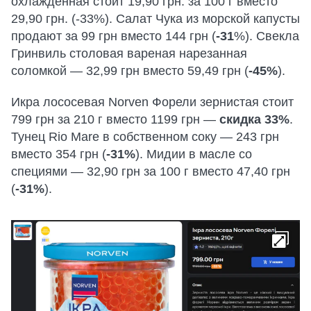
охлажденная стоит 19,90 грн. за 100 г вместо
29,90 грн. (-33%). Салат Чука из морской капусты
продают за 99 грн вместо 144 грн (
-31
%). Свекла
Гринвиль столовая вареная нарезанная
соломкой — 32,99 грн вместо 59,49 грн (
-45%
).
Икра лососевая Norven Форели зернистая стоит
799 грн за 210 г вместо 1199 грн —
скидка 33%
.
Тунец Rio Mare в собственном соку — 243 грн
вместо 354 грн (
-31%
). Мидии в масле со
специями — 32,90 грн за 100 г вместо 47,40 грн
(
-31%
).