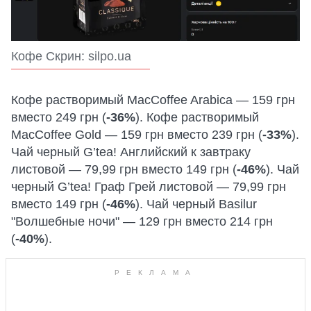
Кофе Скрин: silpo.ua
Кофе растворимый MacCoffee Arabica — 159 грн
вместо 249 грн (
-36%
). Кофе растворимый
MacCoffee Gold — 159 грн вместо 239 грн (
-33%
).
Чай черный G’tea! Английский к завтраку
листовой — 79,99 грн вместо 149 грн (
-46%
). Чай
черный G’tea! Граф Грей листовой — 79,99 грн
вместо 149 грн (
-46%
). Чай черный Basilur
"Волшебные ночи" — 129 грн вместо 214 грн
(
-40%
).