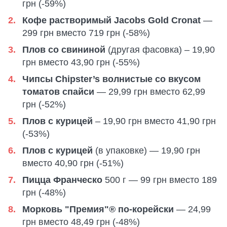
грн (-59%)
Кофе растворимый Jacobs Gold Cronat
—
299 грн вместо 719 грн (-58%)
Плов со свининой
(другая фасовка) – 19,90
грн вместо 43,90 грн (-55%)
Чипсы Chipster’s волнистые со вкусом
томатов спайси
— 29,99 грн вместо 62,99
грн (-52%)
Плов с курицей
– 19,90 грн вместо 41,90 грн
(-53%)
Плов с курицей
(в упаковке) — 19,90 грн
вместо 40,90 грн (-51%)
Пицца Франческо
500 г — 99 грн вместо 189
грн (-48%)
Морковь "Премия"® по-корейски
— 24,99
грн вместо 48,49 грн (-48%)