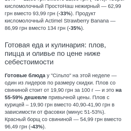
кисломолочный ПростоНаш нежирный — 62,99
грн вместо 93,99 грн (
-33%
). Продукт
кисломолочный Actimel Strawberry Banana —
86,99 грн вместо 134 грн (
-35%
).
Готовая еда и кулинария: плов,
пицца и оливье по цене ниже
себестоимости
Готовые блюда
у "Сільпо" на этой неделе —
один из лидеров по размеру скидки. Плов со
свининой стоит от 19,90 грн за 100 г — и это
на
55-59% дешевле
привычной цены. Плов с
курицей – 19,90 грн вместо 40,90-41,90 грн в
зависимости от фасовки (минус 51-53%).
Красный борщ со свининой — 54,99 грн вместо
96,49 грн (
-43%
).