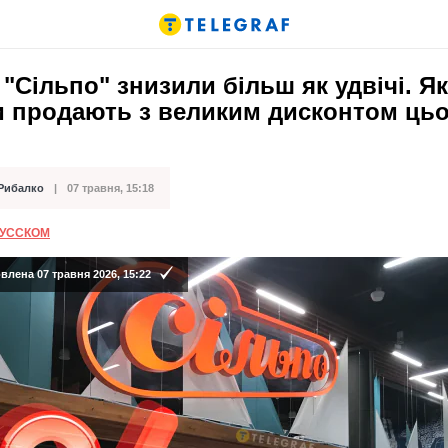
 "Сільпо" знизили більш як удвічі. Як
и продають з великим дисконтом цьо
 Рибалко
07 травня, 15:18
ації
РУССКОМ
лена 07 травня 2026, 15:22