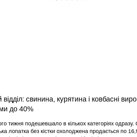
 відділ: свинина, курятина і ковбасні виро
ми до 40%
го тижня подешевшало в кількох категоріях одразу.
ка лопатка без кістки охолоджена продається по 16,9