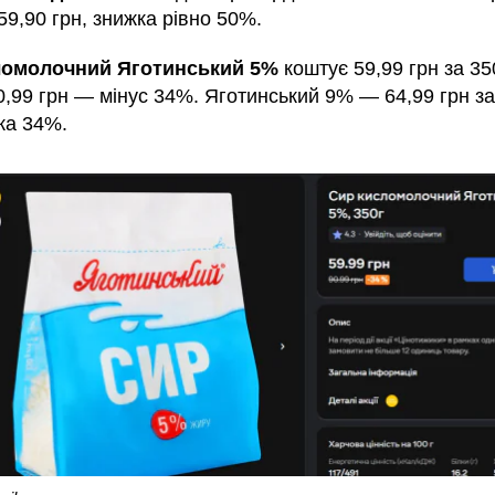
 59,90 грн, знижка рівно 50%.
ломолочний Яготинський 5%
коштує 59,99 грн за 35
0,99 грн — мінус 34%. Яготинський 9% — 64,99 грн за
ка 34%.