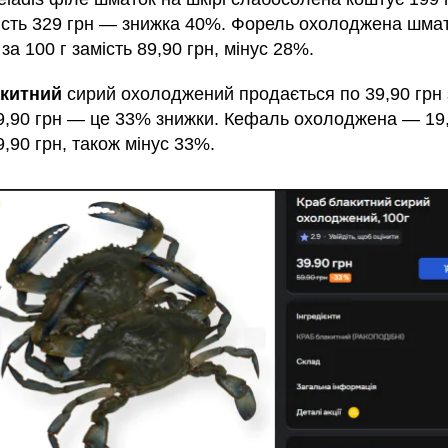
мість 329 грн — знижка 40%. Форель охолоджена шма
 за 100 г замість 89,90 грн, мінус 28%.
акитний
сирий охолоджений продається по 39,90 грн 
59,90 грн — це 33% знижки. Кефаль охолоджена — 19,
9,90 грн, також мінус 33%.