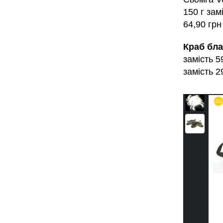
150 г за
64,90 грн
Краб бл
замість 
замість 2