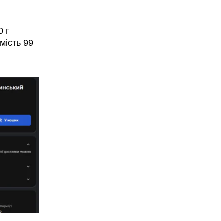
0 г
мість 99