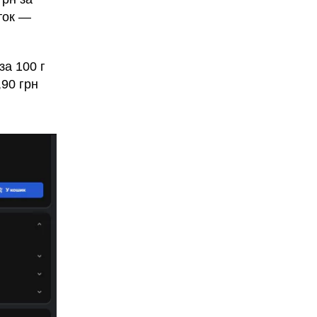
ток —
за 100 г
90 грн