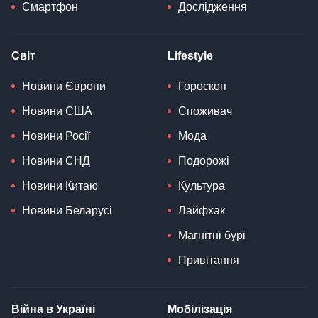
Смартфон
Дослідження
Світ
Lifestyle
Новини Європи
Гороскоп
Новини США
Споживач
Новини Росії
Мода
Новини СНД
Подорожі
Новини Китаю
Культура
Новини Беларусі
Лайфхак
Магнітні бурі
Привітання
Війна в Україні
Мобілізація