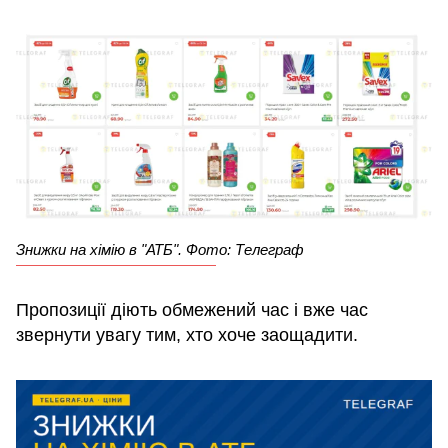
Знижки на хімію в "АТБ". Фото: Телеграф
Пропозиції діють обмежений час і вже час
звернути увагу тим, хто хоче заощадити.