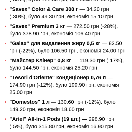
"Savex" Color & Care 300 г
— 34.20 грн
(-30%), було 49.30 грн, економія 15.10 грн
"Savex" Premium 3 кг
— 272.50 грн (-28%),
було 378.90 грн, економія 106.40 грн
"Galax" для видалення жиру 0,5 кг
— 82.50
грн (-22%), було 106.50 грн, економія 24.00 грн
"Майстер Клінер" 0,8 кг
— 119.30 грн (-17%),
було 144.50 грн, економія 25.20 грн
"Tesori d'Oriente" кондиціонер 0,76 л
—
174.90 грн (-12%), було 199.90 грн, економія
25.00 грн
"Domestos" 1 л
— 130.60 грн (-12%), було
149.20 грн, економія 18.60 грн
"Ariel" All-in-1 Pods (19 шт.)
— 298.90 грн
(-5%), було 315.80 грн, економія 16.90 грн