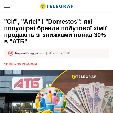
"Cif", "Ariel" і "Domestos": які
популярні бренди побутової хімії
продають зі знижками понад 30%
в "АТБ"
Марина Бондаренко
05 квітня, 13:00
Автор
Дата публікації
ЧИТАТЬ НА РУССКОМ