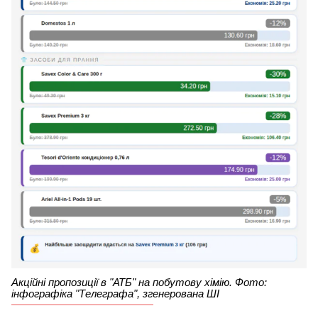
Акційні пропозиції в "АТБ" на побутову хімію. Фото:
інфографіка "Телеграфа", згенерована ШІ