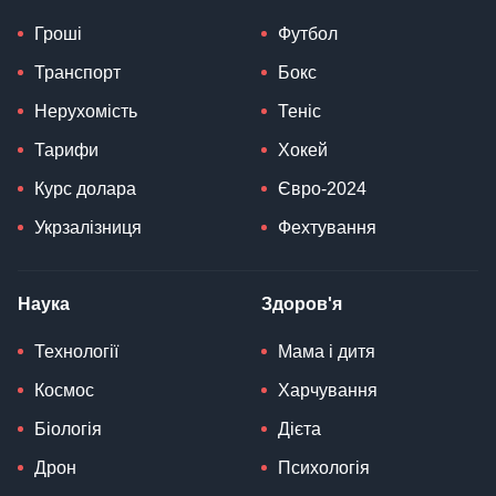
Гроші
Футбол
Транспорт
Бокс
Нерухомість
Теніс
Тарифи
Хокей
Курс долара
Євро-2024
Укрзалізниця
Фехтування
Наука
Здоров'я
Технології
Мама і дитя
Космос
Харчування
Біологія
Дієта
Дрон
Психологія