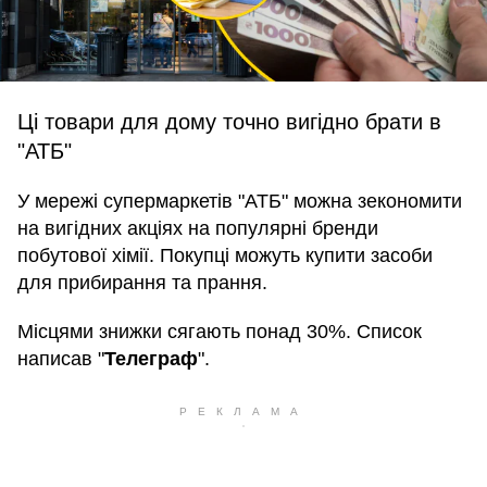
Ці товари для дому точно вигідно брати в
"АТБ"
У мережі супермаркетів "АТБ" можна зекономити
на вигідних акціях на популярні бренди
побутової хімії. Покупці можуть купити засоби
для прибирання та прання.
Місцями знижки сягають понад 30%. Список
написав "
Телеграф
".